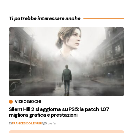
Ti potrebbe interessare anche
VIDEOGIOCHI
Silent Hill 2 si aggiorna su PS5: la patch 1.07
migliora grafica e prestazioni
Di
FRANCESCO LEMURI
5 ore fa