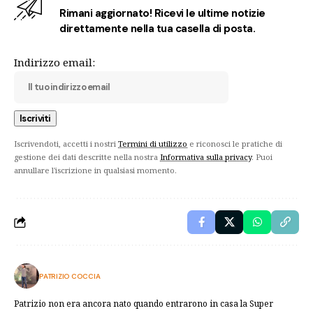
Rimani aggiornato! Ricevi le ultime notizie
direttamente nella tua casella di posta.
Indirizzo email:
Iscrivendoti, accetti i nostri
Termini di utilizzo
e riconosci le pratiche di
gestione dei dati descritte nella nostra
Informativa sulla privacy
. Puoi
annullare l'iscrizione in qualsiasi momento.
PATRIZIO COCCIA
Patrizio non era ancora nato quando entrarono in casa la Super