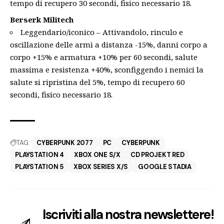
tempo di recupero 30 secondi, fisico necessario 18.
Berserk Militech
Leggendario/iconico – Attivandolo, rinculo e
oscillazione delle armi a distanza -15%, danni corpo a
corpo +15% e armatura +10% per 60 secondi, salute
massima e resistenza +40%, sconfiggendo i nemici la
salute si ripristina del 5%, tempo di recupero 60
secondi, fisico necessario 18.
TAG:
CYBERPUNK 2077
PC
CYBERPUNK
PLAYSTATION 4
XBOX ONE S/X
CD PROJEKT RED
PLAYSTATION 5
XBOX SERIES X/S
GOOGLE STADIA
Iscriviti alla nostra newslettere!