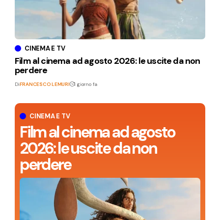
CINEMA E TV
Film al cinema ad agosto 2026: le uscite da non
perdere
Di
FRANCESCO LEMURI
1 giorno fa
CINEMA E TV
Film al cinema ad agosto
2026: le uscite da non
perdere