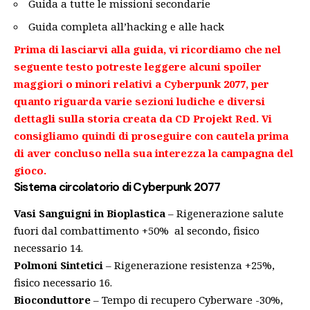
Guida a tutte le missioni secondarie
Guida completa all’hacking e alle hack
Prima di lasciarvi alla guida, vi ricordiamo che nel
seguente testo potreste leggere alcuni spoiler
maggiori o minori relativi a Cyberpunk 2077, per
quanto riguarda varie sezioni ludiche e diversi
dettagli sulla storia creata da CD Projekt Red. Vi
consigliamo quindi di proseguire con cautela prima
di aver concluso nella sua interezza la campagna del
gioco.
Sistema circolatorio di
Cyberpunk 2077
Vasi Sanguigni in Bioplastica
– Rigenerazione salute
fuori dal combattimento +50% al secondo, fisico
necessario 14.
Polmoni Sintetici
– Rigenerazione resistenza +25%,
fisico necessario 16.
Bioconduttore
– Tempo di recupero Cyberware -30%,