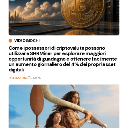
VIDEOGIOCHI
Come i possessori di criptovalute possono
utilizzare SHRMiner per esplorare maggiori
opportunità di guadagno e ottenere facilmente
un aumento giornaliero del 4% dei propri asset
digitali
Di
REDAZIONE
9 ore fa