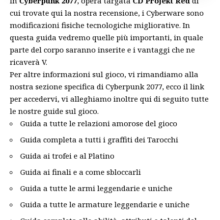
In
Cyberpunk 2077
, opera targata
CD Projekt Red
di
cui trovate
qui
la nostra recensione, i Cyberware sono
modificazioni fisiche tecnologiche migliorative. In
questa guida vedremo quelle più importanti, in quale
parte del corpo saranno inserite e i vantaggi che ne
ricaverà V.
Per altre informazioni sul gioco, vi rimandiamo alla
nostra sezione specifica di Cyberpunk 2077, ecco il
link
per accedervi, vi alleghiamo inoltre qui di seguito tutte
le nostre guide sul gioco.
Guida a tutte le relazioni amorose del gioco
Guida completa a tutti i graffiti dei Tarocchi
Guida ai trofei e al Platino
Guida ai finali e a come sbloccarli
Guida a tutte le armi leggendarie e uniche
Guida a tutte le armature leggendarie e uniche