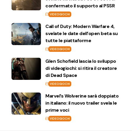
confermato il supporto al PSSR
VIDEOGIOCHI
Call of Duty: Modern Warfare 4,
svelate le date dell’open beta su
tutte le piattaforme
VIDEOGIOCHI
Glen Schofield lascia lo sviluppo
di videogiochi: si ritira il creatore
di Dead Space
VIDEOGIOCHI
Marvel’s Wolverine sarà doppiato
in italiano: il nuovo trailer svela le
prime voci
VIDEOGIOCHI