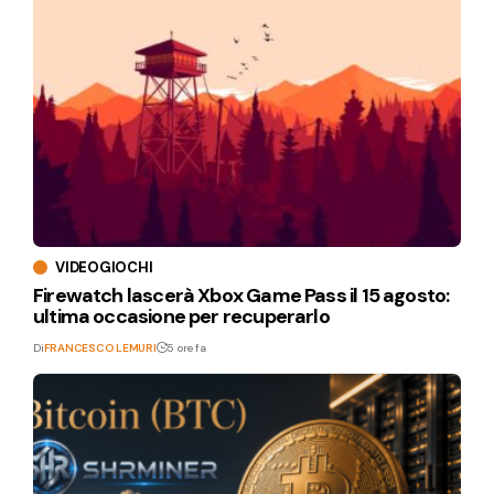
VIDEOGIOCHI
Firewatch lascerà Xbox Game Pass il 15 agosto:
ultima occasione per recuperarlo
Di
FRANCESCO LEMURI
5 ore fa