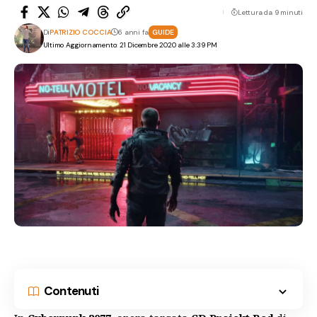
Lettura da 9 minuti
Di
PATRIZIO COCCIA
6 anni fa
GUIDE
Ultimo Aggiornamento: 21 Dicembre 2020 alle 3:39 PM
Contenuti