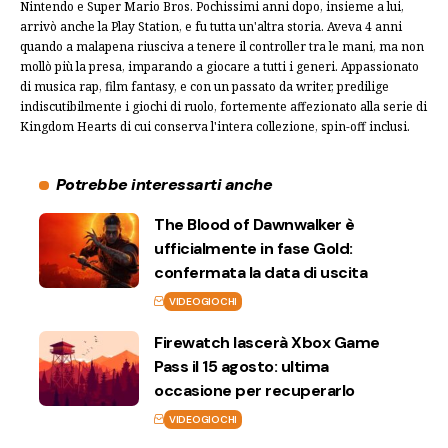
Nintendo e Super Mario Bros. Pochissimi anni dopo, insieme a lui,
arrivò anche la Play Station, e fu tutta un'altra storia. Aveva 4 anni
quando a malapena riusciva a tenere il controller tra le mani, ma non
mollò più la presa, imparando a giocare a tutti i generi. Appassionato
di musica rap, film fantasy, e con un passato da writer, predilige
indiscutibilmente i giochi di ruolo, fortemente affezionato alla serie di
Kingdom Hearts di cui conserva l'intera collezione, spin-off inclusi.
Potrebbe interessarti anche
The Blood of Dawnwalker è
ufficialmente in fase Gold:
confermata la data di uscita
VIDEOGIOCHI
Firewatch lascerà Xbox Game
Pass il 15 agosto: ultima
occasione per recuperarlo
VIDEOGIOCHI