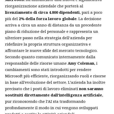
riorganizzazione aziendale che porterà al
licenziamento di circa 4.800 dipendenti
, pari a poco
più del
2% della forza lavoro globale
. La decisione
arriva a circa un anno di distanza da un precedente
piano di riduzione del personale e rappresenta un
ulteriore passo nella strategia dell’azienda per
ridefinire la propria struttura organizzativa e
affrontare le nuove sfide del mercato tecnologico.
Secondo quanto comunicato internamente dalla
responsabile delle risorse umane
Amy Coleman
, i
cambiamenti sono stati introdotti per rendere
Microsoft più efficiente, riorganizzando ruoli e risorse
in base all’evoluzione del settore. L’azienda ha inoltre
precisato che i posti di lavoro eliminati
non saranno
sostituiti direttamente dall’intelligenza artificiale
,
pur riconoscendo che l’AI sta trasformando
profondamente il modo in cui vengono sviluppati
prodotti e gestite le attività aziendali.