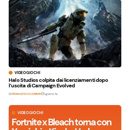
VIDEOGIOCHI
Halo Studios colpita dai licenziamenti dopo
l’uscita di Campaign Evolved
Di
FRANCESCO LEMURI
1 giorno fa
VIDEOGIOCHI
Fortnite x Bleach torna con