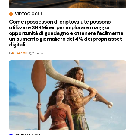
VIDEOGIOCHI
Come i possessori di criptovalute possono
utilizzare SHRMiner per esplorare maggiori
opportunità di guadagno e ottenere facilmente
un aumento giornaliero del 4% dei propri asset
digitali
Di
REDAZIONE
2 ore fa