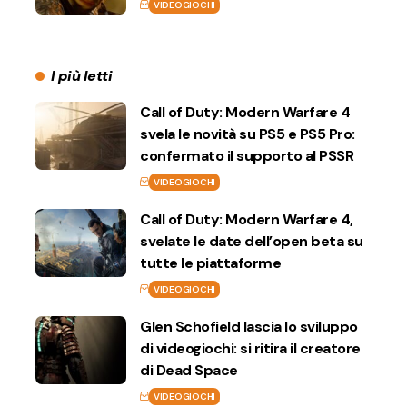
VIDEOGIOCHI
I più letti
Call of Duty: Modern Warfare 4
svela le novità su PS5 e PS5 Pro:
confermato il supporto al PSSR
VIDEOGIOCHI
Call of Duty: Modern Warfare 4,
svelate le date dell’open beta su
tutte le piattaforme
VIDEOGIOCHI
Glen Schofield lascia lo sviluppo
di videogiochi: si ritira il creatore
di Dead Space
VIDEOGIOCHI