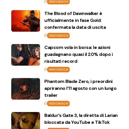
VIDEOGIOCHI
The Blood of Dawnwalker è
ufficialmente in fase Gold:
confermata la data di uscita
VIDEOGIOCHI
Capcom vola in borsa: le azioni
guadagnano quasi il 20% dopo i
risultati record
VIDEOGIOCHI
Phantom Blade Zero, i preordini
apriranno l’11 agosto con un lungo
trailer
VIDEOGIOCHI
Baldur’s Gate 3, la diretta di Larian
bloccata da YouTube e TikTok