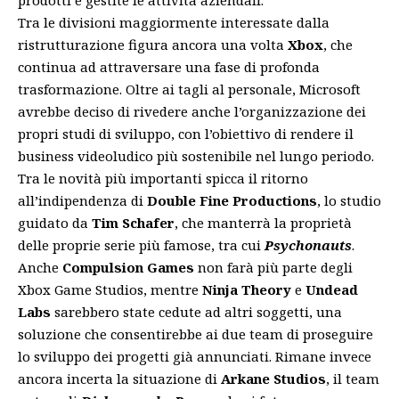
Tra le divisioni maggiormente interessate dalla
ristrutturazione figura ancora una volta
Xbox
, che
continua ad attraversare una fase di profonda
trasformazione. Oltre ai tagli al personale, Microsoft
avrebbe deciso di rivedere anche l’organizzazione dei
propri studi di sviluppo, con l’obiettivo di rendere il
business videoludico più sostenibile nel lungo periodo.
Tra le novità più importanti spicca il ritorno
all’indipendenza di
Double Fine Productions
, lo studio
guidato da
Tim Schafer
, che manterrà la proprietà
delle proprie serie più famose, tra cui
Psychonauts
.
Anche
Compulsion Games
non farà più parte degli
Xbox Game Studios, mentre
Ninja Theory
e
Undead
Labs
sarebbero state cedute ad altri soggetti, una
soluzione che consentirebbe ai due team di proseguire
lo sviluppo dei progetti già annunciati. Rimane invece
ancora incerta la situazione di
Arkane Studios
, il team