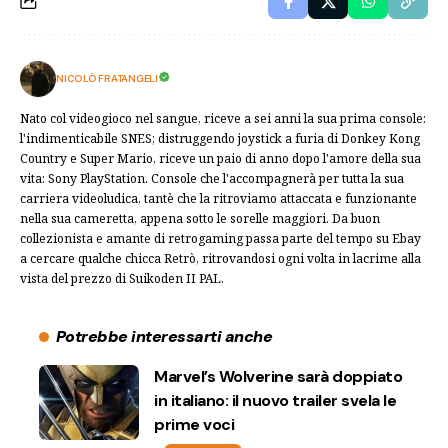
NICOLÒ FRATANGELI
Nato col videogioco nel sangue, riceve a sei anni la sua prima console:
l'indimenticabile SNES; distruggendo joystick a furia di Donkey Kong
Country e Super Mario, riceve un paio di anno dopo l'amore della sua
vita: Sony PlayStation. Console che l'accompagnerà per tutta la sua
carriera videoludica, tantè che la ritroviamo attaccata e funzionante
nella sua cameretta, appena sotto le sorelle maggiori. Da buon
collezionista e amante di retrogaming passa parte del tempo su Ebay
a cercare qualche chicca Retrò, ritrovandosi ogni volta in lacrime alla
vista del prezzo di Suikoden II PAL.
Potrebbe interessarti anche
Marvel’s Wolverine sarà doppiato
in italiano: il nuovo trailer svela le
prime voci