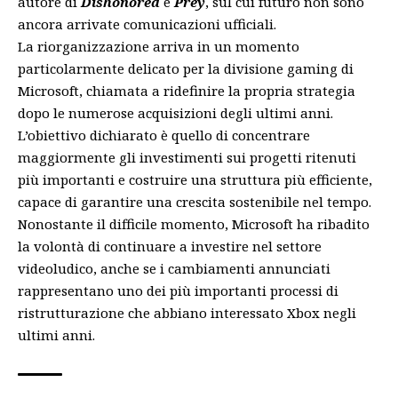
autore di
Dishonored
e
Prey
, sul cui futuro non sono
ancora arrivate comunicazioni ufficiali.
La riorganizzazione arriva in un momento
particolarmente delicato per la divisione gaming di
Microsoft, chiamata a ridefinire la propria strategia
dopo le numerose acquisizioni degli ultimi anni.
L’obiettivo dichiarato è quello di concentrare
maggiormente gli investimenti sui progetti ritenuti
più importanti e costruire una struttura più efficiente,
capace di garantire una crescita sostenibile nel tempo.
Nonostante il difficile momento, Microsoft ha ribadito
la volontà di continuare a investire nel settore
videoludico, anche se i cambiamenti annunciati
rappresentano uno dei più importanti processi di
ristrutturazione che abbiano interessato Xbox negli
ultimi anni.