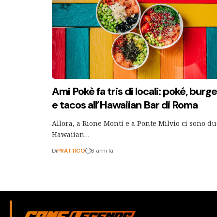
Ami Pokè fa tris di locali: poké, burge
e tacos all’Hawaiian Bar di Roma
Allora, a Rione Monti e a Ponte Milvio ci sono d
Hawaiian…
Di
PRATTICO
6 anni fa