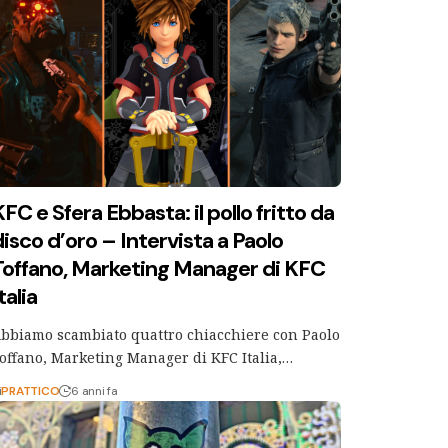
FC e Sfera Ebbasta: il pollo fritto da
disco d’oro – Intervista a Paolo
Toffano, Marketing Manager di KFC
talia
bbiamo scambiato quattro chiacchiere con Paolo
offano, Marketing Manager di KFC Italia,…
i
PRATTICO
6 anni fa