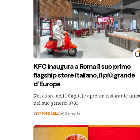
KFC inaugura a Roma il suo primo
flagship store italiano, il più grande
d’Europa
Nel cuore della Capitale apre un ristorante unic
nel suo genere: 870…
Di
SIMONE LELLI
10 mesi fa