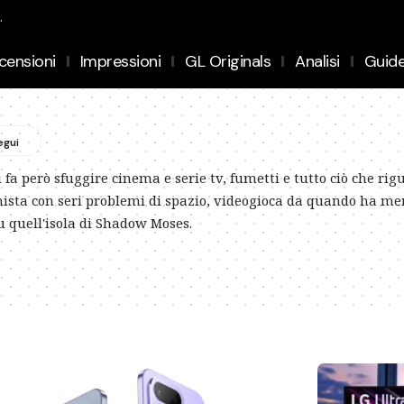
.
censioni
Impressioni
GL Originals
Analisi
Guid
fa però sfuggire cinema e serie tv, fumetti e tutto ciò che ri
onista con seri problemi di spazio, videogioca da quando ha m
u quell'isola di Shadow Moses.