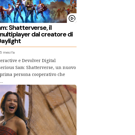
m: Shatterverse, il
multiplayer dal creatore di
aylight
5 mesi fa
eractive e Devolver Digital
erious Sam: Shatterverse, un nuovo
 prima persona cooperativo che
s…