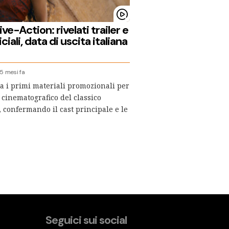
ve-Action: rivelati trailer e
ciali, data di uscita italiana
5 mesi fa
ia i primi materiali promozionali per
 cinematografico del classico
 confermando il cast principale e le
Seguici sui social