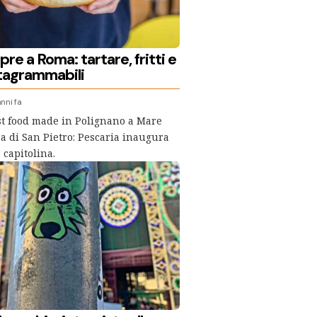
pre a Roma: tartare, fritti e
stagrammabili
nni fa
ast food made in Polignano a Mare
ra di San Pietro: Pescaria inaugura
 capitolina.