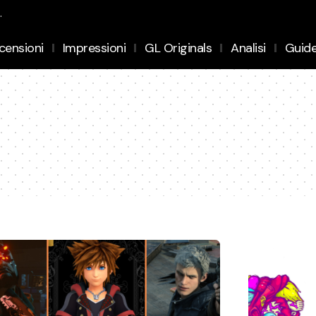
.
censioni
Impressioni
GL Originals
Analisi
Guid