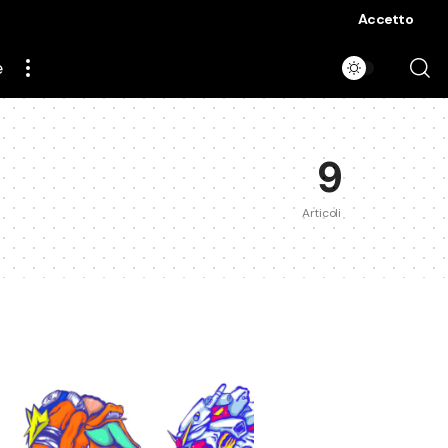
Accetto
e
9
Articoli