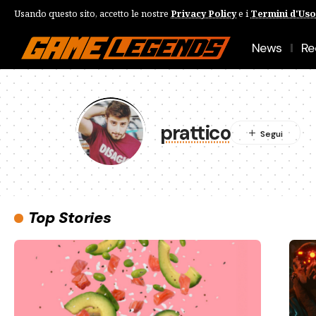
Usando questo sito, accetto le nostre
Privacy Policy
e i
Termini d'Uso
News
Re
prattico
Top Stories