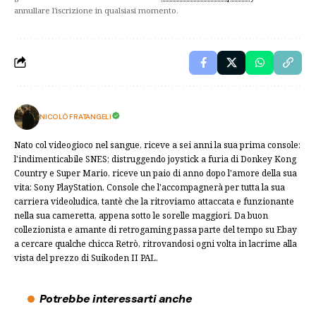
annullare l'iscrizione in qualsiasi momento.
NICOLÒ FRATANGELI
Nato col videogioco nel sangue, riceve a sei anni la sua prima console:
l'indimenticabile SNES; distruggendo joystick a furia di Donkey Kong
Country e Super Mario, riceve un paio di anno dopo l'amore della sua
vita: Sony PlayStation. Console che l'accompagnerà per tutta la sua
carriera videoludica, tantè che la ritroviamo attaccata e funzionante
nella sua cameretta, appena sotto le sorelle maggiori. Da buon
collezionista e amante di retrogaming passa parte del tempo su Ebay
a cercare qualche chicca Retrò, ritrovandosi ogni volta in lacrime alla
vista del prezzo di Suikoden II PAL.
Potrebbe interessarti anche