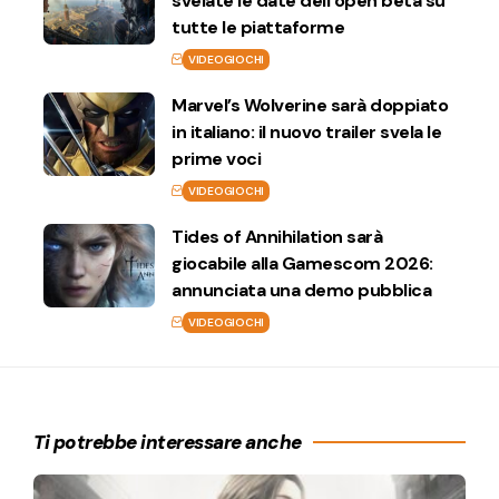
svelate le date dell’open beta su
tutte le piattaforme
VIDEOGIOCHI
Marvel’s Wolverine sarà doppiato
in italiano: il nuovo trailer svela le
prime voci
VIDEOGIOCHI
Tides of Annihilation sarà
giocabile alla Gamescom 2026:
annunciata una demo pubblica
VIDEOGIOCHI
Ti potrebbe interessare anche