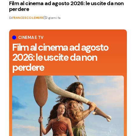
Film al cinema ad agosto 2026: le uscite da non
perdere
Di
FRANCESCO LEMURI
2 giorni fa
CINEMA E TV
Film al cinema ad agosto
2026: le uscite da non
perdere