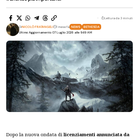
Lettura da 3 minuti
Di
NICOLÒ FRATANGELI
1 mese fa
NEWS
BETHESDA
Ultimo Aggiornamento: 07 Luglio 2026 alle 9:49 AM
Dopo la nuova ondata di
licenziamenti annunciata da