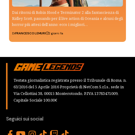
Dai ritorni di Robin Hood e Terminator 2 alla fantascienza di
Ridley Scott, passando per il live action di Oceania e alcuni degli
horror più attesi dell’anno: ecco i migliori…
Di
FRANCESCO LEMURI
2 giorni fa
Testata giornalistica registrata presso il Tribunale di Roma, n.
63/2016 del 5 Aprile 2016 Proprietà di NetCom S.r.l.s., sede in
Via Cellottini 38, 00015 Monterotondo, P.IVA 13783471009,
Capitale Sociale 100,00€
Seguici sui social