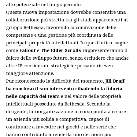
alto potenziale nel lungo periodo.
Questa nuova impostazione dovrebbe consentire una
collaborazione più stretta tra gli studi appartenenti al
gruppo Bethesda, favorendo la condivisione delle
competenze e una gestione più coordinata delle
principali proprietà intellettuali. In quest’ottica, saghe
come
Fallout
e
The Elder Scrolls
rappresenteranno il
fulcro dello sviluppo futuro, senza escludere che anche
altre IP considerate strategiche possano ricevere
maggiore attenzione.
Pur riconoscendo la difficoltà del momento,
Jill Braff
ha concluso il suo intervento ribadendo la fiducia
nelle capacità del tea
m e nel valore delle proprietà
intellettuali possedute da Bethesda. Secondo la
dirigente, la riorganizzazione in corso punta a creare
un’azienda più solida e competitiva, capace di
continuare a investire nei giochi e nelle serie che
hanno contribuito a renderla uno dei nomi più