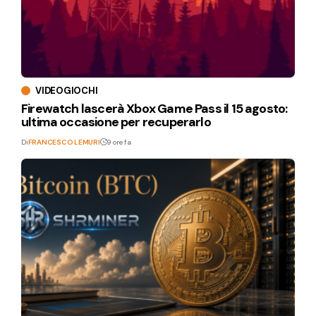
VIDEOGIOCHI
Firewatch lascerà Xbox Game Pass il 15 agosto:
ultima occasione per recuperarlo
Di
FRANCESCO LEMURI
9 ore fa