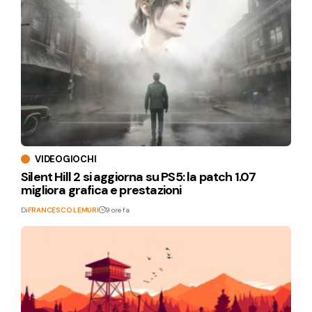
VIDEOGIOCHI
Silent Hill 2 si aggiorna su PS5: la patch 1.07
migliora grafica e prestazioni
Di
FRANCESCO LEMURI
9 ore fa