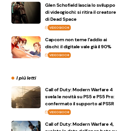
Glen Schofield lascia lo sviluppo
di videogiochi: si ritira il creatore
di Dead Space
VIDEOGIOCHI
Capcom non teme l’addio ai
dischi: il digitale vale già il 90%
VIDEOGIOCHI
I più letti
Call of Duty: Modern Warfare 4
svela le novità su PS5 e PS5 Pro:
confermato il supporto al PSSR
VIDEOGIOCHI
Call of Duty: Modern Warfare 4,