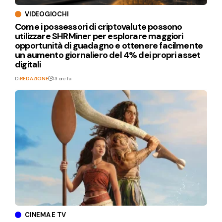
VIDEOGIOCHI
Come i possessori di criptovalute possono
utilizzare SHRMiner per esplorare maggiori
opportunità di guadagno e ottenere facilmente
un aumento giornaliero del 4% dei propri asset
digitali
Di
REDAZIONE
13 ore fa
CINEMA E TV