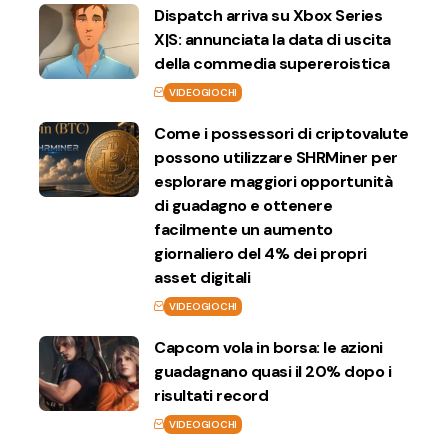
Dispatch arriva su Xbox Series
X|S: annunciata la data di uscita
della commedia supereroistica
VIDEOGIOCHI
Come i possessori di criptovalute
possono utilizzare SHRMiner per
esplorare maggiori opportunità
di guadagno e ottenere
facilmente un aumento
giornaliero del 4% dei propri
asset digitali
VIDEOGIOCHI
Capcom vola in borsa: le azioni
guadagnano quasi il 20% dopo i
risultati record
VIDEOGIOCHI