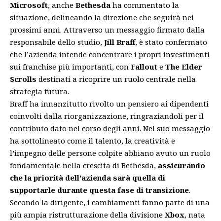
Microsoft
, anche
Bethesda
ha commentato la
situazione, delineando la direzione che seguirà nei
prossimi anni. Attraverso un messaggio firmato dalla
responsabile dello studio,
Jill Braff
, è stato confermato
che l’azienda intende concentrare i propri investimenti
sui franchise più importanti, con
Fallout
e
The Elder
Scrolls
destinati a ricoprire un ruolo centrale nella
strategia futura.
Braff ha innanzitutto rivolto un pensiero ai dipendenti
coinvolti dalla riorganizzazione, ringraziandoli per il
contributo dato nel corso degli anni. Nel suo messaggio
ha sottolineato come il talento, la creatività e
l’impegno delle persone colpite abbiano avuto un ruolo
fondamentale nella crescita di Bethesda,
assicurando
che la priorità dell’azienda sarà quella di
supportarle durante questa fase di transizione
.
Secondo la dirigente, i cambiamenti fanno parte di una
più ampia ristrutturazione della divisione
Xbox
, nata