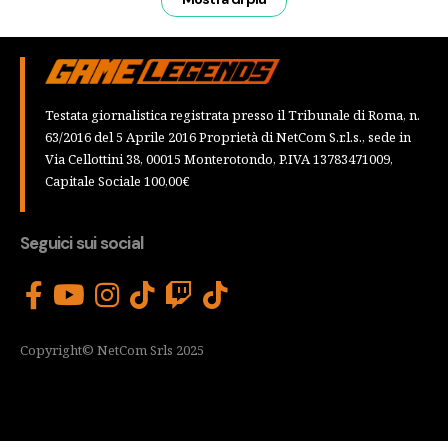
Testata giornalistica registrata presso il Tribunale di Roma, n.
63/2016 del 5 Aprile 2016 Proprietà di NetCom S.r.l.s., sede in
Via Cellottini 38, 00015 Monterotondo, P.IVA 13783471009,
Capitale Sociale 100,00€
Seguici sui social
Copyright© NetCom Srls 2025