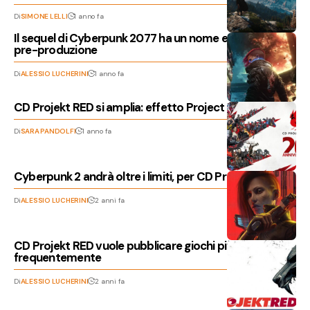
Di
SIMONE LELLI
1 anno fa
Il sequel di Cyberpunk 2077 ha un nome ed entra in
pre-produzione
Di
ALESSIO LUCHERINI
1 anno fa
CD Projekt RED si amplia: effetto Project Hadar?
Di
SARA PANDOLFI
1 anno fa
Cyberpunk 2 andrà oltre i limiti, per CD Project RED
Di
ALESSIO LUCHERINI
2 anni fa
CD Projekt RED vuole pubblicare giochi più
frequentemente
Di
ALESSIO LUCHERINI
2 anni fa