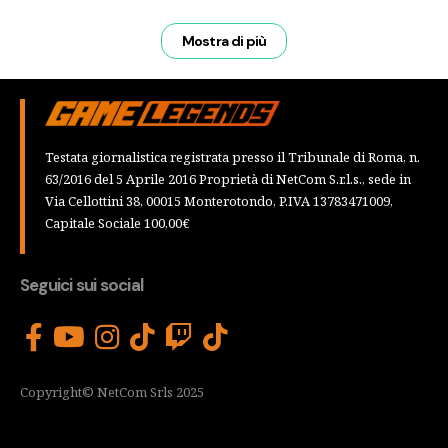
Mostra di più
Testata giornalistica registrata presso il Tribunale di Roma, n.
63/2016 del 5 Aprile 2016 Proprietà di NetCom S.r.l.s., sede in
Via Cellottini 38, 00015 Monterotondo, P.IVA 13783471009,
Capitale Sociale 100,00€
Seguici sui social
Copyright© NetCom Srls 2025