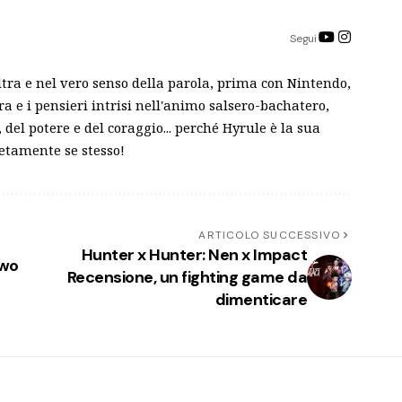
Segui
tra e nel vero senso della parola, prima con Nintendo,
ra e i pensieri intrisi nell'animo salsero-bachatero,
del potere e del coraggio... perché Hyrule è la sua
letamente se stesso!
ARTICOLO SUCCESSIVO
Hunter x Hunter: Nen x Impact
Two
Recensione, un fighting game da
dimenticare