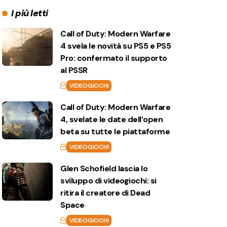
I più letti
Call of Duty: Modern Warfare
4 svela le novità su PS5 e PS5
Pro: confermato il supporto
al PSSR
VIDEOGIOCHI
Call of Duty: Modern Warfare
4, svelate le date dell’open
beta su tutte le piattaforme
VIDEOGIOCHI
Glen Schofield lascia lo
sviluppo di videogiochi: si
ritira il creatore di Dead
Space
VIDEOGIOCHI