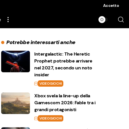
Accetto
e
Potrebbe interessarti anche
Intergalactic: The Heretic
Prophet potrebbe arrivare
nel 2027, secondo un noto
insider
VIDEOGIOCHI
Xbox svela la line-up della
Gamescom 2026: Fable tra i
grandi protagonisti
VIDEOGIOCHI