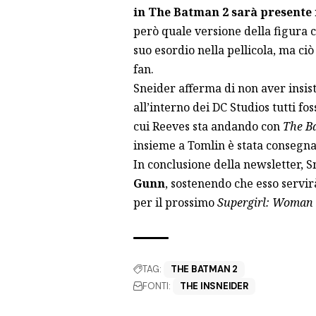
in The Batman 2 sarà presente 
però quale versione della figura c
suo esordio nella pellicola, ma ciò
fan.
Sneider afferma di non aver insis
all’interno dei DC Studios tutti f
cui Reeves sta andando con
The B
insieme a Tomlin è stata consegna
In conclusione della newsletter, S
Gunn
, sostenendo che esso servir
per il prossimo
Supergirl: Woman
TAG:
THE BATMAN 2
FONTI:
THE INSNEIDER