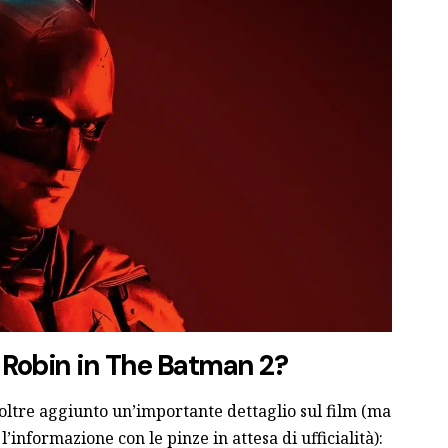
i Robin in The Batman 2?
noltre aggiunto un’importante dettaglio sul film (ma
’informazione con le pinze in attesa di ufficialità):