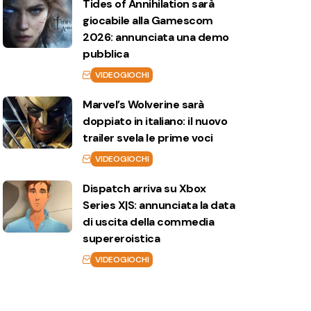
Tides of Annihilation sarà
giocabile alla Gamescom
2026: annunciata una demo
pubblica
VIDEOGIOCHI
Marvel’s Wolverine sarà
doppiato in italiano: il nuovo
trailer svela le prime voci
VIDEOGIOCHI
Dispatch arriva su Xbox
Series X|S: annunciata la data
di uscita della commedia
supereroistica
VIDEOGIOCHI