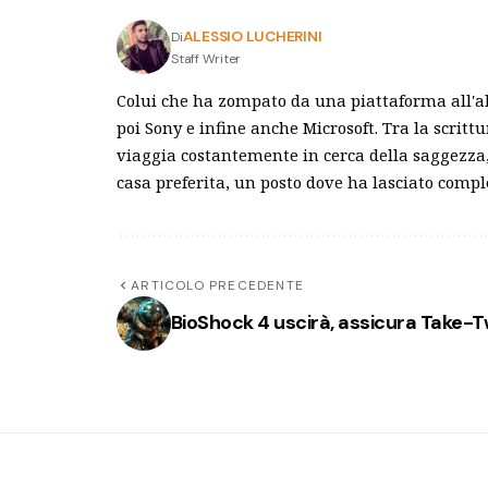
ALESSIO LUCHERINI
Di
Staff Writer
Colui che ha zompato da una piattaforma all'al
poi Sony e infine anche Microsoft. Tra la scrittu
viaggia costantemente in cerca della saggezza, 
casa preferita, un posto dove ha lasciato comp
ARTICOLO PRECEDENTE
BioShock 4 uscirà, assicura Take-