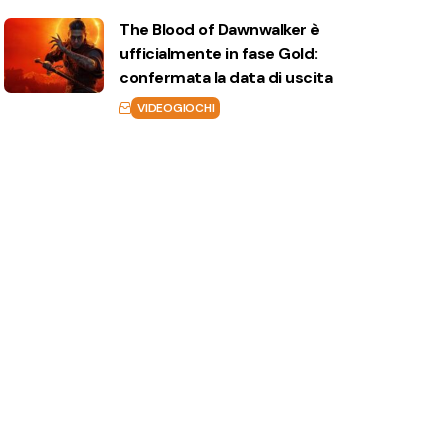
The Blood of Dawnwalker è
ufficialmente in fase Gold:
confermata la data di uscita
VIDEOGIOCHI