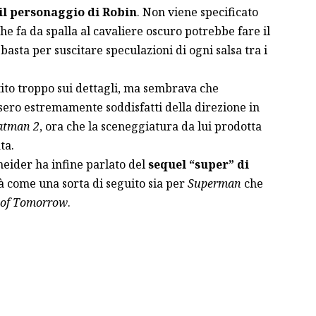
il personaggio di Robin
. Non viene specificato
he fa da spalla al cavaliere oscuro potrebbe fare il
 basta per suscitare speculazioni di ogni salsa tra i
tito troppo sui dettagli, ma sembrava che
ossero estremamente soddisfatti della direzione in
atman 2
, ora che la sceneggiatura da lui prodotta
ta.
neider ha infine parlato del
sequel “super” di
à come una sorta di seguito sia per
Superman
che
 of Tomorrow
.