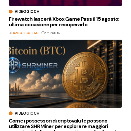
VIDEOGIOCHI
Firewatch lascerà Xbox Game Pass il 15 agosto:
ultima occasione per recuperarlo
Di
FRANCESCO LEMURI
2 minuti fa
VIDEOGIOCHI
Come i possessori di criptovalute possono
utilizzare SHRMiner per esplorare maggiori