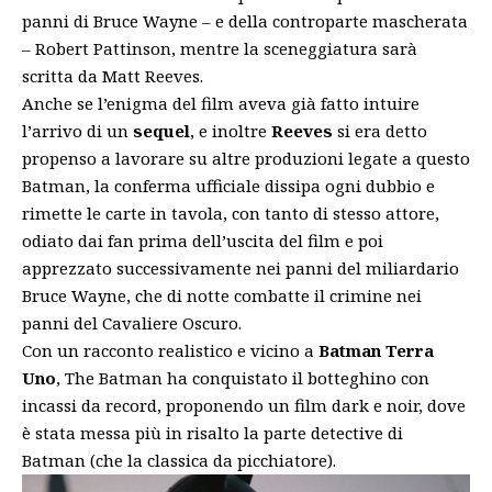
panni di Bruce Wayne – e della controparte mascherata
– Robert Pattinson, mentre la sceneggiatura sarà
scritta da Matt Reeves.
Anche se l’
enigma
del film aveva già fatto intuire
l’arrivo di un
sequel
, e inoltre
Reeves
si era detto
propenso a lavorare su altre produzioni legate a questo
Batman, la conferma ufficiale dissipa ogni dubbio e
rimette le carte in tavola, con tanto di stesso attore,
odiato dai fan prima dell’uscita del film e poi
apprezzato successivamente nei panni del miliardario
Bruce Wayne, che di notte combatte il crimine nei
panni del Cavaliere Oscuro.
Con un racconto realistico e vicino a
Batman Terra
Uno
, The Batman ha conquistato il botteghino con
incassi da record, proponendo un film dark e noir, dove
è stata messa più in risalto la parte detective di
Batman (che la classica da picchiatore).