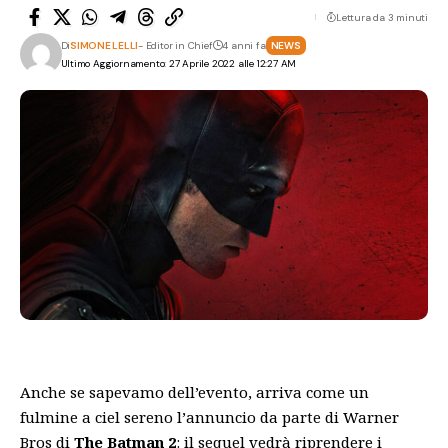
Lettura da 3 minuti
Di
SIMONE LELLI
- Editor in Chief
4 anni fa
NEWS
Ultimo Aggiornamento: 27 Aprile 2022 alle 12:27 AM
Anche se sapevamo dell’evento, arriva come un
fulmine a ciel sereno l’annuncio da parte di Warner
Bros di
The Batman 2
: il sequel vedrà riprendere i