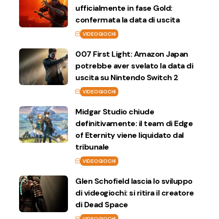
ufficialmente in fase Gold:
confermata la data di uscita
VIDEOGIOCHI
007 First Light: Amazon Japan
potrebbe aver svelato la data di
uscita su Nintendo Switch 2
VIDEOGIOCHI
Midgar Studio chiude
definitivamente: il team di Edge
of Eternity viene liquidato dal
tribunale
VIDEOGIOCHI
Glen Schofield lascia lo sviluppo
di videogiochi: si ritira il creatore
di Dead Space
VIDEOGIOCHI