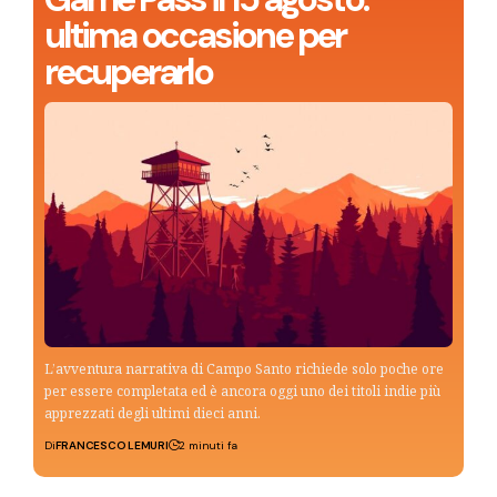
ultima occasione per
recuperarlo
L’avventura narrativa di Campo Santo richiede solo poche ore
per essere completata ed è ancora oggi uno dei titoli indie più
apprezzati degli ultimi dieci anni.
Di
FRANCESCO LEMURI
2 minuti fa