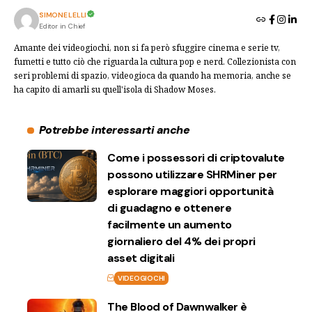
SIMONE LELLI
Editor in Chief
Amante dei videogiochi, non si fa però sfuggire cinema e serie tv,
fumetti e tutto ciò che riguarda la cultura pop e nerd. Collezionista con
seri problemi di spazio, videogioca da quando ha memoria, anche se
ha capito di amarli su quell'isola di Shadow Moses.
Potrebbe interessarti anche
Come i possessori di criptovalute
possono utilizzare SHRMiner per
esplorare maggiori opportunità
di guadagno e ottenere
facilmente un aumento
giornaliero del 4% dei propri
asset digitali
VIDEOGIOCHI
The Blood of Dawnwalker è