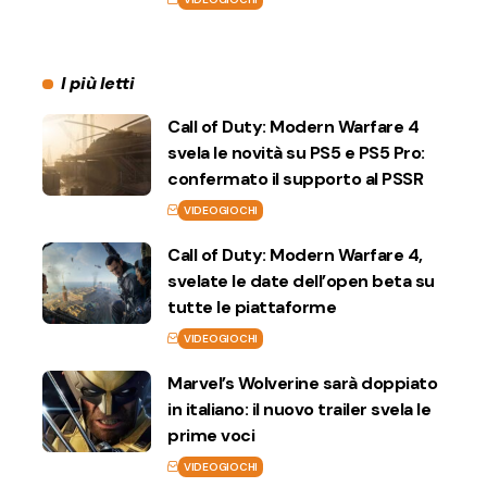
I più letti
Call of Duty: Modern Warfare 4
svela le novità su PS5 e PS5 Pro:
confermato il supporto al PSSR
VIDEOGIOCHI
Call of Duty: Modern Warfare 4,
svelate le date dell’open beta su
tutte le piattaforme
VIDEOGIOCHI
Marvel’s Wolverine sarà doppiato
in italiano: il nuovo trailer svela le
prime voci
VIDEOGIOCHI