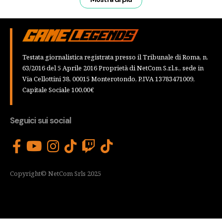
Testata giornalistica registrata presso il Tribunale di Roma, n.
63/2016 del 5 Aprile 2016 Proprietà di NetCom S.r.l.s., sede in
Via Cellottini 38, 00015 Monterotondo, P.IVA 13783471009,
Capitale Sociale 100,00€
Seguici sui social
Copyright© NetCom Srls 2025