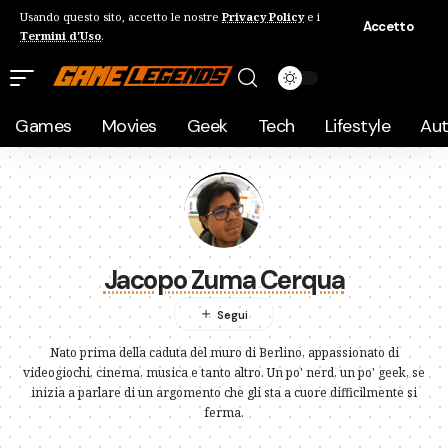
Usando questo sito, accetto le nostre
Privacy Policy
e i
Accetto
Termini d'Uso
.
Games
Movies
Geek
Tech
Lifestyle
Au
Jacopo Zuma Cerqua
Nato prima della caduta del muro di Berlino, appassionato di
videogiochi, cinema, musica e tanto altro. Un po' nerd, un po' geek, se
inizia a parlare di un argomento che gli sta a cuore difficilmente si
ferma.