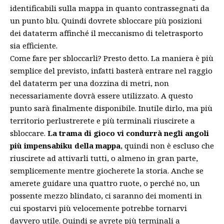
identificabili sulla mappa in quanto contrassegnati da
un punto blu. Quindi dovrete sbloccare più posizioni
dei dataterm affinché il meccanismo di teletrasporto
sia efficiente.
Come fare per sbloccarli? Presto detto. La maniera è più
semplice del previsto, infatti basterà entrare nel raggio
del dataterm per una dozzina di metri, non
necessariamente dovrà essere utilizzato. A questo
punto sarà finalmente disponibile. Inutile dirlo, ma più
territorio perlustrerete e più terminali riuscirete a
sbloccare.
La trama di gioco vi condurrà negli angoli
più impensabiku della mappa
, quindi non è escluso che
riuscirete ad attivarli tutti, o almeno in gran parte,
semplicemente mentre giocherete la storia. Anche se
amerete guidare una quattro ruote, o perché no, un
possente mezzo blindato, ci saranno dei momenti in
cui spostarvi più velocemente potrebbe tornarvi
davvero utile. Quindi se avrete più terminali a