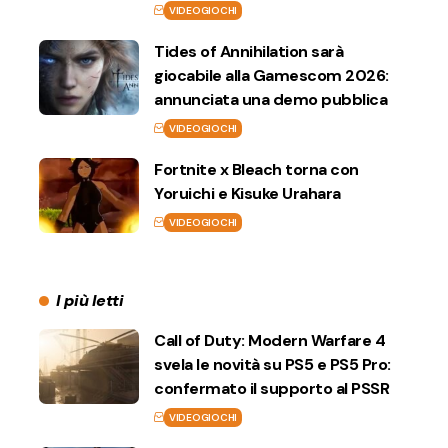
VIDEOGIOCHI
Tides of Annihilation sarà
giocabile alla Gamescom 2026:
annunciata una demo pubblica
VIDEOGIOCHI
Fortnite x Bleach torna con
Yoruichi e Kisuke Urahara
VIDEOGIOCHI
I più letti
Call of Duty: Modern Warfare 4
svela le novità su PS5 e PS5 Pro:
confermato il supporto al PSSR
VIDEOGIOCHI