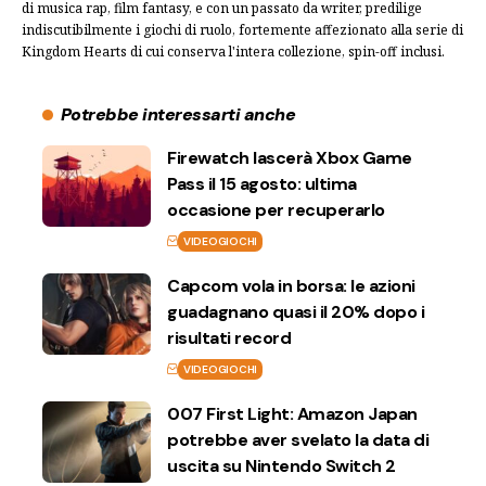
di musica rap, film fantasy, e con un passato da writer, predilige
indiscutibilmente i giochi di ruolo, fortemente affezionato alla serie di
Kingdom Hearts di cui conserva l'intera collezione, spin-off inclusi.
Potrebbe interessarti anche
Firewatch lascerà Xbox Game
Pass il 15 agosto: ultima
occasione per recuperarlo
VIDEOGIOCHI
Capcom vola in borsa: le azioni
guadagnano quasi il 20% dopo i
risultati record
VIDEOGIOCHI
007 First Light: Amazon Japan
potrebbe aver svelato la data di
uscita su Nintendo Switch 2