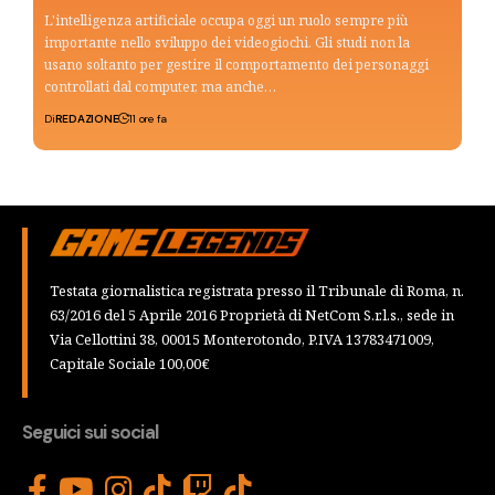
L'intelligenza artificiale occupa oggi un ruolo sempre più
importante nello sviluppo dei videogiochi. Gli studi non la
usano soltanto per gestire il comportamento dei personaggi
controllati dal computer, ma anche…
Di
REDAZIONE
11 ore fa
Testata giornalistica registrata presso il Tribunale di Roma, n.
63/2016 del 5 Aprile 2016 Proprietà di NetCom S.r.l.s., sede in
Via Cellottini 38, 00015 Monterotondo, P.IVA 13783471009,
Capitale Sociale 100,00€
Seguici sui social