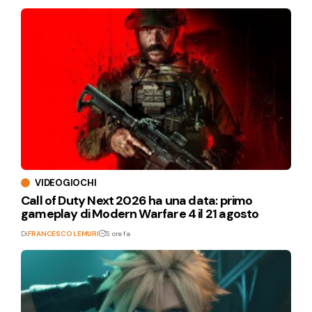
VIDEOGIOCHI
Call of Duty Next 2026 ha una data: primo
gameplay di Modern Warfare 4 il 21 agosto
Di
FRANCESCO LEMURI
5 ore fa