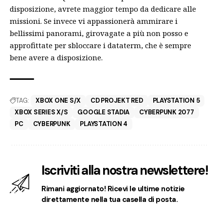
disposizione, avrete maggior tempo da dedicare alle
missioni. Se invece vi appassionerà ammirare i
bellissimi panorami, girovagate a più non posso e
approfittate per sbloccare i dataterm, che è sempre
bene avere a disposizione.
TAG:
XBOX ONE S/X
CD PROJEKT RED
PLAYSTATION 5
XBOX SERIES X/S
GOOGLE STADIA
CYBERPUNK 2077
PC
CYBERPUNK
PLAYSTATION 4
Iscriviti alla nostra newslettere!
Rimani aggiornato! Ricevi le ultime notizie
direttamente nella tua casella di posta.