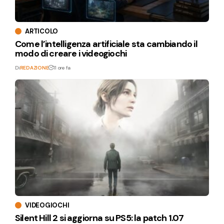
ARTICOLO
Come l’intelligenza artificiale sta cambiando il
modo di creare i videogiochi
Di
REDAZIONE
11 ore fa
VIDEOGIOCHI
Silent Hill 2 si aggiorna su PS5: la patch 1.07