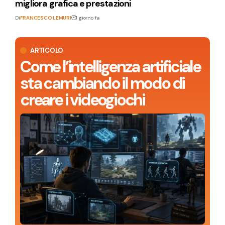
migliora grafica e prestazioni
Di
FRANCESCO LEMURI
1 giorno fa
ARTICOLO
Come l’intelligenza artificiale
sta cambiando il modo di
creare i videogiochi