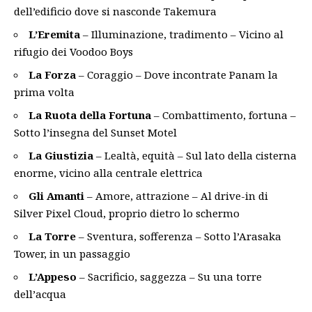
dell’edificio dove si nasconde Takemura
L’Eremita
– Illuminazione, tradimento – Vicino al
rifugio dei Voodoo Boys
La Forza
– Coraggio – Dove incontrate Panam la
prima volta
La Ruota della Fortuna
– Combattimento, fortuna –
Sotto l’insegna del Sunset Motel
La Giustizia
– Lealtà, equità – Sul lato della cisterna
enorme, vicino alla centrale elettrica
Gli Amanti
– Amore, attrazione – Al drive-in di
Silver Pixel Cloud, proprio dietro lo schermo
La Torre
– Sventura, sofferenza – Sotto l’Arasaka
Tower, in un passaggio
L’Appeso
– Sacrificio, saggezza – Su una torre
dell’acqua