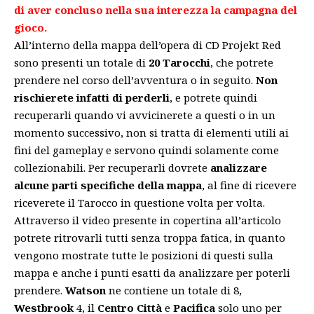
di aver concluso nella sua interezza la campagna del
gioco.
All’interno della mappa dell’opera di CD Projekt Red
sono presenti un totale di
20 Tarocchi
, che potrete
prendere nel corso dell’avventura o in seguito.
Non
rischierete infatti di perderli
, e potrete quindi
recuperarli quando vi avvicinerete a questi o in un
momento successivo, non si tratta di elementi utili ai
fini del gameplay e servono quindi solamente come
collezionabili. Per recuperarli dovrete
analizzare
alcune parti specifiche della mappa
, al fine di ricevere
riceverete il Tarocco in questione volta per volta.
Attraverso il video presente in copertina all’articolo
potrete ritrovarli tutti senza troppa fatica, in quanto
vengono mostrate tutte le posizioni di questi sulla
mappa e anche i punti esatti da analizzare per poterli
prendere.
Watson
ne contiene un totale di 8,
Westbrook
4, il
Centro Città
e
Pacifica
solo uno per