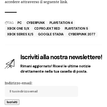
accedere attraverso il seguente
link
.
TAG:
PC
CYBERPUNK
PLAYSTATION 4
XBOX ONE S/X
CD PROJEKT RED
PLAYSTATION 5
XBOX SERIES X/S
GOOGLE STADIA
CYBERPUNK 2077
Iscriviti alla nostra newslettere!
Rimani aggiornato! Ricevi le ultime notizie
direttamente nella tua casella di posta.
Indirizzo email: