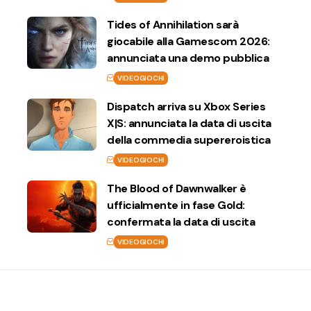
Tides of Annihilation sarà
giocabile alla Gamescom 2026:
annunciata una demo pubblica
VIDEOGIOCHI
Dispatch arriva su Xbox Series
X|S: annunciata la data di uscita
della commedia supereroistica
VIDEOGIOCHI
The Blood of Dawnwalker è
ufficialmente in fase Gold:
confermata la data di uscita
VIDEOGIOCHI