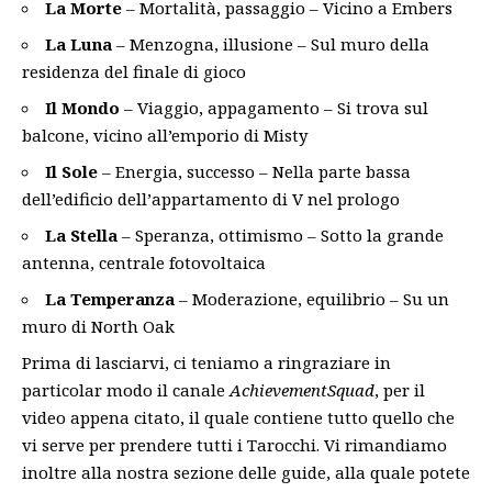
La Morte
– Mortalità, passaggio – Vicino a Embers
La Luna
– Menzogna, illusione – Sul muro della
residenza del finale di gioco
Il Mondo
– Viaggio, appagamento – Si trova sul
balcone, vicino all’emporio di Misty
Il Sole
– Energia, successo – Nella parte bassa
dell’edificio dell’appartamento di V nel prologo
La Stella
– Speranza, ottimismo – Sotto la grande
antenna, centrale fotovoltaica
La Temperanza
– Moderazione, equilibrio – Su un
muro di North Oak
Prima di lasciarvi, ci teniamo a ringraziare in
particolar modo il canale
AchievementSquad
, per il
video appena citato, il quale contiene tutto quello che
vi serve per prendere tutti i Tarocchi. Vi rimandiamo
inoltre alla nostra sezione delle guide, alla quale potete