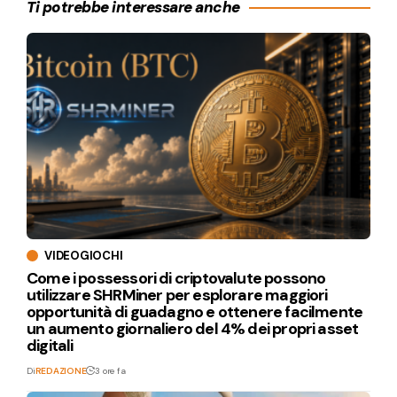
Ti potrebbe interessare anche
VIDEOGIOCHI
Come i possessori di criptovalute possono
utilizzare SHRMiner per esplorare maggiori
opportunità di guadagno e ottenere facilmente
un aumento giornaliero del 4% dei propri asset
digitali
Di
REDAZIONE
3 ore fa