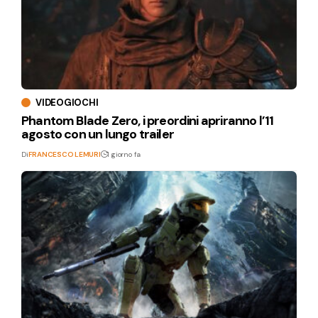
VIDEOGIOCHI
Phantom Blade Zero, i preordini apriranno l’11
agosto con un lungo trailer
Di
FRANCESCO LEMURI
1 giorno fa