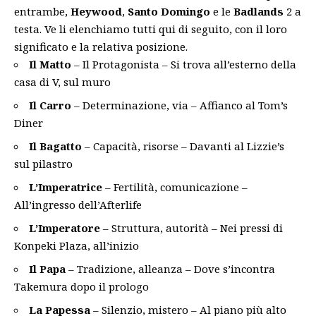
entrambe,
Heywood
,
Santo
Domingo
e le
Badlands
2 a
testa. Ve li elenchiamo tutti qui di seguito, con il loro
significato e la relativa posizione.
Il Matto
– Il Protagonista – Si trova all’esterno della
casa di V, sul muro
Il Carro
– Determinazione, via – Affianco al Tom’s
Diner
Il Bagatto
– Capacità, risorse – Davanti al Lizzie’s
sul pilastro
L’Imperatrice
– Fertilità, comunicazione –
All’ingresso dell’Afterlife
L’Imperatore
– Struttura, autorità – Nei pressi di
Konpeki Plaza, all’inizio
Il Papa
– Tradizione, alleanza – Dove s’incontra
Takemura dopo il prologo
La Papessa
– Silenzio, mistero – Al piano più alto