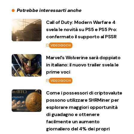
Potrebbe interessarti anche
Call of Duty: Modern Warfare 4
svela le novità su PS5 e PS5 Pro:
confermato il supporto al PSSR
VIDEOGIOCHI
Marvel’s Wolverine sarà doppiato
in italiano: il nuovo trailer svela le
prime voci
VIDEOGIOCHI
Come i possessori di criptovalute
possono utilizzare SHRMiner per
esplorare maggiori opportunità
di guadagno e ottenere
facilmente un aumento
giornaliero del 4% dei propri