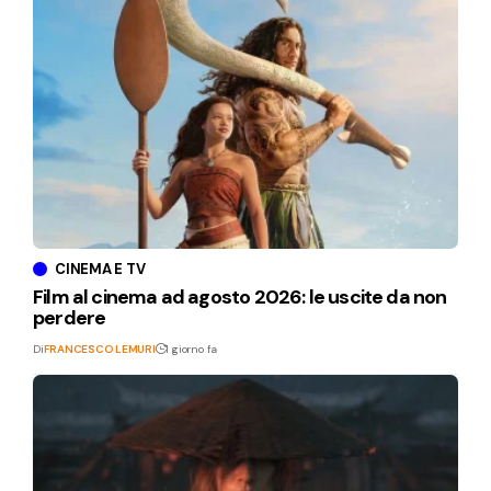
CINEMA E TV
Film al cinema ad agosto 2026: le uscite da non
perdere
Di
FRANCESCO LEMURI
1 giorno fa