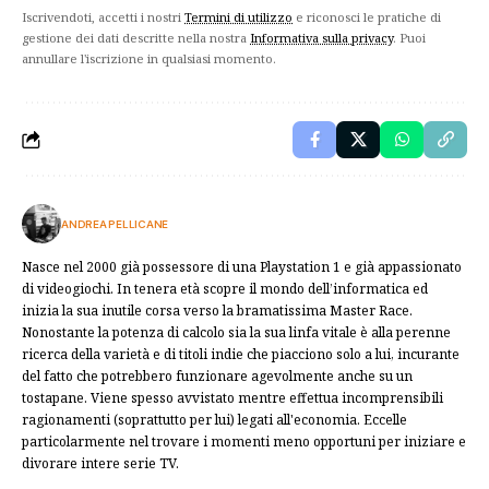
Iscrivendoti, accetti i nostri
Termini di utilizzo
e riconosci le pratiche di
gestione dei dati descritte nella nostra
Informativa sulla privacy
. Puoi
annullare l'iscrizione in qualsiasi momento.
ANDREA PELLICANE
Nasce nel 2000 già possessore di una Playstation 1 e già appassionato
di videogiochi. In tenera età scopre il mondo dell’informatica ed
inizia la sua inutile corsa verso la bramatissima Master Race.
Nonostante la potenza di calcolo sia la sua linfa vitale è alla perenne
ricerca della varietà e di titoli indie che piacciono solo a lui, incurante
del fatto che potrebbero funzionare agevolmente anche su un
tostapane. Viene spesso avvistato mentre effettua incomprensibili
ragionamenti (soprattutto per lui) legati all'economia. Eccelle
particolarmente nel trovare i momenti meno opportuni per iniziare e
divorare intere serie TV.