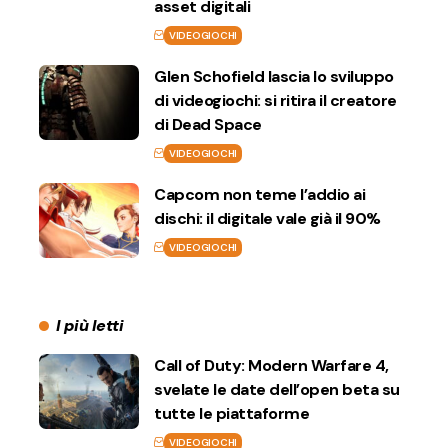
asset digitali
VIDEOGIOCHI
Glen Schofield lascia lo sviluppo
di videogiochi: si ritira il creatore
di Dead Space
VIDEOGIOCHI
Capcom non teme l’addio ai
dischi: il digitale vale già il 90%
VIDEOGIOCHI
I più letti
Call of Duty: Modern Warfare 4,
svelate le date dell’open beta su
tutte le piattaforme
VIDEOGIOCHI