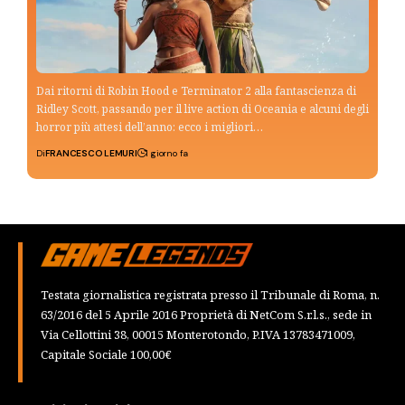
Dai ritorni di Robin Hood e Terminator 2 alla fantascienza di
Ridley Scott, passando per il live action di Oceania e alcuni degli
horror più attesi dell’anno: ecco i migliori…
Di
FRANCESCO LEMURI
1 giorno fa
Testata giornalistica registrata presso il Tribunale di Roma, n.
63/2016 del 5 Aprile 2016 Proprietà di NetCom S.r.l.s., sede in
Via Cellottini 38, 00015 Monterotondo, P.IVA 13783471009,
Capitale Sociale 100,00€