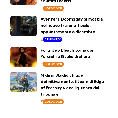
risultati record
VIDEOGIOCHI
Avengers: Doomsday si mostra
nel nuovo trailer ufficiale,
appuntamento a dicembre
CINEMA E TV
Fortnite x Bleach torna con
Yoruichi e Kisuke Urahara
VIDEOGIOCHI
Midgar Studio chiude
definitivamente: il team di Edge
of Eternity viene liquidato dal
tribunale
VIDEOGIOCHI