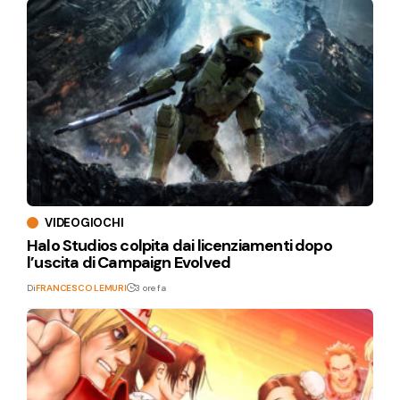
VIDEOGIOCHI
Halo Studios colpita dai licenziamenti dopo
l’uscita di Campaign Evolved
Di
FRANCESCO LEMURI
3 ore fa