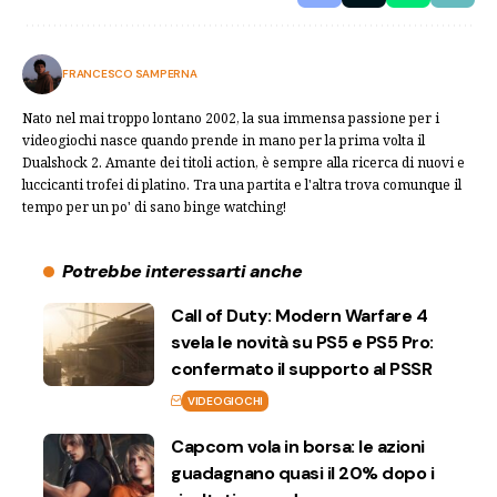
FRANCESCO SAMPERNA
Nato nel mai troppo lontano 2002, la sua immensa passione per i
videogiochi nasce quando prende in mano per la prima volta il
Dualshock 2. Amante dei titoli action, è sempre alla ricerca di nuovi e
luccicanti trofei di platino. Tra una partita e l'altra trova comunque il
tempo per un po' di sano binge watching!
Potrebbe interessarti anche
Call of Duty: Modern Warfare 4
svela le novità su PS5 e PS5 Pro:
confermato il supporto al PSSR
VIDEOGIOCHI
Capcom vola in borsa: le azioni
guadagnano quasi il 20% dopo i