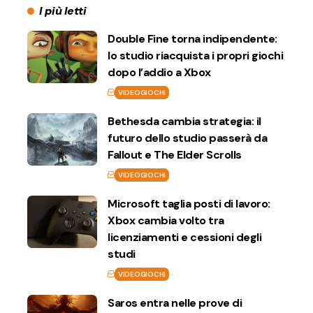
I più letti
Double Fine torna indipendente:
lo studio riacquista i propri giochi
dopo l’addio a Xbox
VIDEOGIOCHI
Bethesda cambia strategia: il
futuro dello studio passerà da
Fallout e The Elder Scrolls
VIDEOGIOCHI
Microsoft taglia posti di lavoro:
Xbox cambia volto tra
licenziamenti e cessioni degli
studi
VIDEOGIOCHI
Saros entra nelle prove di