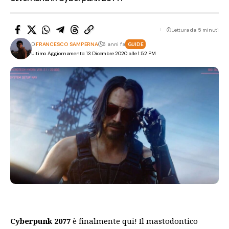
Lettura da 5 minuti
Di
FRANCESCO SAMPERNA
6 anni fa
GUIDE
Ultimo Aggiornamento: 13 Dicembre 2020 alle 1:52 PM
Cyberpunk 2077
è finalmente qui! Il mastodontico