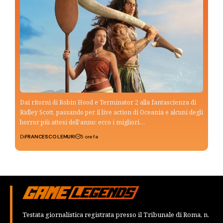
Dai ritorni di Robin Hood e Terminator 2 alla fantascienza di
Ridley Scott, passando per il live action di Oceania e alcuni degli
horror più attesi dell’anno: ecco i migliori…
Di
FRANCESCO LEMURI
5 ore fa
Testata giornalistica registrata presso il Tribunale di Roma, n.