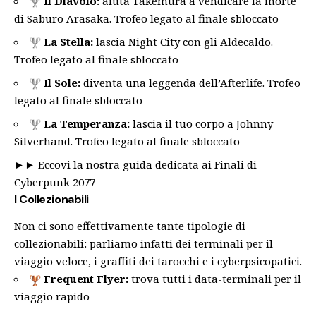
Il Diavolo:
aiuta Takemura a vendicare la morte
di Saburo Arasaka. Trofeo legato al finale sbloccato
La Stella:
lascia Night City con gli Aldecaldo.
Trofeo legato al finale sbloccato
Il Sole:
diventa una leggenda dell’Afterlife. Trofeo
legato al finale sbloccato
La Temperanza:
lascia il tuo corpo a Johnny
Silverhand. Trofeo legato al finale sbloccato
►►
Eccovi la nostra guida dedicata ai Finali di
Cyberpunk 2077
I Collezionabili
Non ci sono effettivamente tante tipologie di
collezionabili: parliamo infatti dei terminali per il
viaggio veloce, i graffiti dei tarocchi e i cyberpsicopatici.
Frequent Flyer:
trova tutti i data-terminali per il
viaggio rapido