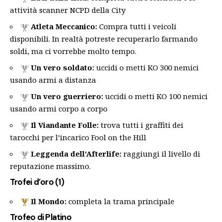
attività scanner NCPD della City
Atleta Meccanico
:
Compra tutti i veicoli
disponibili. In realtà potreste recuperarlo farmando
soldi, ma ci vorrebbe molto tempo.
Un vero soldato:
uccidi o metti KO 300 nemici
usando armi a distanza
Un vero guerriero:
uccidi o metti KO 100 nemici
usando armi corpo a corpo
Il Viandante Folle
:
trova tutti i graffiti dei
tarocchi per l’incarico Fool on the Hill
Leggenda dell’Afterlife:
raggiungi il livello di
reputazione massimo.
Trofei d’oro (1)
Il Mondo:
completa la trama principale
Trofeo di Platino