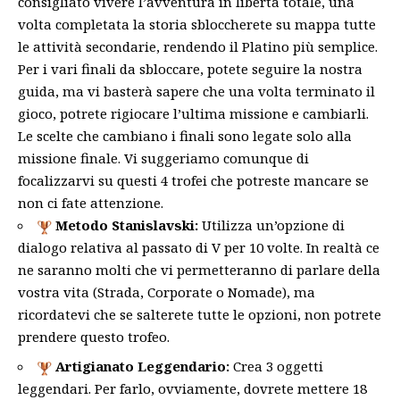
consigliato vivere l’avventura in libertà totale, una
volta completata la storia sbloccherete su mappa tutte
le attività secondarie, rendendo il Platino più semplice.
Per i vari finali da sbloccare, potete seguire la nostra
guida, ma vi basterà sapere che una volta terminato il
gioco, potrete rigiocare l’ultima missione e cambiarli.
Le scelte che cambiano i finali sono legate solo alla
missione finale. Vi suggeriamo comunque di
focalizzarvi su questi 4 trofei che potreste mancare se
non ci fate attenzione.
Metodo Stanislavski:
Utilizza un’opzione di
dialogo relativa al passato di V per 10 volte. In realtà ce
ne saranno molti che vi permetteranno di parlare della
vostra vita (Strada, Corporate o Nomade), ma
ricordatevi che se salterete tutte le opzioni, non potrete
prendere questo trofeo.
Artigianato Leggendario:
Crea 3 oggetti
leggendari. Per farlo, ovviamente, dovrete mettere 18