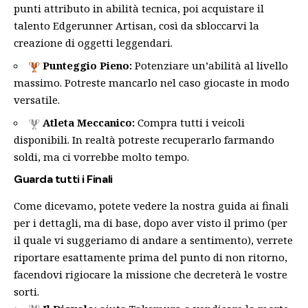
punti attributo in abilità tecnica, poi acquistare il
talento Edgerunner Artisan, così da sbloccarvi la
creazione di oggetti leggendari.
Punteggio Pieno:
Potenziare un’abilità al livello
massimo. Potreste mancarlo nel caso giocaste in modo
versatile.
Atleta Meccanico:
Compra tutti i veicoli
disponibili. In realtà potreste recuperarlo farmando
soldi, ma ci vorrebbe molto tempo.
Guarda tutti i Finali
Come dicevamo, potete vedere la nostra guida ai finali
per i dettagli, ma di base, dopo aver visto il primo (per
il quale vi suggeriamo di andare a sentimento), verrete
riportare esattamente prima del punto di non ritorno,
facendovi rigiocare la missione che decreterà le vostre
sorti.