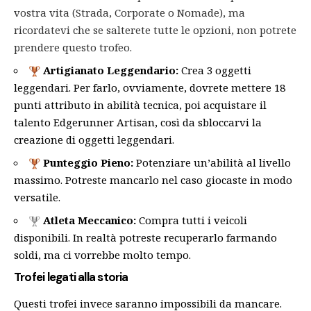
vostra vita (Strada, Corporate o Nomade), ma
ricordatevi che se salterete tutte le opzioni, non potrete
prendere questo trofeo.
Artigianato Leggendario:
Crea 3 oggetti
leggendari. Per farlo, ovviamente, dovrete mettere 18
punti attributo in abilità tecnica, poi acquistare il
talento Edgerunner Artisan, così da sbloccarvi la
creazione di oggetti leggendari.
Punteggio Pieno:
Potenziare un’abilità al livello
massimo. Potreste mancarlo nel caso giocaste in modo
versatile.
Atleta Meccanico
:
Compra tutti i veicoli
disponibili. In realtà potreste recuperarlo farmando
soldi, ma ci vorrebbe molto tempo.
Trofei legati alla storia
Questi trofei invece saranno impossibili da mancare.