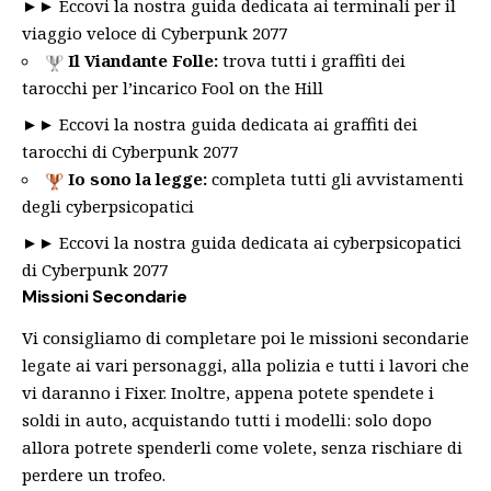
►►
Eccovi la nostra guida dedicata ai terminali per il
viaggio veloce di Cyberpunk 2077
Il Viandante Folle
:
trova tutti i graffiti dei
tarocchi per l’incarico Fool on the Hill
►►
Eccovi la nostra guida dedicata ai graffiti dei
tarocchi di Cyberpunk 2077
Io sono la legge:
completa tutti gli avvistamenti
degli cyberpsicopatici
►►
Eccovi la nostra guida dedicata ai cyberpsicopatici
di Cyberpunk 2077
Missioni Secondarie
Vi consigliamo di completare poi le missioni secondarie
legate ai vari personaggi, alla polizia e tutti i lavori che
vi daranno i Fixer. Inoltre, appena potete spendete i
soldi in auto, acquistando tutti i modelli: solo dopo
allora potrete spenderli come volete, senza rischiare di
perdere un trofeo.