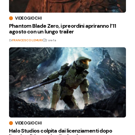
VIDEOGIOCHI
Phantom Blade Zero, i preordini apriranno l’11
agosto con un lungo trailer
Di
FRANCESCO LEMURI
2 ore fa
VIDEOGIOCHI
Halo Studios colpita dai licenziamenti dopo