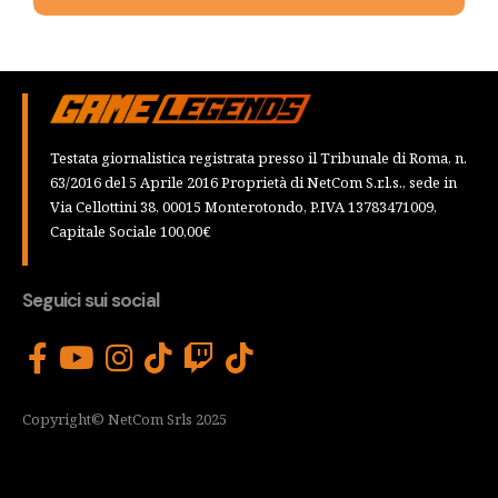
Testata giornalistica registrata presso il Tribunale di Roma, n.
63/2016 del 5 Aprile 2016 Proprietà di NetCom S.r.l.s., sede in
Via Cellottini 38, 00015 Monterotondo, P.IVA 13783471009,
Capitale Sociale 100,00€
Seguici sui social
Copyright© NetCom Srls 2025