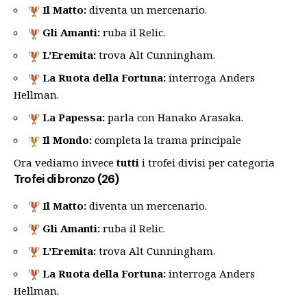
Il Matto:
diventa un mercenario.
Gli Amanti:
ruba il Relic.
L’Eremita:
trova Alt Cunningham.
La Ruota della Fortuna:
interroga Anders
Hellman.
La Papessa:
parla con Hanako Arasaka.
Il Mondo:
completa la trama principale
Ora vediamo invece
tutti
i trofei divisi per categoria
Trofei di bronzo (26)
Il Matto:
diventa un mercenario.
Gli Amanti:
ruba il Relic.
L’Eremita:
trova Alt Cunningham.
La Ruota della Fortuna:
interroga Anders
Hellman.