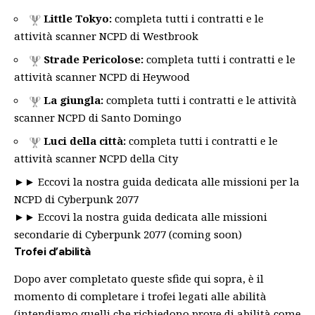
Little Tokyo:
completa tutti i contratti e le
attività scanner NCPD di Westbrook
Strade Pericolose:
completa tutti i contratti e le
attività scanner NCPD di Heywood
La giungla:
completa tutti i contratti e le attività
scanner NCPD di Santo Domingo
Luci della città:
completa tutti i contratti e le
attività scanner NCPD della City
►►
Eccovi la nostra guida dedicata alle missioni per la
NCPD di Cyberpunk 2077
►► Eccovi la nostra guida dedicata alle missioni
secondarie di Cyberpunk 2077 (coming soon)
Trofei d’abilità
Dopo aver completato queste sfide qui sopra, è il
momento di completare i trofei legati alle abilità
(intendiamo quelli che richiedono prove di abilità come