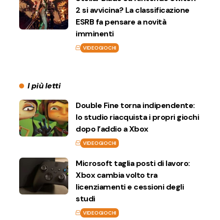
2 si avvicina? La classificazione
ESRB fa pensare a novità
imminenti
VIDEOGIOCHI
I più letti
Double Fine torna indipendente:
lo studio riacquista i propri giochi
dopo l’addio a Xbox
VIDEOGIOCHI
Microsoft taglia posti di lavoro:
Xbox cambia volto tra
licenziamenti e cessioni degli
studi
VIDEOGIOCHI