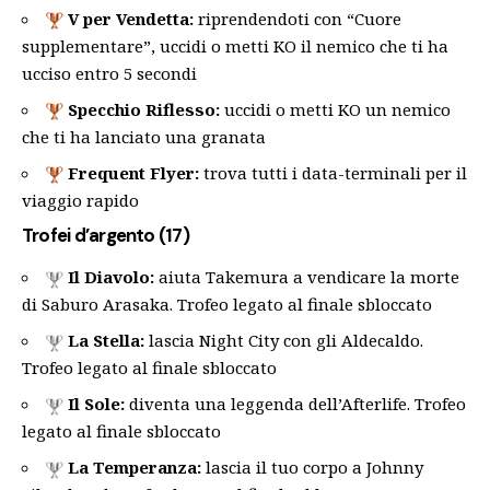
V per Vendetta:
riprendendoti con “Cuore
supplementare”, uccidi o metti KO il nemico che ti ha
ucciso entro 5 secondi
Specchio Riflesso:
uccidi o metti KO un nemico
che ti ha lanciato una granata
Frequent Flyer:
trova tutti i data-terminali per il
viaggio rapido
Trofei d’argento (17)
Il Diavolo:
aiuta Takemura a vendicare la morte
di Saburo Arasaka. Trofeo legato al finale sbloccato
La Stella:
lascia Night City con gli Aldecaldo.
Trofeo legato al finale sbloccato
Il Sole:
diventa una leggenda dell’Afterlife. Trofeo
legato al finale sbloccato
La Temperanza:
lascia il tuo corpo a Johnny