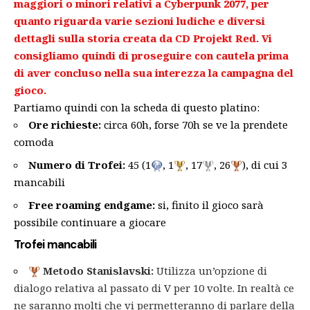
maggiori o minori relativi a Cyberpunk 2077, per
quanto riguarda varie sezioni ludiche e diversi
dettagli sulla storia creata da CD Projekt Red. Vi
consigliamo quindi di proseguire con cautela prima
di aver concluso nella sua interezza la campagna del
gioco.
Partiamo quindi con la scheda di questo platino:
Ore richieste:
circa 60h, forse 70h se ve la prendete
comoda
Numero di Trofei:
45 (1
, 1
, 17
, 26
), di cui 3
mancabili
Free roaming endgame:
si, finito il gioco sarà
possibile continuare a giocare
Trofei mancabili
Metodo Stanislavski:
Utilizza un’opzione di
dialogo relativa al passato di V per 10 volte. In realtà ce
ne saranno molti che vi permetteranno di parlare della