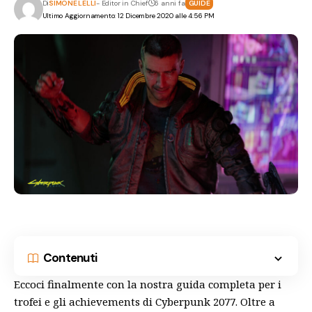
Di
SIMONE LELLI
- Editor in Chief
6 anni fa
GUIDE
Ultimo Aggiornamento: 12 Dicembre 2020 alle 4:56 PM
Contenuti
Eccoci finalmente con la nostra guida completa per i
trofei e gli achievements di Cyberpunk 2077. Oltre a