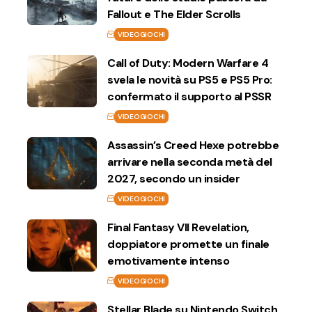
Fallout e The Elder Scrolls
VIDEOGIOCHI
Call of Duty: Modern Warfare 4
svela le novità su PS5 e PS5 Pro:
confermato il supporto al PSSR
VIDEOGIOCHI
Assassin’s Creed Hexe potrebbe
arrivare nella seconda metà del
2027, secondo un insider
VIDEOGIOCHI
Final Fantasy VII Revelation,
doppiatore promette un finale
emotivamente intenso
VIDEOGIOCHI
Stellar Blade su Nintendo Switch