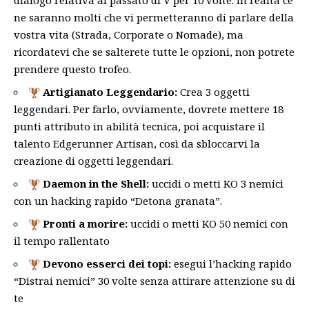
ne saranno molti che vi permetteranno di parlare della
vostra vita (Strada, Corporate o Nomade), ma
ricordatevi che se salterete tutte le opzioni, non potrete
prendere questo trofeo.
Artigianato Leggendario:
Crea 3 oggetti
leggendari. Per farlo, ovviamente, dovrete mettere 18
punti attributo in abilità tecnica, poi acquistare il
talento Edgerunner Artisan, così da sbloccarvi la
creazione di oggetti leggendari.
Daemon in the Shell:
uccidi o metti KO 3 nemici
con un hacking rapido “Detona granata”.
Pronti a morire:
uccidi o metti KO 50 nemici con
il tempo rallentato
Devono esserci dei topi:
esegui l’hacking rapido
“Distrai nemici” 30 volte senza attirare attenzione su di
te