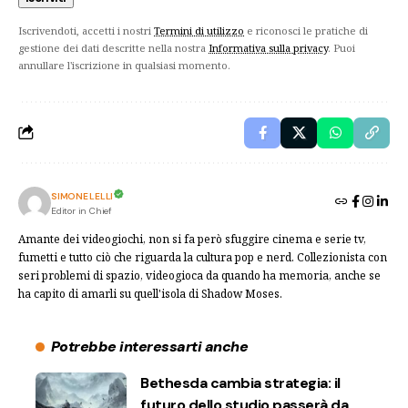
Iscrivendoti, accetti i nostri
Termini di utilizzo
e riconosci le pratiche di
gestione dei dati descritte nella nostra
Informativa sulla privacy
. Puoi
annullare l'iscrizione in qualsiasi momento.
SIMONE LELLI
Editor in Chief
Amante dei videogiochi, non si fa però sfuggire cinema e serie tv,
fumetti e tutto ciò che riguarda la cultura pop e nerd. Collezionista con
seri problemi di spazio, videogioca da quando ha memoria, anche se
ha capito di amarli su quell'isola di Shadow Moses.
Potrebbe interessarti anche
Bethesda cambia strategia: il
futuro dello studio passerà da