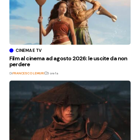
CINEMA E TV
Film al cinema ad agosto 2026: le uscite da non
perdere
Di
FRANCESCO LEMURI
3 ore fa