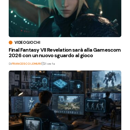
VIDEOGIOCHI
Final Fantasy VII Revelation sarà alla Gamescom
2026 con un nuovo sguardo al gioco
Di
FRANCESCO LEMURI
21 ore fa