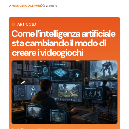
Di
FRANCESCO LEMURI
2 giorni fa
ARTICOLO
Come l’intelligenza artificiale
sta cambiando il modo di
creare i videogiochi