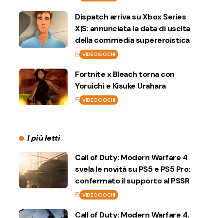
Dispatch arriva su Xbox Series
X|S: annunciata la data di uscita
della commedia supereroistica
VIDEOGIOCHI
Fortnite x Bleach torna con
Yoruichi e Kisuke Urahara
VIDEOGIOCHI
I più letti
Call of Duty: Modern Warfare 4
svela le novità su PS5 e PS5 Pro:
confermato il supporto al PSSR
VIDEOGIOCHI
Call of Duty: Modern Warfare 4,