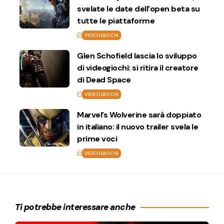
svelate le date dell’open beta su
tutte le piattaforme
VIDEOGIOCHI
Glen Schofield lascia lo sviluppo
di videogiochi: si ritira il creatore
di Dead Space
VIDEOGIOCHI
Marvel’s Wolverine sarà doppiato
in italiano: il nuovo trailer svela le
prime voci
VIDEOGIOCHI
Ti potrebbe interessare anche