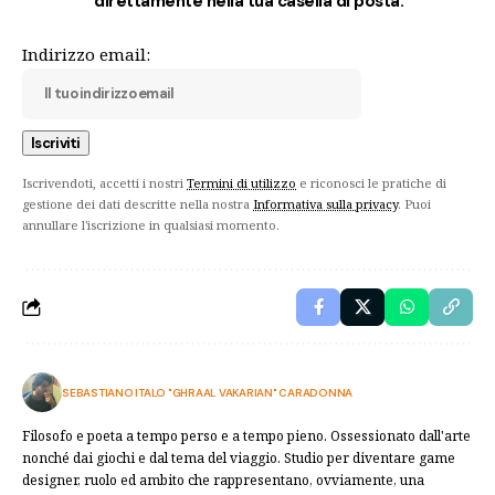
direttamente nella tua casella di posta.
Indirizzo email:
Iscrivendoti, accetti i nostri
Termini di utilizzo
e riconosci le pratiche di
gestione dei dati descritte nella nostra
Informativa sulla privacy
. Puoi
annullare l'iscrizione in qualsiasi momento.
SEBASTIANO ITALO "GHRAAL VAKARIAN" CARADONNA
Filosofo e poeta a tempo perso e a tempo pieno. Ossessionato dall'arte
nonché dai giochi e dal tema del viaggio. Studio per diventare game
designer, ruolo ed ambito che rappresentano, ovviamente, una