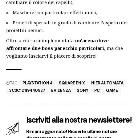
cambiare il colore dei capelli);
Maschere con particolari effetti unici;
Proiettili speciali in grado di cambiare l’aspetto dei
proiettili nemici.
Oltre a ciò sarà implementata
un’arena dove
affrontare due boss parecchio particolari
, ma che
vogliamo lasciarvi il piacere di scoprire!
TAG:
PLAYSTATION 4
SQUARE ENIX
NIER AUTOMATA
3C3C1D119440927
EVIDENZA
SONY
PC
GAME
Iscriviti alla nostra newslettere!
Rimani aggiornato! Ricevi le ultime notizie