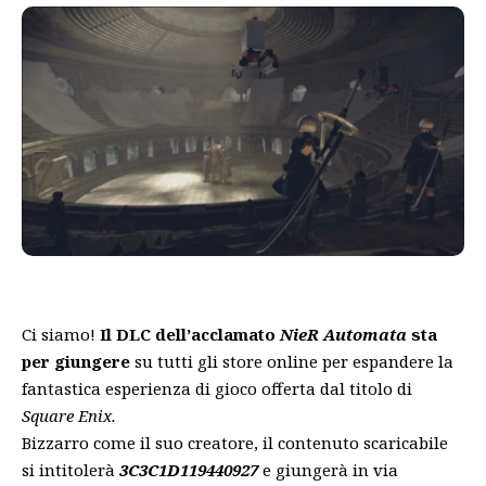
Ci siamo!
Il DLC dell’acclamato
NieR Automata
sta
per giungere
su tutti gli store online per espandere la
fantastica esperienza di gioco offerta dal titolo di
Square Enix.
Bizzarro come il suo creatore, il contenuto scaricabile
si intitolerà
3C3C1D119440927
e giungerà in via