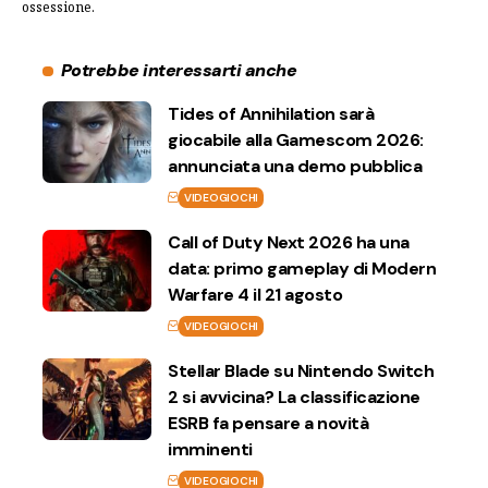
ossessione.
Potrebbe interessarti anche
Tides of Annihilation sarà
giocabile alla Gamescom 2026:
annunciata una demo pubblica
VIDEOGIOCHI
Call of Duty Next 2026 ha una
data: primo gameplay di Modern
Warfare 4 il 21 agosto
VIDEOGIOCHI
Stellar Blade su Nintendo Switch
2 si avvicina? La classificazione
ESRB fa pensare a novità
imminenti
VIDEOGIOCHI