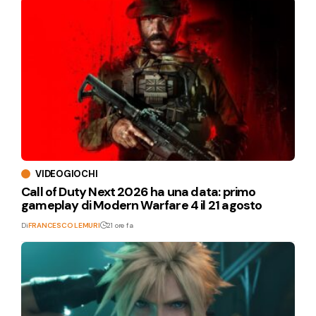
VIDEOGIOCHI
Call of Duty Next 2026 ha una data: primo
gameplay di Modern Warfare 4 il 21 agosto
Di
FRANCESCO LEMURI
21 ore fa