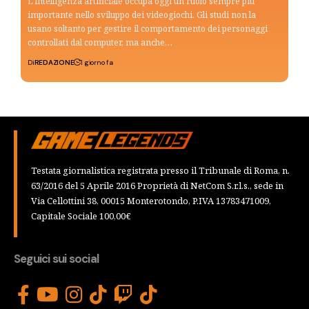
L'intelligenza artificiale occupa oggi un ruolo sempre più
importante nello sviluppo dei videogiochi. Gli studi non la
usano soltanto per gestire il comportamento dei personaggi
controllati dal computer, ma anche…
Di
REDAZIONE
1 giorno fa
Testata giornalistica registrata presso il Tribunale di Roma, n.
63/2016 del 5 Aprile 2016 Proprietà di NetCom S.r.l.s., sede in
Via Cellottini 38, 00015 Monterotondo, P.IVA 13783471009,
Capitale Sociale 100,00€
Seguici sui social