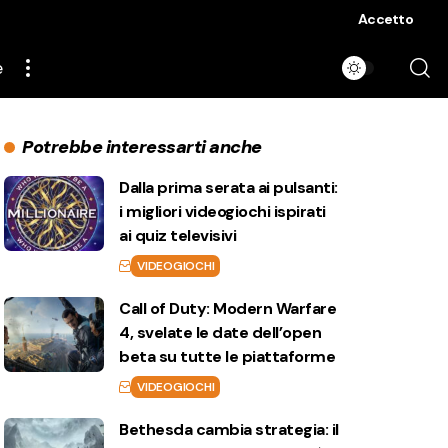
Accetto
e
Potrebbe interessarti anche
Dalla prima serata ai pulsanti:
i migliori videogiochi ispirati
ai quiz televisivi
VIDEOGIOCHI
Call of Duty: Modern Warfare
4, svelate le date dell’open
beta su tutte le piattaforme
VIDEOGIOCHI
Bethesda cambia strategia: il