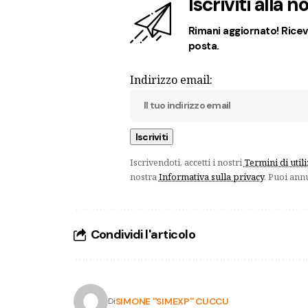
Iscriviti alla 
Rimani aggiornato! Ricevi
posta.
Indirizzo email:
Iscrivendoti, accetti i nostri
Termini di util
nostra
Informativa sulla privacy
. Puoi ann
Condividi l'articolo
SIMONE ''SIMEXP'' CUCCU
Di