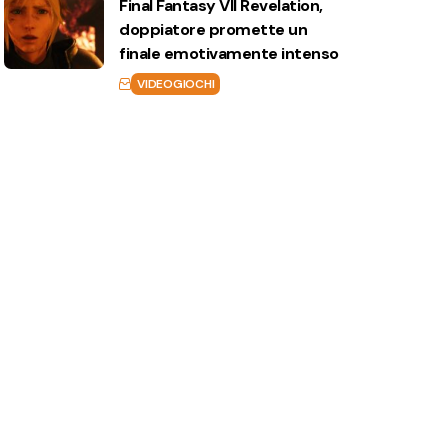
Final Fantasy VII Revelation,
doppiatore promette un
finale emotivamente intenso
VIDEOGIOCHI