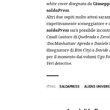
white cover disegnata da
Giusepp
saldaPress
.
Altri due ospiti molto attesi sara
rispettivamente sceneggiatore e 
saldaPress
sarà possibile incont
Casali
(autore di
Quebrada
e
Zeroi
‘
DocManhattan
‘
Apreda
e
Daniele
disegnatore di
Rim City
) e
Davide 
per il momento dai volumi
Ugo Fo
Veri detective.
TAG:
SALDAPRESS
ALIENS UNIVERS