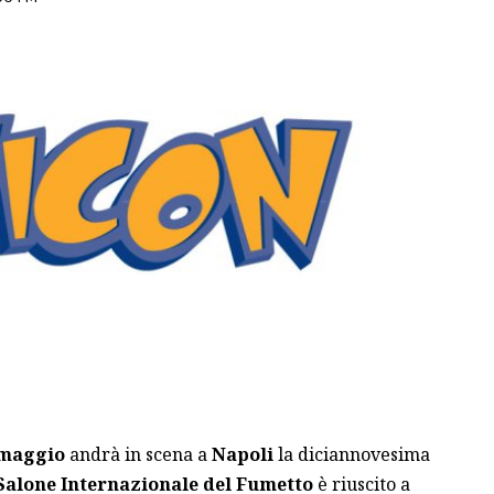
 maggio
andrà in scena a
Napoli
la diciannovesima
Salone Internazionale del Fumetto
è riuscito a