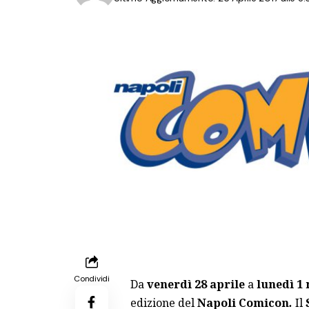
Condividi
Da
venerdì 28 aprile
a
lunedì 1
edizione del
Napoli Comicon
.
Il