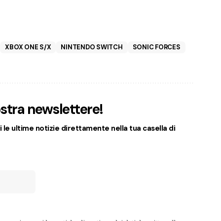
XBOX ONE S/X
NINTENDO SWITCH
SONIC FORCES
nostra newslettere!
 le ultime notizie direttamente nella tua casella di