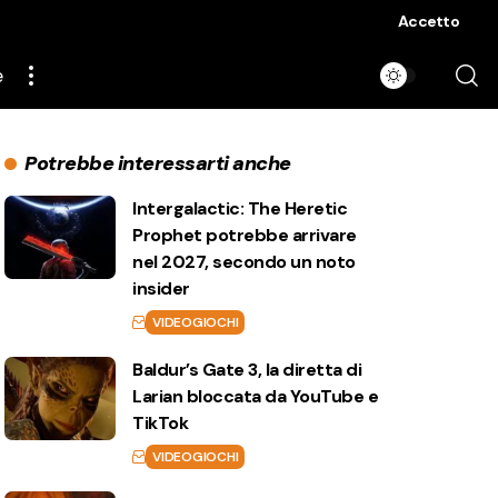
Accetto
e
Potrebbe interessarti anche
Intergalactic: The Heretic
Prophet potrebbe arrivare
nel 2027, secondo un noto
insider
VIDEOGIOCHI
Baldur’s Gate 3, la diretta di
Larian bloccata da YouTube e
TikTok
VIDEOGIOCHI