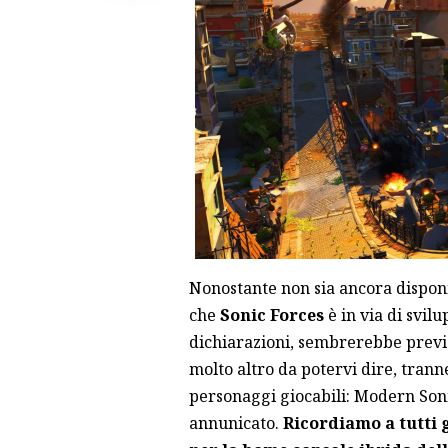
Nonostante non sia ancora disponi
che
Sonic Forces
è in via di svil
dichiarazioni, sembrerebbe previ
molto altro da potervi dire, trann
personaggi giocabili: Modern Soni
annunicato.
Ricordiamo a tutti g