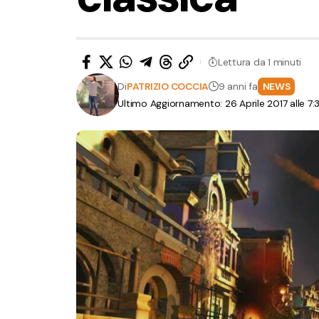
Lettura da 1 minuti
Di
PATRIZIO COCCIA
9 anni fa
NEWS
Ultimo Aggiornamento: 26 Aprile 2017 alle 7: