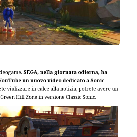
 videogame.
SEGA, nella giornata odierna,
ha
YouTube
un nuovo video dedicato a Sonic
te viulizzare in calce alla notizia, potrete avere un
Green Hill Zone in versione Classic Sonic.