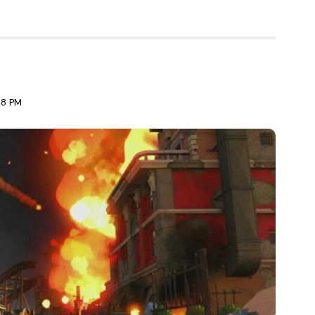
38 PM