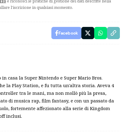
izzo
e riconosci le pratiche di gestione dei dati descritte nella
ullare l'iscrizione in qualsiasi momento.
Facebook
 in casa la Super Nintendo e Super Mario Bros.
e la Play Station, e fu tutta un'altra storia. Aveva 4
ntroller tra le mani, ma non mollò più la presa,
ato di musica rap, film fantasy, e con un passato da
ruolo, fortemente affezionato alla serie di Kingdom
ff inclusi.