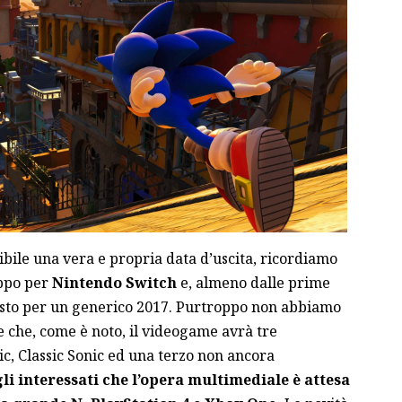
bile una vera e propria data d’uscita, ricordiamo
uppo per
Nintendo Switch
e, almeno dalle prime
sto per un generico 2017. Purtroppo non abbiamo
e che, come è noto, il videogame avrà tre
c, Classic Sonic ed una terzo non ancora
li interessati che l’opera multimediale è attesa