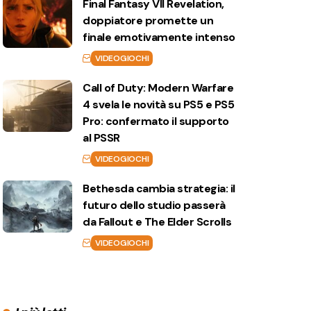
Final Fantasy VII Revelation,
doppiatore promette un
finale emotivamente intenso
VIDEOGIOCHI
Call of Duty: Modern Warfare
4 svela le novità su PS5 e PS5
Pro: confermato il supporto
al PSSR
VIDEOGIOCHI
Bethesda cambia strategia: il
futuro dello studio passerà
da Fallout e The Elder Scrolls
VIDEOGIOCHI