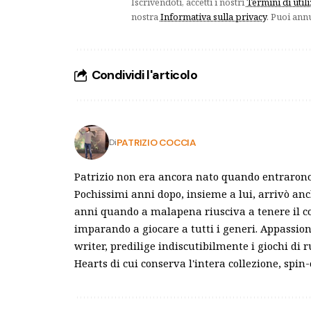
Iscrivendoti, accetti i nostri
Termini di util
nostra
Informativa sulla privacy
. Puoi ann
Condividi l'articolo
PATRIZIO COCCIA
Di
Patrizio non era ancora nato quando entrarono
Pochissimi anni dopo, insieme a lui, arrivò anch
anni quando a malapena riusciva a tenere il co
imparando a giocare a tutti i generi. Appassion
writer, predilige indiscutibilmente i giochi di 
Hearts di cui conserva l'intera collezione, spin-o