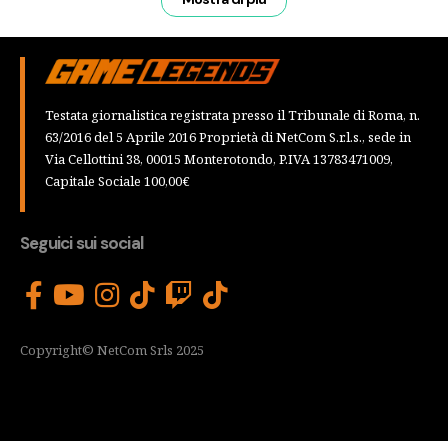
Testata giornalistica registrata presso il Tribunale di Roma, n.
63/2016 del 5 Aprile 2016 Proprietà di NetCom S.r.l.s., sede in
Via Cellottini 38, 00015 Monterotondo, P.IVA 13783471009,
Capitale Sociale 100,00€
Seguici sui social
Copyright© NetCom Srls 2025