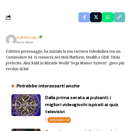
ALESSIO CIALLI
Senior Editor
Eclettico personaggio, ha iniziato la sua carriera videoludica con un
Commodore 64. Si consacra nei titoli Platform, Stealth e GDR. Titolo
preferito: Alex Kidd in Miracle World "Sega Master System", gioco più
vecchio di lui!
Potrebbe interessarti anche
Dalla prima serata ai pulsanti: i
migliori videogiochi ispirati ai quiz
televisivi
VIDEOGIOCHI