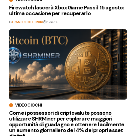
Firewatch lascerà Xbox Game Pass il 15 agosto:
ultima occasione per recuperarlo
Di
FRANCESCO LEMURI
16 ore fa
VIDEOGIOCHI
Come i possessori di criptovalute possono
utilizzare SHRMiner per esplorare maggiori
opportunità di guadagno e ottenere facilmente
un aumento giornaliero del 4% dei propri asset