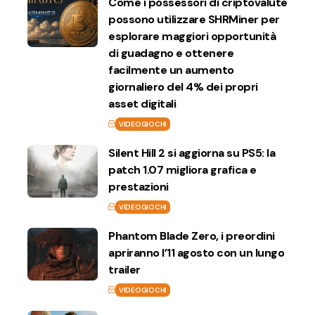
Come i possessori di criptovalute
possono utilizzare SHRMiner per
esplorare maggiori opportunità
di guadagno e ottenere
facilmente un aumento
giornaliero del 4% dei propri
asset digitali
VIDEOGIOCHI
Silent Hill 2 si aggiorna su PS5: la
patch 1.07 migliora grafica e
prestazioni
VIDEOGIOCHI
Phantom Blade Zero, i preordini
apriranno l’11 agosto con un lungo
trailer
VIDEOGIOCHI