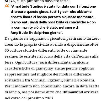
SEGA,
ci sta puntando davvero forte:
“Amplitude Studios è stata fondata con l’intenzione
di creare questo gioco, tutti i giochi che abbiamo
creato finora ci hanno portato a questo momento.
Siamo entusiasti della possibilità di condividere con
la community ciò che è stato nel cuore di
Amplitude fin dal primo giorno”.
Da quanto ne sappiamo i giocatori partiranno da zero,
creando la propria civiltà avendo a disposizione oltre
60 culture storiche differenti, tutte ovviamente
realmente esistite nel corso della vita dell’uomo sulla
terra. Ogni cultura, sarà differenziata da alcune
caratteristiche di gameplay, anche perché vogliono
rappresentare nel migliore dei modi le differenze
sostanziali tra Vichingi, Egiziani, Sumeri e Romani.
Per il momento non conosciamo ancora la data esatta
di lancio, ma possiamo dirvi che
Humankind
arriverà
nel corso del prossimo 2020.