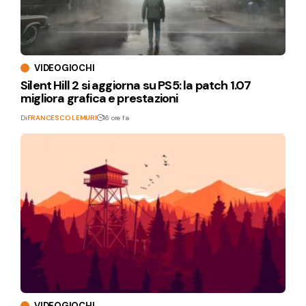
VIDEOGIOCHI
Silent Hill 2 si aggiorna su PS5: la patch 1.07
migliora grafica e prestazioni
Di
FRANCESCO LEMURI
16 ore fa
VIDEOGIOCHI