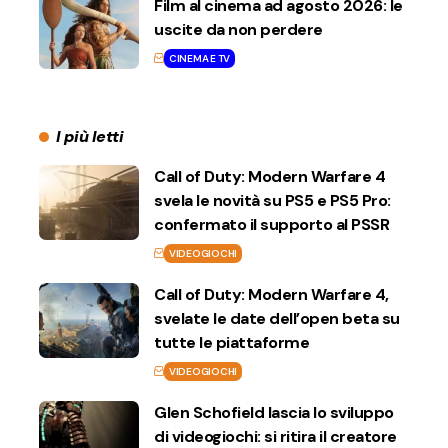
Film al cinema ad agosto 2026: le
uscite da non perdere
CINEMA E TV
I più letti
Call of Duty: Modern Warfare 4
svela le novità su PS5 e PS5 Pro:
confermato il supporto al PSSR
VIDEOGIOCHI
Call of Duty: Modern Warfare 4,
svelate le date dell’open beta su
tutte le piattaforme
VIDEOGIOCHI
Glen Schofield lascia lo sviluppo
di videogiochi: si ritira il creatore