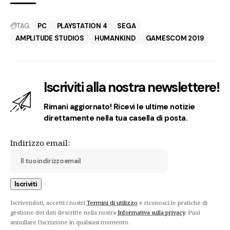
TAG:
PC
PLAYSTATION 4
SEGA
AMPLITUDE STUDIOS
HUMANKIND
GAMESCOM 2019
Iscriviti alla nostra newslettere!
Rimani aggiornato! Ricevi le ultime notizie
direttamente nella tua casella di posta.
Indirizzo email:
Iscrivendoti, accetti i nostri
Termini di utilizzo
e riconosci le pratiche di
gestione dei dati descritte nella nostra
Informativa sulla privacy
. Puoi
annullare l'iscrizione in qualsiasi momento.