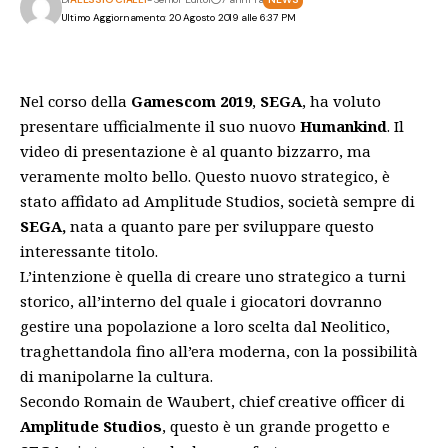
Ultimo Aggiornamento: 20 Agosto 2019 alle 6:37 PM
Nel corso della
Gamescom 2019
,
SEGA
, ha voluto
presentare ufficialmente il suo nuovo
Humankind
. Il
video di presentazione è al quanto bizzarro, ma
veramente molto bello. Questo nuovo strategico, è
stato affidato ad Amplitude Studios, società sempre di
SEGA,
nata a quanto pare per sviluppare questo
interessante titolo.
L’intenzione è quella di creare uno strategico a turni
storico, all’interno del quale i giocatori dovranno
gestire una popolazione a loro scelta dal Neolitico,
traghettandola fino all’era moderna, con la possibilità
di manipolarne la cultura.
Secondo Romain de Waubert, chief creative officer di
Amplitude Studios
, questo è un grande progetto e