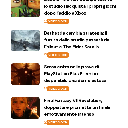
lo studio riacquista i propri giochi
dopo l’addio a Xbox
VIDEOGIOCHI
Bethesda cambia strategia: il
futuro dello studio passerà da
Fallout e The Elder Scrolls
VIDEOGIOCHI
Saros entra nelle prove di
PlayStation Plus Premium:
disponibile una demo estesa
VIDEOGIOCHI
Final Fantasy VII Revelation,
doppiatore promette un finale
emotivamente intenso
VIDEOGIOCHI