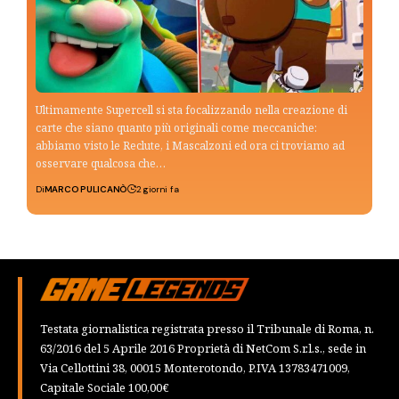
Ultimamente Supercell si sta focalizzando nella creazione di
carte che siano quanto più originali come meccaniche:
abbiamo visto le Reclute, i Mascalzoni ed ora ci troviamo ad
osservare qualcosa che…
Di
MARCO PULICANÒ
2 giorni fa
Testata giornalistica registrata presso il Tribunale di Roma, n.
63/2016 del 5 Aprile 2016 Proprietà di NetCom S.r.l.s., sede in
Via Cellottini 38, 00015 Monterotondo, P.IVA 13783471009,
Capitale Sociale 100,00€