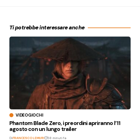
Ti potrebbe interessare anche
VIDEOGIOCHI
Phantom Blade Zero, i preordini apriranno l’11
agosto con un lungo trailer
Di
FRANCESCO LEMURI
58 minuti fa