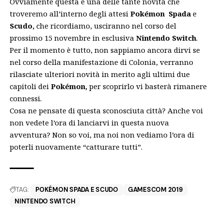
Ovviamente questa è una delle tante novità che
troveremo all’interno degli attesi
Pokémon Spada
e
Scudo,
che ricordiamo, usciranno nel corso del
prossimo 15 novembre in esclusiva
Nintendo Switch
.
Per il momento è tutto, non sappiamo ancora dirvi se
nel corso della manifestazione di Colonia, verranno
rilasciate ulteriori novità in merito agli ultimi due
capitoli dei
Pokémon,
per scoprirlo vi basterà rimanere
connessi.
Cosa ne pensate di questa sconosciuta città? Anche voi
non vedete l’ora di lanciarvi in questa nuova
avventura? Non so voi, ma noi non vediamo l’ora di
poterli nuovamente “
catturare
tutti”.
TAG:
POKÉMON SPADA E SCUDO
GAMESCOM 2019
NINTENDO SWITCH