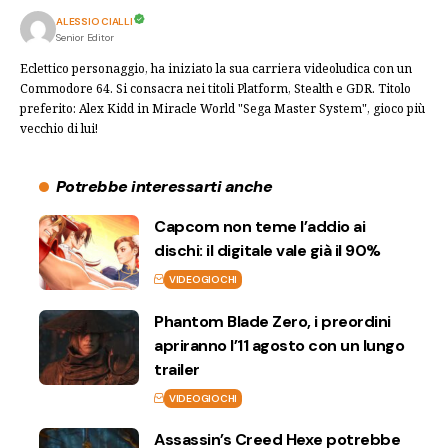
ALESSIO CIALLI
Senior Editor
Eclettico personaggio, ha iniziato la sua carriera videoludica con un
Commodore 64. Si consacra nei titoli Platform, Stealth e GDR. Titolo
preferito: Alex Kidd in Miracle World "Sega Master System", gioco più
vecchio di lui!
Potrebbe interessarti anche
Capcom non teme l’addio ai
dischi: il digitale vale già il 90%
VIDEOGIOCHI
Phantom Blade Zero, i preordini
apriranno l’11 agosto con un lungo
trailer
VIDEOGIOCHI
Assassin’s Creed Hexe potrebbe