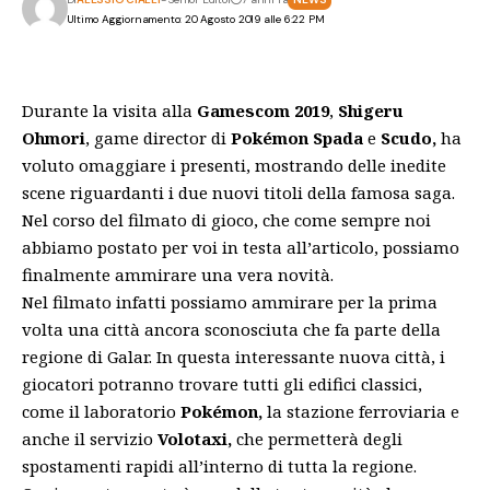
Ultimo Aggiornamento: 20 Agosto 2019 alle 6:22 PM
Durante la visita alla
Gamescom 2019
,
Shigeru
Ohmori
, game director di
Pokémon Spada
e
Scudo,
ha
voluto omaggiare i presenti, mostrando delle inedite
scene riguardanti i due nuovi titoli della famosa saga.
Nel corso del filmato di gioco, che come sempre noi
abbiamo postato per voi in testa all’articolo, possiamo
finalmente ammirare una vera novità.
Nel filmato infatti possiamo ammirare per la prima
volta una città ancora sconosciuta che fa parte della
regione di Galar. In questa interessante nuova città, i
giocatori potranno trovare tutti gli edifici classici,
come il laboratorio
Pokémon,
la stazione ferroviaria e
anche il servizio
Volotaxi,
che permetterà degli
spostamenti rapidi all’interno di tutta la regione.