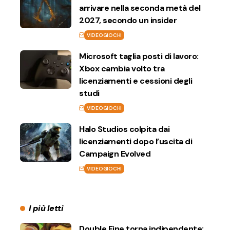
arrivare nella seconda metà del
2027, secondo un insider
VIDEOGIOCHI
Microsoft taglia posti di lavoro:
Xbox cambia volto tra
licenziamenti e cessioni degli
studi
VIDEOGIOCHI
Halo Studios colpita dai
licenziamenti dopo l’uscita di
Campaign Evolved
VIDEOGIOCHI
I più letti
Double Fine torna indipendente: