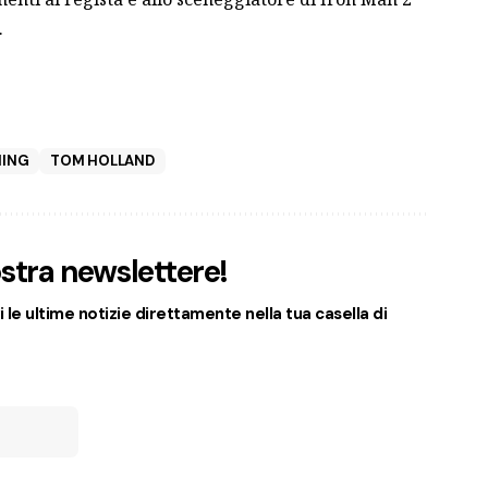
.
MING
TOM HOLLAND
nostra newslettere!
 le ultime notizie direttamente nella tua casella di