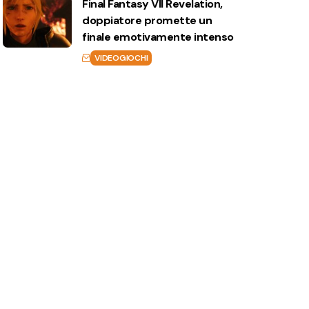
Final Fantasy VII Revelation,
doppiatore promette un
finale emotivamente intenso
VIDEOGIOCHI