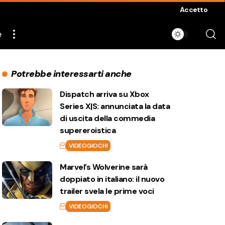
Accetto
e
Potrebbe interessarti anche
Dispatch arriva su Xbox
Series X|S: annunciata la data
di uscita della commedia
supereroistica
VIDEOGIOCHI
Marvel’s Wolverine sarà
doppiato in italiano: il nuovo
trailer svela le prime voci
VIDEOGIOCHI