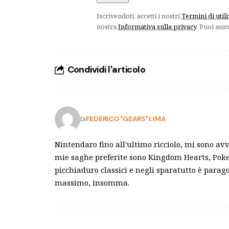
Iscrivendoti, accetti i nostri
Termini di util
nostra
Informativa sulla privacy
. Puoi ann
Condividi l'articolo
FEDERICO "GEARS" LIMA
Di
Nintendaro fino all'ultimo ricciolo, mi sono av
mie saghe preferite sono Kingdom Hearts, Poke
picchiaduro classici e negli sparatutto è para
massimo, insomma.