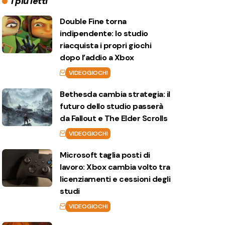
I più letti
Double Fine torna
indipendente: lo studio
riacquista i propri giochi
dopo l’addio a Xbox
VIDEOGIOCHI
Bethesda cambia strategia: il
futuro dello studio passerà
da Fallout e The Elder Scrolls
VIDEOGIOCHI
Microsoft taglia posti di
lavoro: Xbox cambia volto tra
licenziamenti e cessioni degli
studi
VIDEOGIOCHI