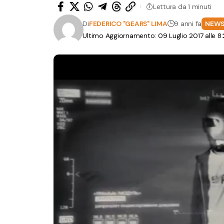
Lettura da 1 minuti
Di
FEDERICO "GEARS" LIMA
9 anni fa
NEW
Ultimo Aggiornamento: 09 Luglio 2017 alle 8