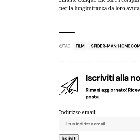
per la lungimiranza da loro avuta
TAG:
FILM
SPIDER-MAN: HOMECO
Iscriviti alla 
Rimani aggiornato! Ricevi
posta.
Indirizzo email: