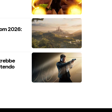
com 2026:
trebbe
intendo