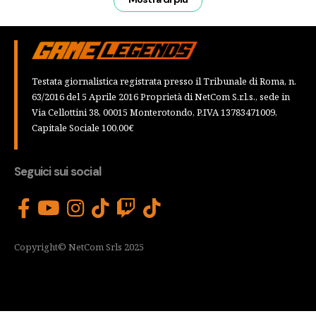
Testata giornalistica registrata presso il Tribunale di Roma, n.
63/2016 del 5 Aprile 2016 Proprietà di NetCom S.r.l.s., sede in
Via Cellottini 38, 00015 Monterotondo, P.IVA 13783471009,
Capitale Sociale 100,00€
Seguici sui social
Copyright© NetCom Srls 2025