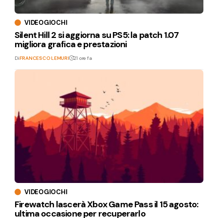
VIDEOGIOCHI
Silent Hill 2 si aggiorna su PS5: la patch 1.07
migliora grafica e prestazioni
Di
FRANCESCO LEMURI
21 ore fa
VIDEOGIOCHI
Firewatch lascerà Xbox Game Pass il 15 agosto:
ultima occasione per recuperarlo