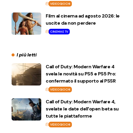
VIDEOGIOCHI
Film al cinema ad agosto 2026: le
uscite da non perdere
CINEMA E TV
I più letti
Call of Duty: Modern Warfare 4
svela le novità su PS5 e PS5 Pro:
confermato il supporto al PSSR
VIDEOGIOCHI
Call of Duty: Modern Warfare 4,
svelate le date dell’open beta su
tutte le piattaforme
VIDEOGIOCHI