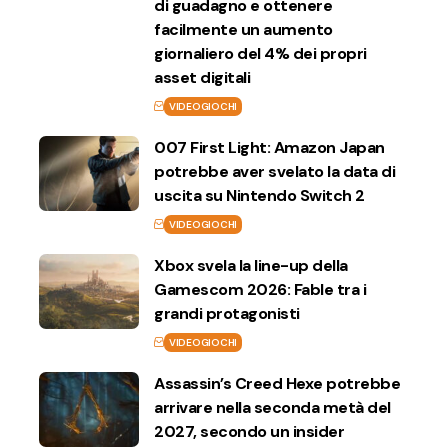
di guadagno e ottenere
facilmente un aumento
giornaliero del 4% dei propri
asset digitali
VIDEOGIOCHI
007 First Light: Amazon Japan
potrebbe aver svelato la data di
uscita su Nintendo Switch 2
VIDEOGIOCHI
Xbox svela la line-up della
Gamescom 2026: Fable tra i
grandi protagonisti
VIDEOGIOCHI
Assassin’s Creed Hexe potrebbe
arrivare nella seconda metà del
2027, secondo un insider