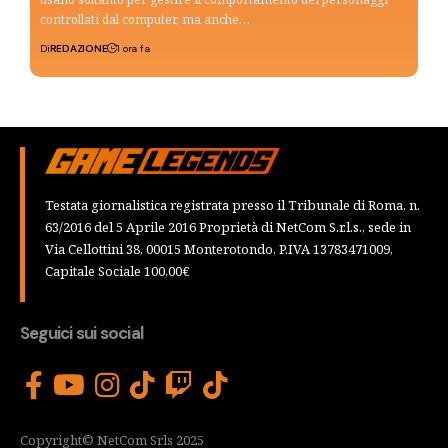
controllati dal computer, ma anche…
Di
REDAZIONE
1 ora fa
Testata giornalistica registrata presso il Tribunale di Roma, n.
63/2016 del 5 Aprile 2016 Proprietà di NetCom S.r.l.s., sede in
Via Cellottini 38, 00015 Monterotondo, P.IVA 13783471009,
Capitale Sociale 100,00€
Seguici sui social
Copyright© NetCom Srls 2025