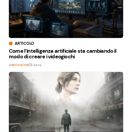
ARTICOLO
Come l’intelligenza artificiale sta cambiando il
modo di creare i videogiochi
Di
REDAZIONE
1 ora fa