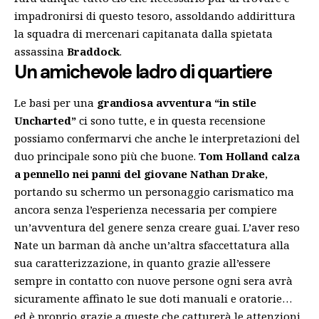
impadronirsi di questo tesoro, assoldando addirittura
la squadra di mercenari capitanata dalla spietata
assassina
Braddock
.
Un amichevole ladro di quartiere
Le basi per una
grandiosa avventura “in stile
Uncharted”
ci sono tutte, e in questa recensione
possiamo confermarvi che anche le interpretazioni del
duo principale sono più che buone.
Tom Holland
calza
a pennello nei panni del giovane Nathan Drake
,
portando su schermo un personaggio carismatico ma
ancora senza l’esperienza necessaria per compiere
un’avventura del genere senza creare guai. L’aver reso
Nate un barman dà anche un’altra sfaccettatura alla
sua caratterizzazione, in quanto grazie all’essere
sempre in contatto con nuove persone ogni sera avrà
sicuramente affinato le sue doti manuali e oratorie…
ed è proprio grazie a queste che catturerà le attenzioni