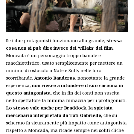
Se i due protagonisti funzionano alla grande,
stessa
cosa non si può dire invece dei ‘villain’ del film
.
Moncada è un personaggio troppo banale e
macchiettistico, usato semplicemente per mettere un
minimo di ostacolo a Nate e Sully nelle loro
scorribande.
Antonio Banderas
, nonostante la grande
esperienza,
non riesce a infondere il suo carisma in
questo antagonista
, che in fin dei conti non suscita
nello spettatore la minima minaccia per i protagonisti.
Lo stesso vale anche per Braddock, la spietata
mercenaria interpretata da Tati Gabrielle
, che su
schermo fa sicuramente più impatto come antagonista
rispetto a Moncada, ma ricade sempre nei soliti cliché