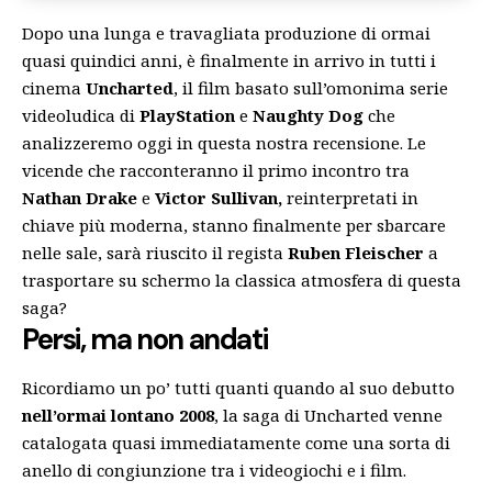
Dopo una lunga e travagliata produzione di ormai
quasi quindici anni, è finalmente in arrivo in tutti i
cinema
Uncharted
, il film basato sull’omonima serie
videoludica di
PlayStation
e
Naughty Dog
che
analizzeremo oggi in questa nostra recensione. Le
vicende che racconteranno il primo incontro tra
Nathan Drake
e
Victor Sullivan,
reinterpretati in
chiave più moderna, stanno finalmente per sbarcare
nelle sale, sarà riuscito il regista
Ruben Fleischer
a
trasportare su schermo la classica atmosfera di questa
saga?
Persi, ma non andati
Ricordiamo un po’ tutti quanti quando al suo debutto
nell’ormai lontano 2008
, la saga di Uncharted venne
catalogata quasi immediatamente come una sorta di
anello di congiunzione tra i videogiochi e i film.