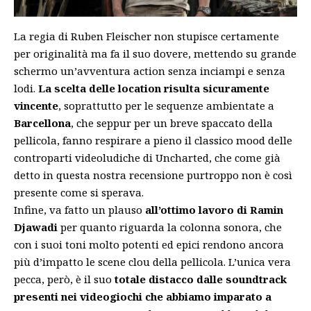
La regia di Ruben Fleischer non stupisce certamente
per originalità ma fa il suo dovere, mettendo su grande
schermo un’avventura action senza inciampi e senza
lodi.
La scelta delle location risulta sicuramente
vincente
, soprattutto per le sequenze ambientate a
Barcellona
, che seppur per un breve spaccato della
pellicola, fanno respirare a pieno il classico mood delle
controparti videoludiche di Uncharted, che come già
detto in questa nostra recensione purtroppo non è così
presente come si sperava.
Infine, va fatto un plauso
all’ottimo lavoro di Ramin
Djawadi
per quanto riguarda la colonna sonora, che
con i suoi toni molto potenti ed epici rendono ancora
più d’impatto le scene clou della pellicola. L’unica vera
pecca, però, è il suo
totale distacco dalle soundtrack
presenti nei videogiochi che abbiamo imparato a