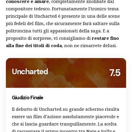
conoscere e amare
, completamente snobbate dal
compositore tedesco. Fortunatamente l’iconico tema
principale di Uncharted è presente in una delle scene
più fedeli del film, che sicuramente farà saltare sulla
poltroncina tutti gli appassionati della saga. E a
proposito di sorprese, vi consigliamo di
restare fino
alla fine dei titoli di coda
, non ne rimarrete delusi.
Uncharted
7.5
Giudizio Finale
Il debutto di Uncharted su grande schermo risulta
essere un film d’azione assolutamente piacevole e
che si lascia guardare tranquillamente. La scelta
di raccontare il primo incontro tra Nate e Sully e