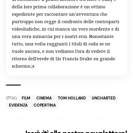
della loro prima collaborazione è un ottimo
espediente per raccontare un’avventura che
purtroppo non regge il confronto delle controparti
videoludiche, in cui manca un vero mordente e di
una vera minaccia per i nostri eroi. Nonostante
tutto, una volta raggiunti i titoli di coda se ne
vuole ancora, e non vediamo l’ora di vedere il
ritorno dell’erede di Sir Francis Drake su grande
schermo.;s
TAG:
FILM
CINEMA
TOM HOLLAND
UNCHARTED
EVIDENZA
COPERTINA