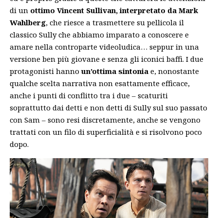
di un
ottimo
Vincent Sullivan, interpretato da Mark
Wahlberg
, che riesce a trasmettere su pellicola il
classico Sully che abbiamo imparato a conoscere e
amare nella controparte videoludica… seppur in una
versione ben più giovane e senza gli iconici baffi. I due
protagonisti hanno
un’ottima sintonia
e, nonostante
qualche scelta narrativa non esattamente efficace,
anche i punti di conflitto tra i due – scaturiti
soprattutto dai detti e non detti di Sully sul suo passato
con Sam – sono resi discretamente, anche se vengono
trattati con un filo di superficialità e si risolvono poco
dopo.