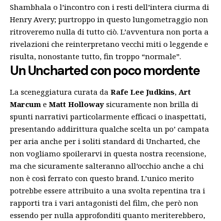
Shambhala o l’incontro con i resti dell’intera ciurma di
Henry Avery; purtroppo in questo lungometraggio non
ritroveremo nulla di tutto ciò. L’avventura non porta a
rivelazioni che reinterpretano vecchi miti o leggende e
risulta, nonostante tutto, fin troppo “normale”.
Un Uncharted con poco mordente
La sceneggiatura curata da
Rafe Lee Judkins
,
Art
Marcum
e
Matt Holloway
sicuramente non brilla di
spunti narrativi particolarmente efficaci o inaspettati,
presentando addirittura qualche scelta un po’ campata
per aria anche per i soliti standard di Uncharted, che
non vogliamo spoilerarvi in questa nostra recensione,
ma che sicuramente salteranno all’occhio anche a chi
non è così ferrato con questo brand. L’unico merito
potrebbe essere attribuito a una svolta repentina tra i
rapporti tra i vari antagonisti del film, che però non
essendo per nulla approfonditi quanto meriterebbero,