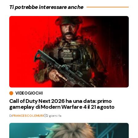
Ti potrebbe interessare anche
VIDEOGIOCHI
Call of Duty Next 2026 ha una data: primo
gameplay di Modern Warfare 4 il 21 agosto
Di
FRANCESCO LEMURI
2 giorni fa