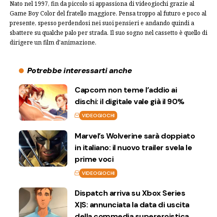
Nato nel 1997, fin da piccolo si appassiona di videogiochi grazie al
Game Boy Color del fratello maggiore. Pensa troppo al futuro e poco al
presente, spesso perdendosi nei suoi pensieri e andando quindi a
sbattere su qualche palo per strada. Il suo sogno nel cassetto è quello di
dirigere un film d'animazione.
Potrebbe interessarti anche
Capcom non teme l’addio ai
dischi: il digitale vale già il 90%
VIDEOGIOCHI
Marvel’s Wolverine sarà doppiato
in italiano: il nuovo trailer svela le
prime voci
VIDEOGIOCHI
Dispatch arriva su Xbox Series
X|S: annunciata la data di uscita
della commedia supereroistica