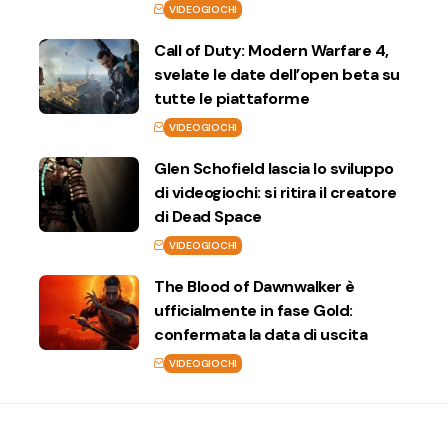
VIDEOGIOCHI
Call of Duty: Modern Warfare 4,
svelate le date dell’open beta su
tutte le piattaforme
VIDEOGIOCHI
Glen Schofield lascia lo sviluppo
di videogiochi: si ritira il creatore
di Dead Space
VIDEOGIOCHI
The Blood of Dawnwalker è
ufficialmente in fase Gold:
confermata la data di uscita
VIDEOGIOCHI