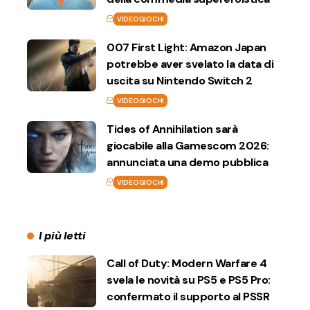
VIDEOGIOCHI
007 First Light: Amazon Japan
potrebbe aver svelato la data di
uscita su Nintendo Switch 2
VIDEOGIOCHI
Tides of Annihilation sarà
giocabile alla Gamescom 2026:
annunciata una demo pubblica
VIDEOGIOCHI
I più letti
Call of Duty: Modern Warfare 4
svela le novità su PS5 e PS5 Pro:
confermato il supporto al PSSR