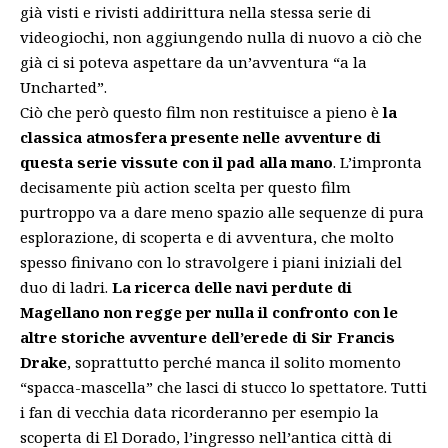
già visti e rivisti addirittura nella stessa serie di
videogiochi, non aggiungendo nulla di nuovo a ciò che
già ci si poteva aspettare da un’avventura “a la
Uncharted”.
Ciò che però questo film non restituisce a pieno è
la
classica atmosfera presente nelle avventure di
questa serie vissute con il pad alla mano
. L’impronta
decisamente più action scelta per questo film
purtroppo va a dare meno spazio alle sequenze di pura
esplorazione, di scoperta e di avventura, che molto
spesso finivano con lo stravolgere i piani iniziali del
duo di ladri.
La ricerca delle navi perdute di
Magellano non regge per nulla il confronto con le
altre storiche avventure dell’erede di Sir Francis
Drake
, soprattutto perché manca il solito momento
“spacca-mascella” che lasci di stucco lo spettatore. Tutti
i fan di vecchia data ricorderanno per esempio la
scoperta di El Dorado, l’ingresso nell’antica città di