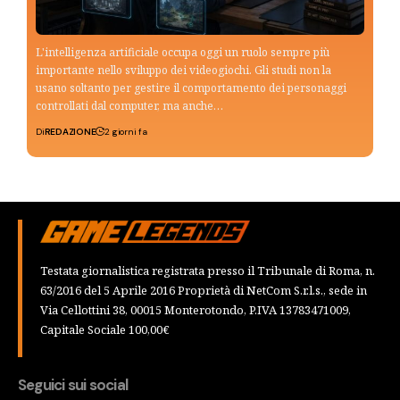
L'intelligenza artificiale occupa oggi un ruolo sempre più
importante nello sviluppo dei videogiochi. Gli studi non la
usano soltanto per gestire il comportamento dei personaggi
controllati dal computer, ma anche…
Di
REDAZIONE
2 giorni fa
Testata giornalistica registrata presso il Tribunale di Roma, n.
63/2016 del 5 Aprile 2016 Proprietà di NetCom S.r.l.s., sede in
Via Cellottini 38, 00015 Monterotondo, P.IVA 13783471009,
Capitale Sociale 100,00€
Seguici sui social