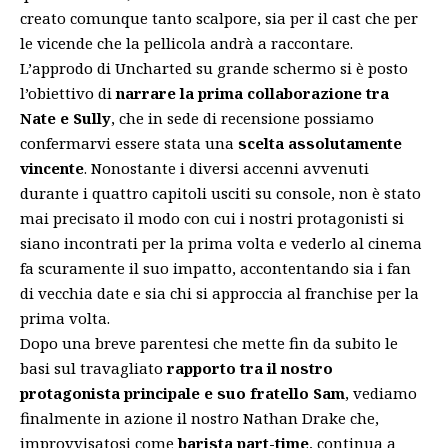
creato comunque tanto scalpore, sia per il cast che per
le vicende che la pellicola andrà a raccontare.
L’approdo di Uncharted su grande schermo si è posto
l’obiettivo di
narrare la prima collaborazione tra
Nate e Sully
, che in sede di recensione possiamo
confermarvi essere stata una
scelta assolutamente
vincente
. Nonostante i diversi accenni avvenuti
durante i quattro capitoli usciti su console, non è stato
mai precisato il modo con cui i nostri protagonisti si
siano incontrati per la prima volta e vederlo al cinema
fa scuramente il suo impatto, accontentando sia i fan
di vecchia date e sia chi si approccia al franchise per la
prima volta.
Dopo una breve parentesi che mette fin da subito le
basi sul travagliato
rapporto tra il nostro
protagonista principale e suo fratello Sam
, vediamo
finalmente in azione il nostro Nathan Drake che,
improvvisatosi come
barista part-time
, continua a