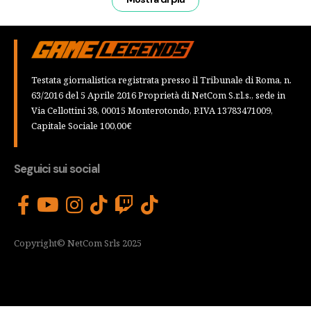
Testata giornalistica registrata presso il Tribunale di Roma, n.
63/2016 del 5 Aprile 2016 Proprietà di NetCom S.r.l.s., sede in
Via Cellottini 38, 00015 Monterotondo, P.IVA 13783471009,
Capitale Sociale 100,00€
Seguici sui social
Copyright© NetCom Srls 2025