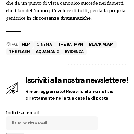
che da un punto di vista canonico succede nei fumetti
che i fan dell’uomo più veloce di tutti, perda la propria
genitrice in
circostanze drammatiche
.
TAG:
FILM
CINEMA
THE BATMAN
BLACK ADAM
THE FLASH
AQUAMAN 2
EVIDENZA
Iscriviti alla nostra newslettere!
Rimani aggiornato! Ricevi le ultime notizie
direttamente nella tua casella di posta.
Indirizzo email: