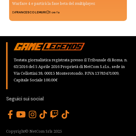
Warfare 4 e partirà la fase beta del multiplayer.
Di
FRANCESCO LEMURI
11 ore fa
Testata giornalistica registrata presso il Tribunale di Roma, n.
63/2016 del 5 Aprile 2016 Proprietà di NetCom S.r.l.s., sede in
Via Cellottini 38, 00015 Monterotondo, P.IVA 13783471009,
Capitale Sociale 100,00€
Seguici sui social
Copyright© NetCom Srls 2025