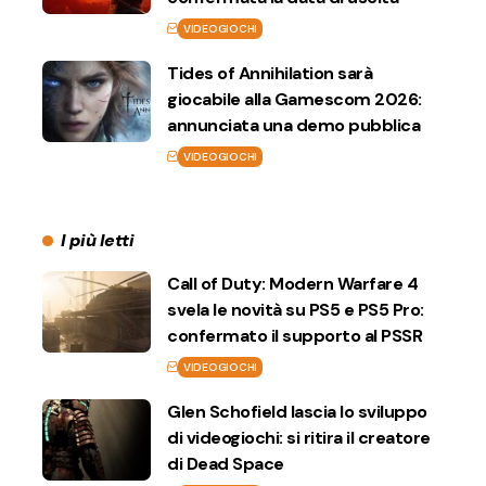
VIDEOGIOCHI
Tides of Annihilation sarà
giocabile alla Gamescom 2026:
annunciata una demo pubblica
VIDEOGIOCHI
I più letti
Call of Duty: Modern Warfare 4
svela le novità su PS5 e PS5 Pro:
confermato il supporto al PSSR
VIDEOGIOCHI
Glen Schofield lascia lo sviluppo
di videogiochi: si ritira il creatore
di Dead Space