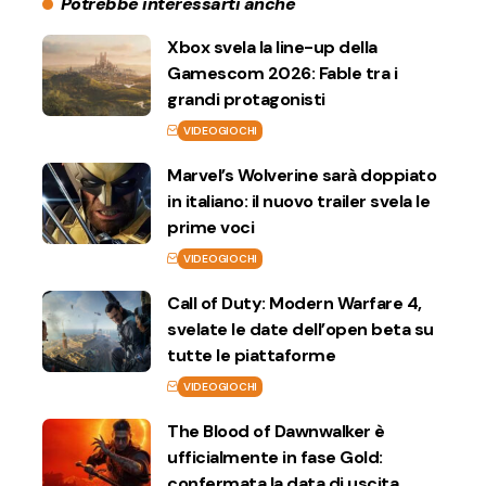
Potrebbe interessarti anche
Xbox svela la line-up della
Gamescom 2026: Fable tra i
grandi protagonisti
VIDEOGIOCHI
Marvel’s Wolverine sarà doppiato
in italiano: il nuovo trailer svela le
prime voci
VIDEOGIOCHI
Call of Duty: Modern Warfare 4,
svelate le date dell’open beta su
tutte le piattaforme
VIDEOGIOCHI
The Blood of Dawnwalker è
ufficialmente in fase Gold:
confermata la data di uscita