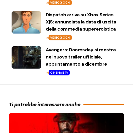
VIDEOGIOCHI
Dispatch arriva su Xbox Series
X|S: annunciata la data di uscita
della commedia supereroistica
VIDEOGIOCHI
Avengers: Doomsday si mostra
nel nuovo trailer ufficiale,
appuntamento a dicembre
CINEMA E TV
Ti potrebbe interessare anche