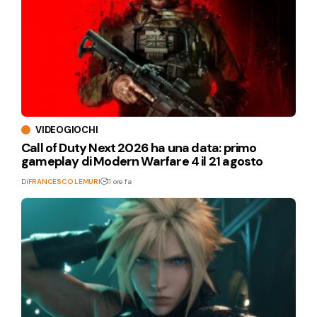
VIDEOGIOCHI
Call of Duty Next 2026 ha una data: primo
gameplay di Modern Warfare 4 il 21 agosto
Di
FRANCESCO LEMURI
11 ore fa