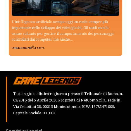
L'intelligenza artificiale occupa oggi un ruolo sempre più
importante nello sviluppo dei videogiochi. Gli studi non la
usano soltanto per gestire il comportamento dei personaggi
controllati dal computer, ma anche…
Di
REDAZIONE
4 ore fa
Testata giornalistica registrata presso il Tribunale di Roma, n.
63/2016 del 5 Aprile 2016 Proprietà di NetCom S.r.l.s., sede in
Via Cellottini 38, 00015 Monterotondo, P.IVA 13783471009,
Capitale Sociale 100,00€
Seguici sui social