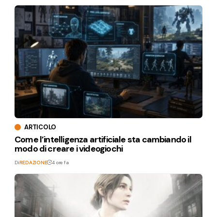
ARTICOLO
Come l’intelligenza artificiale sta cambiando il
modo di creare i videogiochi
Di
REDAZIONE
4 ore fa