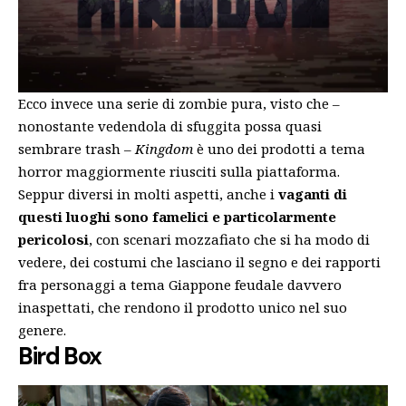
Ecco invece una serie di zombie pura, visto che –
nonostante vedendola di sfuggita possa quasi
sembrare trash –
Kingdom
è uno dei prodotti a tema
horror maggiormente riusciti sulla piattaforma.
Seppur diversi in molti aspetti, anche i
vaganti di
questi luoghi sono famelici e particolarmente
pericolosi
, con scenari mozzafiato che si ha modo di
vedere, dei costumi che lasciano il segno e dei rapporti
fra personaggi a tema Giappone feudale davvero
inaspettati, che rendono il prodotto unico nel suo
genere.
Bird Box