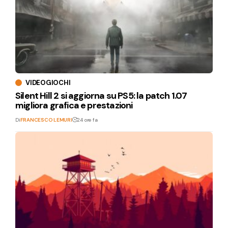
VIDEOGIOCHI
Silent Hill 2 si aggiorna su PS5: la patch 1.07
migliora grafica e prestazioni
Di
FRANCESCO LEMURI
24 ore fa