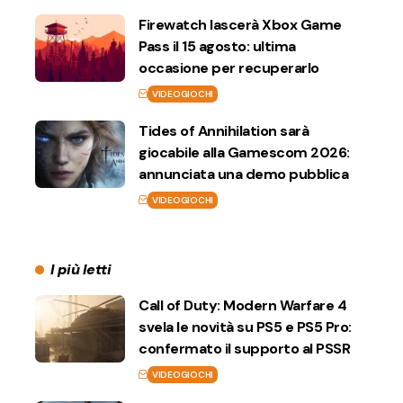
Firewatch lascerà Xbox Game
Pass il 15 agosto: ultima
occasione per recuperarlo
VIDEOGIOCHI
Tides of Annihilation sarà
giocabile alla Gamescom 2026:
annunciata una demo pubblica
VIDEOGIOCHI
I più letti
Call of Duty: Modern Warfare 4
svela le novità su PS5 e PS5 Pro:
confermato il supporto al PSSR
VIDEOGIOCHI