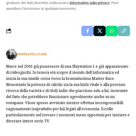
gestione dei dati descritte nella nostra
Informativa sulla privacy
. Puoi
annullare l'iscrizione in qualsiasi momento.
ANDREA PELLICANE
Nasce nel 2000 già possessore di una Playstation 1 e già appassionato
di videogiochi. In tenera età scopre il mondo dell’informatica ed
inizia la sua inutile corsa verso la bramatissima Master Race.
Nonostante la potenza di calcolo sia la sua linfa vitale è alla perenne
ricerca della varietà e di titoli indie che piacciono solo a lui, incurante
del fatto che potrebbero funzionare agevolmente anche su un
tostapane. Viene spesso avvistato mentre effettua incomprensibili
ragionamenti (soprattutto per lui) legati all'economia. Eccelle
particolarmente nel trovare i momenti meno opportuni per iniziare e
divorare intere serie TV.