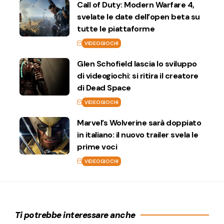
Call of Duty: Modern Warfare 4,
svelate le date dell’open beta su
tutte le piattaforme
VIDEOGIOCHI
Glen Schofield lascia lo sviluppo
di videogiochi: si ritira il creatore
di Dead Space
VIDEOGIOCHI
Marvel’s Wolverine sarà doppiato
in italiano: il nuovo trailer svela le
prime voci
VIDEOGIOCHI
Ti potrebbe interessare anche