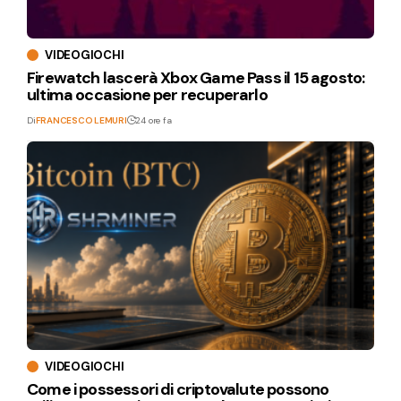
VIDEOGIOCHI
Firewatch lascerà Xbox Game Pass il 15 agosto:
ultima occasione per recuperarlo
Di
FRANCESCO LEMURI
24 ore fa
VIDEOGIOCHI
Come i possessori di criptovalute possono