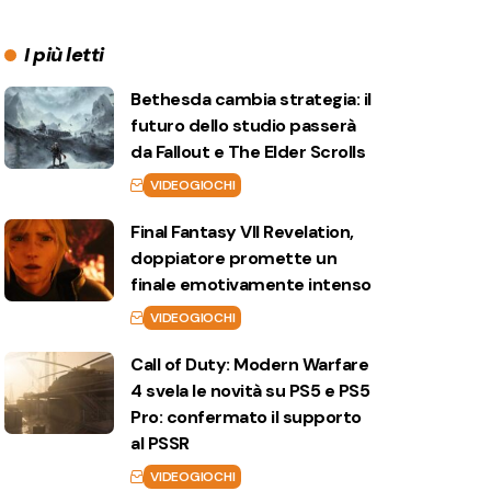
I più letti
Bethesda cambia strategia: il
futuro dello studio passerà
da Fallout e The Elder Scrolls
VIDEOGIOCHI
Final Fantasy VII Revelation,
doppiatore promette un
finale emotivamente intenso
VIDEOGIOCHI
Call of Duty: Modern Warfare
4 svela le novità su PS5 e PS5
Pro: confermato il supporto
al PSSR
VIDEOGIOCHI