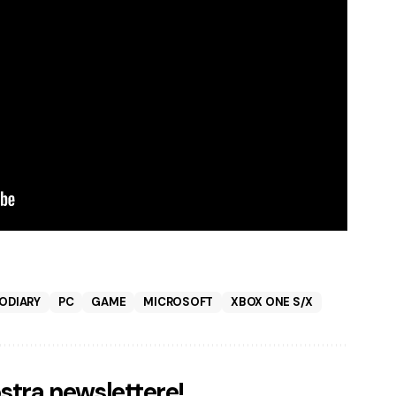
ODIARY
PC
GAME
MICROSOFT
XBOX ONE S/X
nostra newslettere!