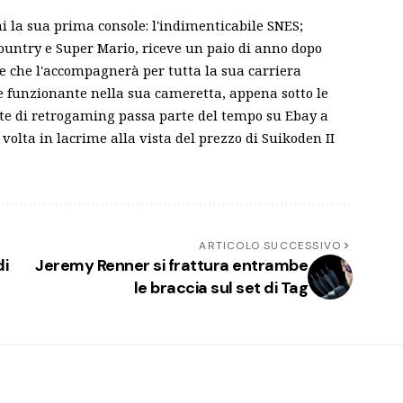
ni la sua prima console: l'indimenticabile SNES;
ountry e Super Mario, riceve un paio di anno dopo
le che l'accompagnerà per tutta la sua carriera
 e funzionante nella sua cameretta, appena sotto le
nte di retrogaming passa parte del tempo su Ebay a
volta in lacrime alla vista del prezzo di Suikoden II
ARTICOLO SUCCESSIVO
di
Jeremy Renner si frattura entrambe
le braccia sul set di Tag