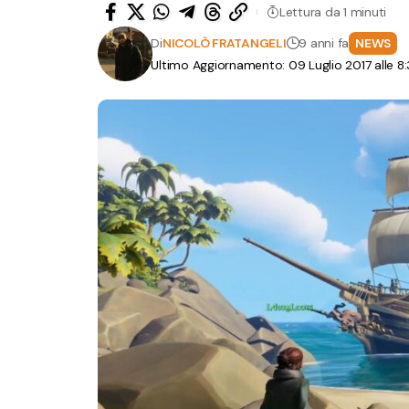
Lettura da 1 minuti
Di
NICOLÒ FRATANGELI
9 anni fa
NEWS
Ultimo Aggiornamento: 09 Luglio 2017 alle 8