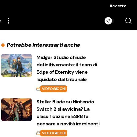
Accetto
e
Potrebbe interessarti anche
Midgar Studio chiude
definitivamente: il team di
Edge of Eternity viene
liquidato dal tribunale
VIDEOGIOCHI
Stellar Blade su Nintendo
Switch 2 si avvicina? La
classificazione ESRB fa
pensare a novità imminenti
VIDEOGIOCHI