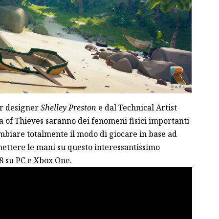
or designer
Shelley Preston
e dal Technical Artist
a of Thieves saranno dei fenomeni fisici importanti
mbiare totalmente il modo di giocare in base ad
mettere le mani su questo interessantissimo
18 su PC e Xbox One.