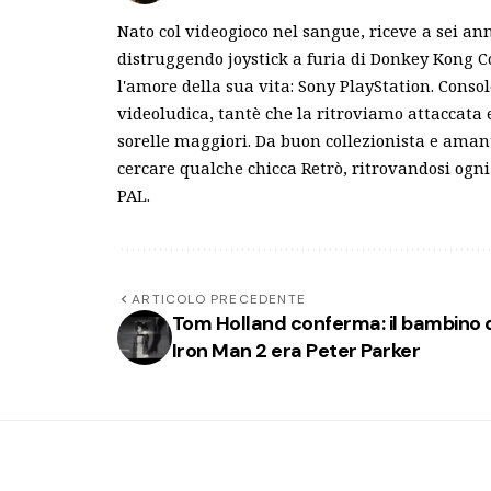
Nato col videogioco nel sangue, riceve a sei an
distruggendo joystick a furia di Donkey Kong C
l'amore della sua vita: Sony PlayStation. Conso
videoludica, tantè che la ritroviamo attaccata
sorelle maggiori. Da buon collezionista e ama
cercare qualche chicca Retrò, ritrovandosi ogni 
PAL.
ARTICOLO PRECEDENTE
Tom Holland conferma: il bambino 
Iron Man 2 era Peter Parker