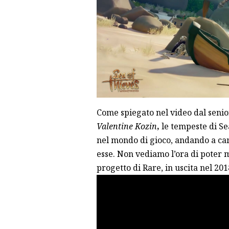
Come spiegato nel video dal seni
Valentine Kozin
,
le tempeste di Se
nel mondo di gioco, andando a ca
esse. Non vediamo l’ora di poter 
progetto di Rare, in uscita nel 20