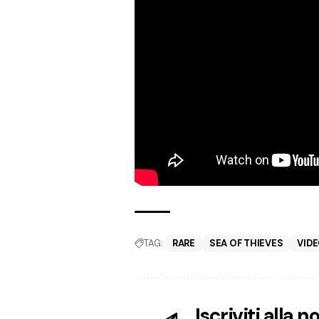
TAG:
RARE
SEA OF THIEVES
VIDE
Iscriviti alla 