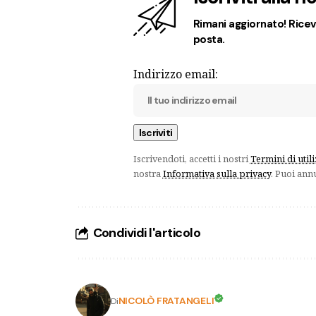
Rimani aggiornato! Ricevi
posta.
Indirizzo email:
Iscrivendoti, accetti i nostri
Termini di util
nostra
Informativa sulla privacy
. Puoi ann
Condividi l'articolo
NICOLÒ FRATANGELI
Di