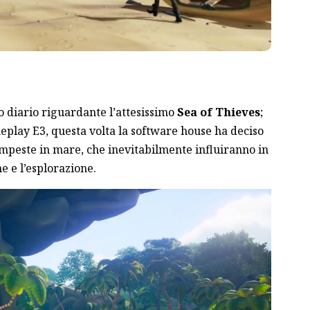
 diario riguardante l’attesissimo
Sea of Thieves
;
eplay E3, questa volta la software house ha deciso
tempeste in mare, che inevitabilmente influiranno in
 e l’esplorazione.