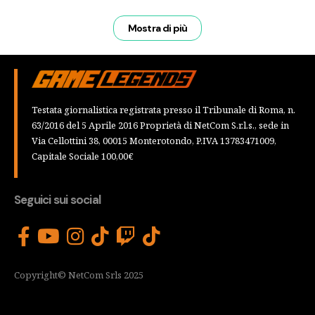
Mostra di più
Testata giornalistica registrata presso il Tribunale di Roma, n.
63/2016 del 5 Aprile 2016 Proprietà di NetCom S.r.l.s., sede in
Via Cellottini 38, 00015 Monterotondo, P.IVA 13783471009,
Capitale Sociale 100,00€
Seguici sui social
Copyright© NetCom Srls 2025