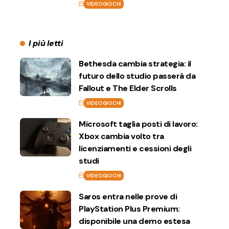
VIDEOGIOCHI
I più letti
Bethesda cambia strategia: il
futuro dello studio passerà da
Fallout e The Elder Scrolls
VIDEOGIOCHI
Microsoft taglia posti di lavoro:
Xbox cambia volto tra
licenziamenti e cessioni degli
studi
VIDEOGIOCHI
Saros entra nelle prove di
PlayStation Plus Premium:
disponibile una demo estesa