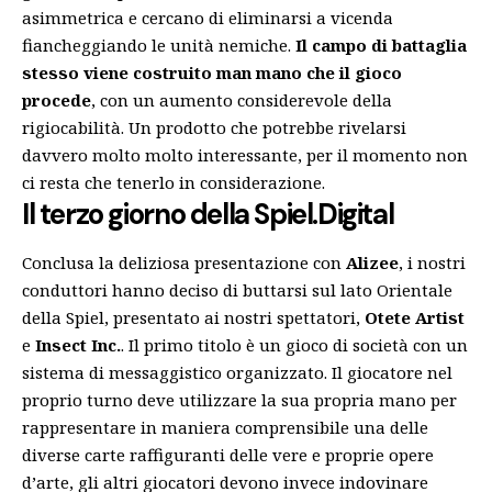
asimmetrica e cercano di eliminarsi a vicenda
fiancheggiando le unità nemiche.
Il campo di battaglia
stesso viene costruito man mano che il gioco
procede
, con un aumento considerevole della
rigiocabilità. Un prodotto che potrebbe rivelarsi
davvero molto molto interessante, per il momento non
ci resta che tenerlo in considerazione.
Il terzo giorno della Spiel.Digital
Conclusa la deliziosa presentazione con
Alizee
, i nostri
conduttori hanno deciso di buttarsi sul lato Orientale
della Spiel, presentato ai nostri spettatori,
Otete Artist
e
Insect Inc.
. Il primo titolo è un gioco di società con un
sistema di messaggistico organizzato. Il giocatore nel
proprio turno deve utilizzare la sua propria mano per
rappresentare in maniera comprensibile una delle
diverse carte raffiguranti delle vere e proprie opere
d’arte, gli altri giocatori devono invece indovinare