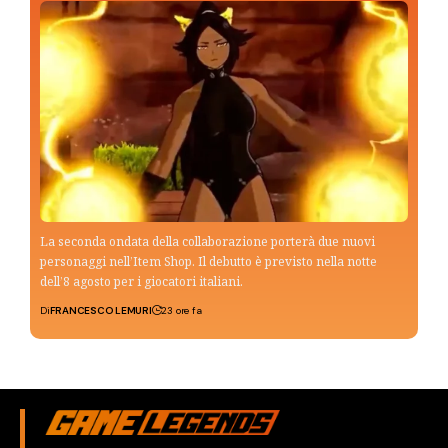
La seconda ondata della collaborazione porterà due nuovi
personaggi nell’Item Shop. Il debutto è previsto nella notte
dell’8 agosto per i giocatori italiani.
Di
FRANCESCO LEMURI
23 ore fa