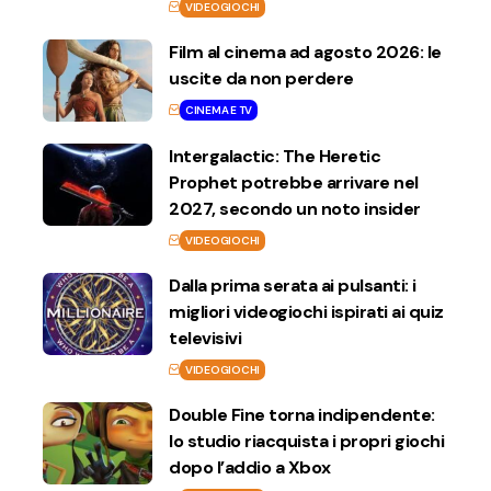
VIDEOGIOCHI
Film al cinema ad agosto 2026: le
uscite da non perdere
CINEMA E TV
Intergalactic: The Heretic
Prophet potrebbe arrivare nel
2027, secondo un noto insider
VIDEOGIOCHI
Dalla prima serata ai pulsanti: i
migliori videogiochi ispirati ai quiz
televisivi
VIDEOGIOCHI
Double Fine torna indipendente:
lo studio riacquista i propri giochi
dopo l’addio a Xbox