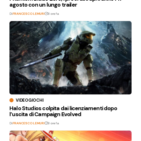
agosto con un lungo trailer
Di
FRANCESCO LEMURI
8 ore fa
VIDEOGIOCHI
Halo Studios colpita dai licenziamenti dopo
l’uscita di Campaign Evolved
Di
FRANCESCO LEMURI
8 ore fa