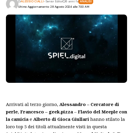
Di
ALESSIO CIALLI
- Senior Editor
6 anni fa
ANALISI
Ultimo Aggiornamento: 28 Agosto 2024 alle 7:00 AM
Arrivati al terzo giorno,
Alessandro – Cercatore di
perle
,
Francesco – geek.pizza
–
Flavio del Meeple con
la camicia
e
Alberto di Gioca Giullari
hanno stilato la
loro top 5 dei titoli attualmente visti in questa