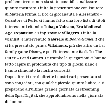
problemi tecnici non sia stato possibile analizzare
quanto mostrato. Finita la presentazione con l’autore
di Materia Prima, il Doc di giocanauta e Alessandro –
Cercatore di Perle, ci hanno fatto una loro lista di titoli
interessanti citando:
Tobago Volcano
,
Era Medieval
Age Expansion
e
Tiny Towns: Villagers
. Finita la
wishlist, è intervenuto
Gabriele
di
Board-Games.it
che
ci ha presentato prima
Villainous
, più che altro un bel
family game Disney, e poi l’interessante
Back To The
Futer – Card Games
. Entrambe le spiegazioni ci hanno
fatto capire in profondità che tipo di giochi siano e
hanno stimolato la nostra curiosità.
Dopo altre 14 ore di dirette i nostri cari presentato si
sono congedati, con qualche piccolo spunto ludico, e si
preparano all’ultima grande giornata di streaming
della Spiel.Digital, che approfondiremo nella giornata
di domani.