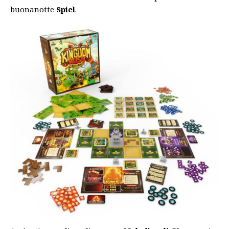
buonanotte
Spiel
.