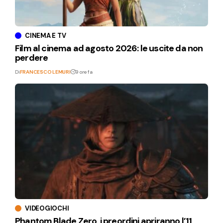
CINEMA E TV
Film al cinema ad agosto 2026: le uscite da non
perdere
Di
FRANCESCO LEMURI
9 ore fa
VIDEOGIOCHI
Phantom Blade Zero, i preordini apriranno l’11