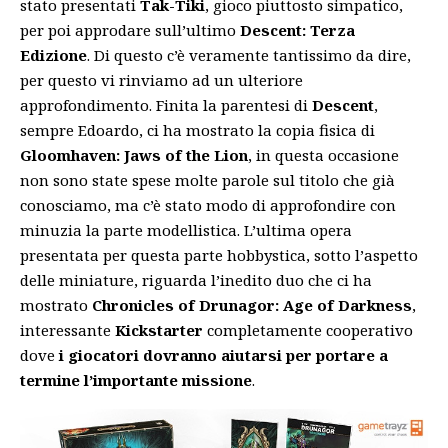
stato presentati
Tak-Tiki
, gioco piuttosto simpatico,
per poi approdare sull’ultimo
Descent: Terza
Edizione
. Di questo c’è veramente tantissimo da dire,
per questo vi rinviamo ad un ulteriore
approfondimento. Finita la parentesi di
Descent
,
sempre Edoardo, ci ha mostrato la copia fisica di
Gloomhaven: Jaws of the Lion
, in questa occasione
non sono state spese molte parole sul titolo che già
conosciamo, ma c’è stato modo di approfondire con
minuzia la parte modellistica. L’ultima opera
presentata per questa parte hobbystica, sotto l’aspetto
delle miniature, riguarda l’inedito duo che ci ha
mostrato
Chronicles of Drunagor: Age of
Darkness
,
interessante
Kickstarter
completamente cooperativo
dove
i giocatori dovranno aiutarsi per portare a
termine l’importante missione
.