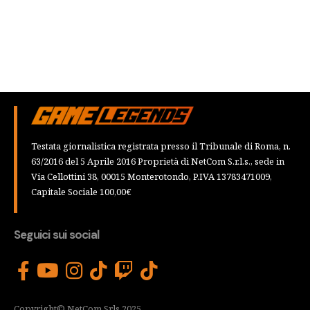
Testata giornalistica registrata presso il Tribunale di Roma, n.
63/2016 del 5 Aprile 2016 Proprietà di NetCom S.r.l.s., sede in
Via Cellottini 38, 00015 Monterotondo, P.IVA 13783471009,
Capitale Sociale 100,00€
Seguici sui social
Copyright© NetCom Srls 2025