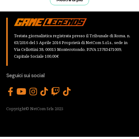
Testata giornalistica registrata presso il Tribunale di Roma, n.
63/2016 del 5 Aprile 2016 Proprietà di NetCom S.r.l.s., sede in
Via Cellottini 38, 00015 Monterotondo, P.IVA 13783471009,
Capitale Sociale 100,00€
Seguici sui social
Copyright© NetCom Srls 2025