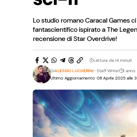
Lo studio romano Caracal Games ci 
fantascientifico ispirato a The Legen
recensione di Star Overdrive!
Lettura da 14 minuti
Di
ALESSIO LUCHERINI
- Staff Writer
1 anno 
Ultimo Aggiornamento: 08 Aprile 2025 alle 3