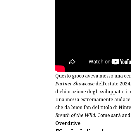
Questo gioco aveva messo una cer
Partner Showcase
dell’estate 2024
dichiarazione degli sviluppatori
i
Una mossa estremamente audace p
che da buon fan del titolo di Nin
Breath of the Wild
. Come sarà and
Overdrive
.