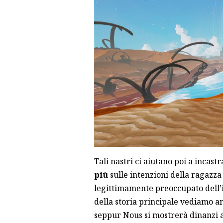
Tali nastri ci aiutano poi a incastr
più
sulle intenzioni della ragazza 
legittimamente preoccupato dell’
della storia principale vediamo an
seppur Nous si mostrerà dinanzi a