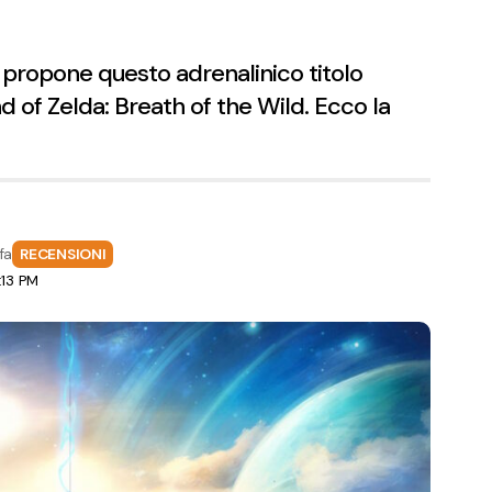
propone questo adrenalinico titolo
d of Zelda: Breath of the Wild. Ecco la
fa
RECENSIONI
:13 PM