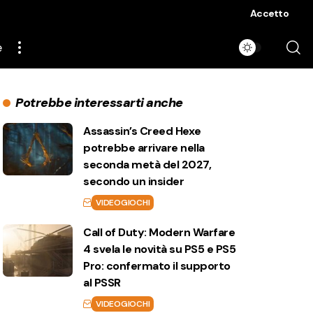
Accetto
e
Potrebbe interessarti anche
Assassin’s Creed Hexe
potrebbe arrivare nella
seconda metà del 2027,
secondo un insider
VIDEOGIOCHI
Call of Duty: Modern Warfare
4 svela le novità su PS5 e PS5
Pro: confermato il supporto
al PSSR
VIDEOGIOCHI