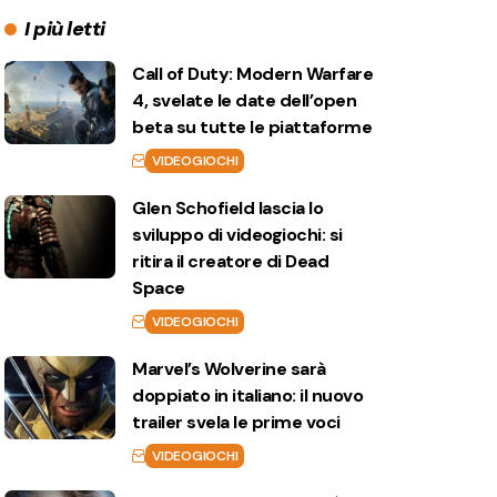
I più letti
Call of Duty: Modern Warfare
4, svelate le date dell’open
beta su tutte le piattaforme
VIDEOGIOCHI
Glen Schofield lascia lo
sviluppo di videogiochi: si
ritira il creatore di Dead
Space
VIDEOGIOCHI
Marvel’s Wolverine sarà
doppiato in italiano: il nuovo
trailer svela le prime voci
VIDEOGIOCHI