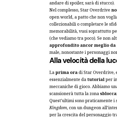
andare di spoiler, sarà di stucco).
Nel complesso, Star Overdrive
no
open world, a patto che non vogli
collezionabili o completare le sfi
memorabilità, vuoi soprattutto per
(che vediamo tra poco). Se non alt
approfondito ancor meglio da a
male, nonostante i personaggi non
Alla velocità della luc
La
prima ora
di Star Overdrive, 
essenzialmente da
tutorial
per in
meccaniche di gioco. Abbiamo u
scansionerà tutta la zona
sbloccan
Quest’ultimi sono praticamente i
Kingdom
, con un dungeon all’inte
per la crescita del personaggio tra