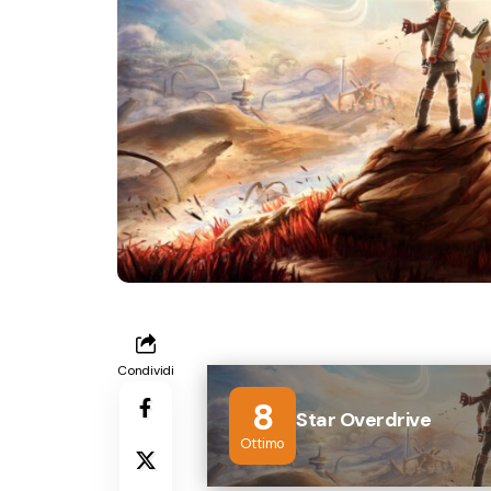
Condividi
8
Star Overdrive
Ottimo