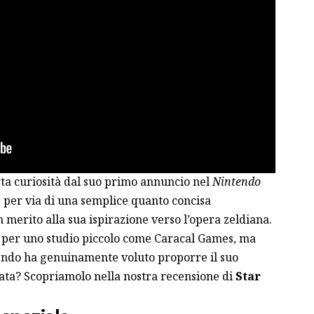
ta curiosità dal suo primo annuncio nel
Nintendo
, per via di una semplice quanto concisa
n merito alla sua ispirazione verso l’opera zeldiana.
er uno studio piccolo come Caracal Games, ma
tendo ha genuinamente voluto proporre il suo
ata? Scopriamolo nella nostra recensione di
Star