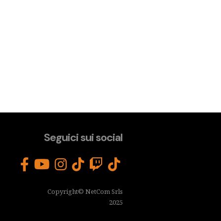
Seguici sui social
Copyright© NetCom Srls
2025