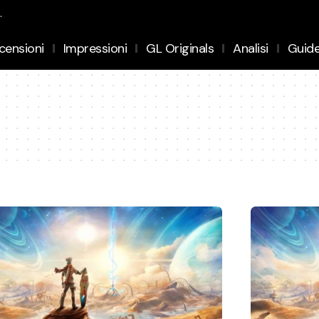
.
censioni
Impressioni
GL Originals
Analisi
Guid