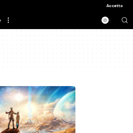
Accetto
e