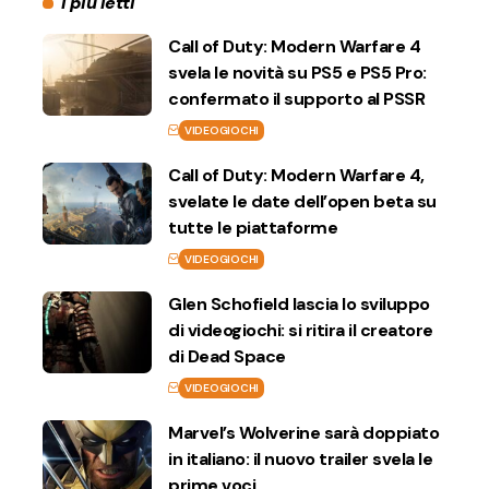
I più letti
Call of Duty: Modern Warfare 4
svela le novità su PS5 e PS5 Pro:
confermato il supporto al PSSR
VIDEOGIOCHI
Call of Duty: Modern Warfare 4,
svelate le date dell’open beta su
tutte le piattaforme
VIDEOGIOCHI
Glen Schofield lascia lo sviluppo
di videogiochi: si ritira il creatore
di Dead Space
VIDEOGIOCHI
Marvel’s Wolverine sarà doppiato
in italiano: il nuovo trailer svela le
prime voci