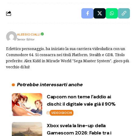
ALESSIO CIALLI
Senior Editor
Eclettico personaggio, ha iniziato la sua carriera videoludica con un
Commodore 64. Si consacra nei titoli Platform, Stealth e GDR. Titolo
preferito: Alex Kidd in Miracle World "Sega Master System", gioco più
vecchio di lui!
Potrebbe interessarti anche
Capcom non teme l’addio ai
dischi: il digitale vale già il 90%
VIDEOGIOCHI
Xbox svela la line-up della
Gamescom 2026: Fable tra i