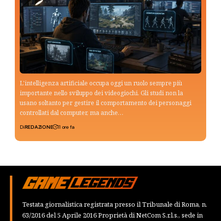
L'intelligenza artificiale occupa oggi un ruolo sempre più
importante nello sviluppo dei videogiochi. Gli studi non la
usano soltanto per gestire il comportamento dei personaggi
controllati dal computer, ma anche…
Di
REDAZIONE
11 ore fa
Testata giornalistica registrata presso il Tribunale di Roma, n.
63/2016 del 5 Aprile 2016 Proprietà di NetCom S.r.l.s., sede in