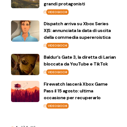
grandi protagonisti
VIDEOGIOCHI
Dispatch arriva su Xbox Series
X|S: annunciata la data di uscita
della commedia supereroistica
VIDEOGIOCHI
Baldur’s Gate 3, la diretta di Larian
bloccata da YouTube e TikTok
VIDEOGIOCHI
Firewatch lascerà Xbox Game
Pass il 15 agosto: ultima
occasione per recuperarlo
VIDEOGIOCHI