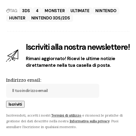
TAG:
3DS
4
MONSTER
ULTIMATE
NINTENDO
HUNTER
NINTENDO 3DS/2DS
Iscriviti alla nostra newslettere!
Rimani aggiornato! Ricevi le ultime notizie
direttamente nella tua casella di posta.
Indirizzo email:
Iscrivendoti, accetti i nostri
Termini di utilizzo
e riconosci le pratiche di
gestione dei dati descritte nella nostra
Informativa sulla privacy
. Puoi
annullare l'iscrizione in qualsiasi momento.