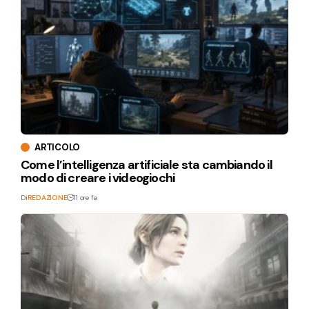
ARTICOLO
Come l’intelligenza artificiale sta cambiando il
modo di creare i videogiochi
Di
REDAZIONE
11 ore fa