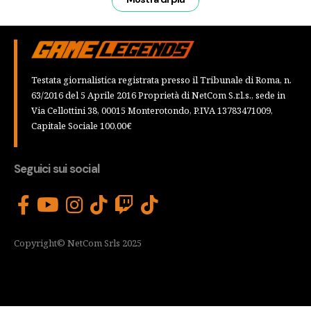
Testata giornalistica registrata presso il Tribunale di Roma, n.
63/2016 del 5 Aprile 2016 Proprietà di NetCom S.r.l.s., sede in
Via Cellottini 38, 00015 Monterotondo, P.IVA 13783471009,
Capitale Sociale 100,00€
Seguici sui social
Copyright© NetCom Srls 2025