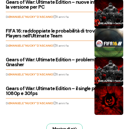
Gears of War: Ultimate Edition – nuove info riguardanti
la versione per PC
Di
EMANUELE "NUCKY" D'ASCANIO
11 anni fa
FIFA 16: raddoppiate le probabilità di trovare Top
Players nell’Ultimate Team
Di
EMANUELE "NUCKY" D'ASCANIO
11 anni fa
Gears of War: Ultimate Edition – problemi per il fucile
Gnasher
Di
EMANUELE "NUCKY" D'ASCANIO
11 anni fa
Gears of War: Ultimate Edition – il single player gira a
1080p e 30fps
Di
EMANUELE "NUCKY" D'ASCANIO
11 anni fa
Mostra di più