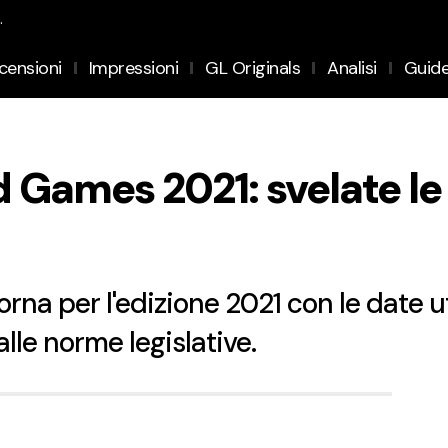
.
censioni
Impressioni
GL Originals
Analisi
Guid
Games 2021: svelate le d
a per l'edizione 2021 con le date uff
lle norme legislative.