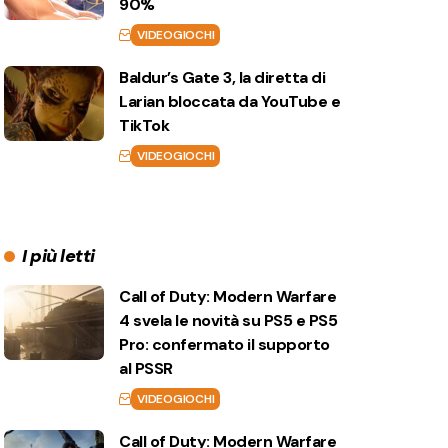
90%
VIDEOGIOCHI
Baldur’s Gate 3, la diretta di
Larian bloccata da YouTube e
TikTok
VIDEOGIOCHI
I più letti
Call of Duty: Modern Warfare
4 svela le novità su PS5 e PS5
Pro: confermato il supporto
al PSSR
VIDEOGIOCHI
Call of Duty: Modern Warfare