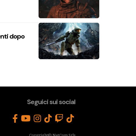
enti dopo
Seguici sui social
Copyright© NetCom Srls