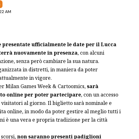
S
:22 AM
e presentate ufficialmente le date per il Lucca
 terrà nuovamente in presenza
, con alcuni
zione, senza però cambiare la sua natura.
ganizzata in distretti, in maniera da poter
attualmente in vigore.
er Milan Games Week & Cartoomics,
sarà
tto online per poter partecipare
, con un accesso
visitatori al giorno. Il biglietto sarà nominale e
ta online, in modo da poter gestire al meglio tutti i
nni è una vera e propria tradizione per la città
 scorsi,
non saranno presenti padiglioni