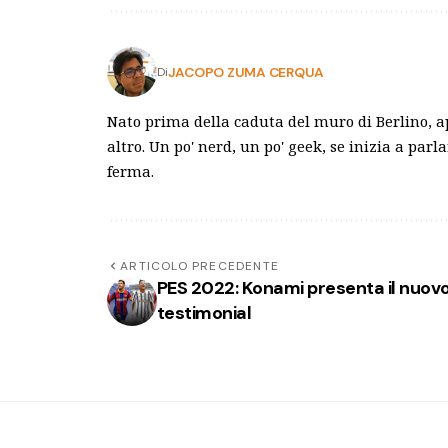
JACOPO ZUMA CERQUA
Di
Nato prima della caduta del muro di Berlino, a
altro. Un po' nerd, un po' geek, se inizia a parl
ferma.
ARTICOLO PRECEDENTE
PES 2022: Konami presenta il nuov
testimonial