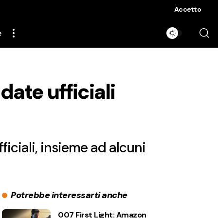
Accetto
e
ate ufficiali
iciali, insieme ad alcuni
Potrebbe interessarti anche
007 First Light: Amazon