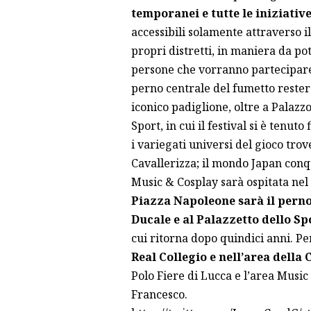
temporanei e tutte le iniziativ
accessibili solamente attraverso il
propri distretti, in maniera da pot
persone che vorranno partecipar
perno centrale del fumetto rester
iconico padiglione, oltre a Palazzo
Sport, in cui il festival si è tenuto
i variegati universi del gioco trov
Cavallerizza; il mondo Japan conqu
Music & Cosplay sarà ospitata nel
Piazza Napoleone sarà
il pern
Ducale e al Palazzetto dello Sp
cui ritorna dopo quindici anni. Pe
Real Collegio e nell’area della
Polo Fiere di Lucca e l’area Music
Francesco.