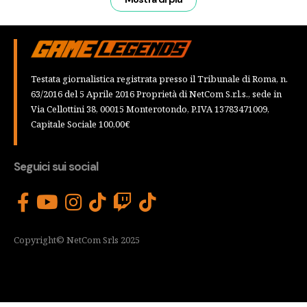
Testata giornalistica registrata presso il Tribunale di Roma, n.
63/2016 del 5 Aprile 2016 Proprietà di NetCom S.r.l.s., sede in
Via Cellottini 38, 00015 Monterotondo, P.IVA 13783471009,
Capitale Sociale 100,00€
Seguici sui social
Copyright© NetCom Srls 2025