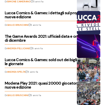
Di
SIMONE CAMERANO
5 anni fa
Lucca Comics & Games: i dettagli sul programma della
nuova edizione
Di
GIULIO BRUSCHINI
5 anni fa
The Game Awards 2021: ufficiali data e ora dell’evento
di dicembre
Di
ANDREA PELLICANE
5 anni fa
Lucca Comics & Games: sold out dei biglietti per tutte
le giornate
Di
ANDREA SPELTA
5 anni fa
Modena Play 2021: quasi 20000 giocatori giunti per la
nuova edizione
Di
GIULIO BRUSCHINI
5 anni fa