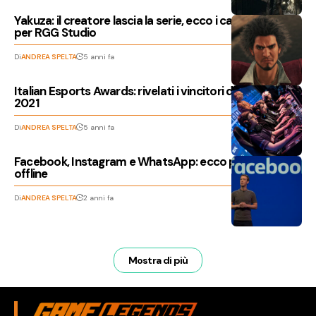
Yakuza: il creatore lascia la serie, ecco i cambiamenti
per RGG Studio
Di
ANDREA SPELTA
5 anni fa
Italian Esports Awards: rivelati i vincitori dell’edizione
2021
Di
ANDREA SPELTA
5 anni fa
Facebook, Instagram e WhatsApp: ecco perché erano
offline
Di
ANDREA SPELTA
2 anni fa
Mostra di più