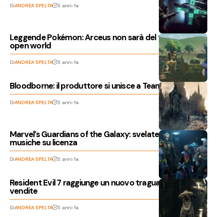
Di
ANDREA SPELTA
5 anni fa
Leggende Pokémon: Arceus non sarà del tutto un
open world
Di
ANDREA SPELTA
5 anni fa
Bloodborne: il produttore si unisce a Team Ninja
Di
ANDREA SPELTA
5 anni fa
Marvel’s Guardians of the Galaxy: svelate tutte le
musiche su licenza
Di
ANDREA SPELTA
5 anni fa
Resident Evil 7 raggiunge un nuovo traguardo di
vendite
Di
ANDREA SPELTA
5 anni fa