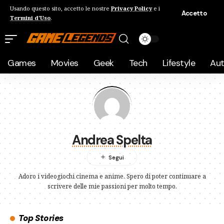
Usando questo sito, accetto le nostre
Privacy Policy
e i
Accetto
Termini d'Uso
.
Games
Movies
Geek
Tech
Lifestyle
Au
Andrea Spelta
Adoro i videogiochi cinema e anime. Spero di poter continuare a
scrivere delle mie passioni per molto tempo.
Top Stories