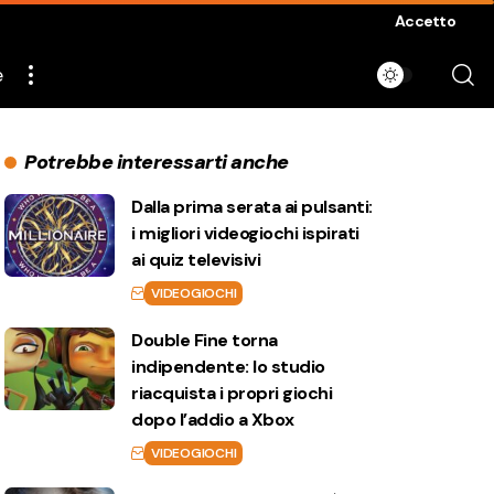
Accetto
e
Potrebbe interessarti anche
Dalla prima serata ai pulsanti:
i migliori videogiochi ispirati
ai quiz televisivi
VIDEOGIOCHI
Double Fine torna
indipendente: lo studio
riacquista i propri giochi
dopo l’addio a Xbox
VIDEOGIOCHI