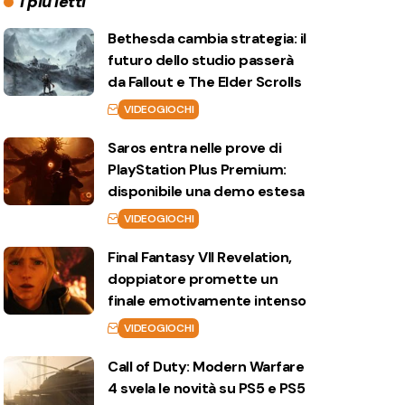
I più letti
Bethesda cambia strategia: il
futuro dello studio passerà
da Fallout e The Elder Scrolls
VIDEOGIOCHI
Saros entra nelle prove di
PlayStation Plus Premium:
disponibile una demo estesa
VIDEOGIOCHI
Final Fantasy VII Revelation,
doppiatore promette un
finale emotivamente intenso
VIDEOGIOCHI
Call of Duty: Modern Warfare
4 svela le novità su PS5 e PS5