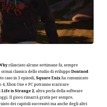
 Why
rilasciato alcune settimane fa, sempre
 ormai classica dello studio di sviluppo
Dontnod
to caso in 3 episodi,
Square Enix
ha comunicato
ion 4, Xbox One e PC potranno scaricare
i
Life is Strange 2
, altra perla della software
oggi. Il gioco rimarrà gratis per sempre,
isto dei capitoli successivi ma anche degli altri