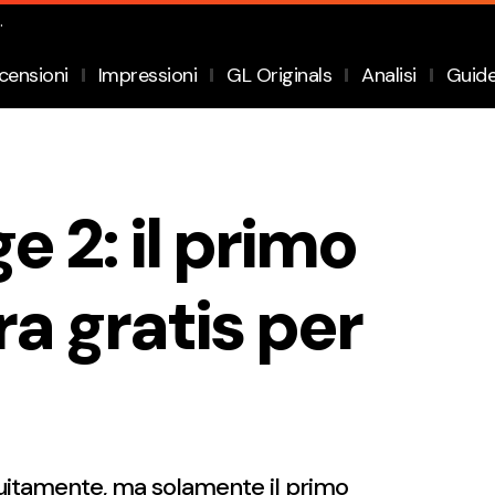
.
censioni
Impressioni
GL Originals
Analisi
Guid
ge 2: il primo
ra gratis per
atuitamente, ma solamente il primo