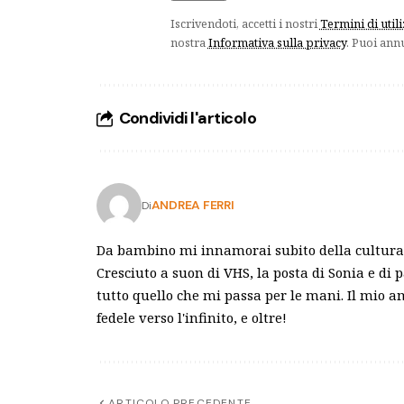
Iscrivendoti, accetti i nostri
Termini di util
nostra
Informativa sulla privacy
. Puoi ann
Condividi l'articolo
ANDREA FERRI
Di
Da bambino mi innamorai subito della cultura 
Cresciuto a suon di VHS, la posta di Sonia e di 
tutto quello che mi passa per le mani. Il mio 
fedele verso l'infinito, e oltre!
ARTICOLO PRECEDENTE