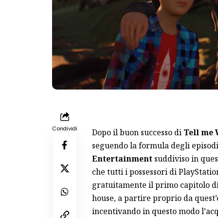
Condividi
Dopo il buon successo di
Tell me
seguendo la formula degli episodi
Entertainment
suddiviso in ques
che tutti i possessori di PlayStat
gratuitamente il primo capitolo d
house, a partire proprio da quest’
incentivando in questo modo l’acqu