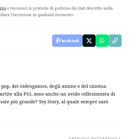
izzo
e riconosci le pratiche di gestione dei dati descritte nella
ullare l'iscrizione in qualsiasi momento.
Facebook
pop, dei videogames, degli anime e del cinema.
partite alla PS1, sono anche un avido collezionista di
amore più grande? Toy Story, al quale sempre sarò
ARTICOLO SUCCESSIVO