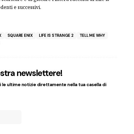
edenti e successivi.
X
SQUARE ENIX
LIFE IS STRANGE 2
TELL ME WHY
nostra newslettere!
 le ultime notizie direttamente nella tua casella di