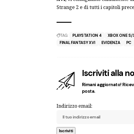
Strange 2 e di tutti i capitoli prec
TAG:
PLAYSTATION 4
XBOX ONE S/
FINAL FANTASY XVI
EVIDENZA
PC
Iscriviti alla 
Rimani aggiornato! Ricevi
posta.
Indirizzo email: