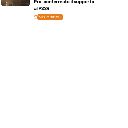
Pro: confermato il supporto
al PSSR
VIDEOGIOCHI