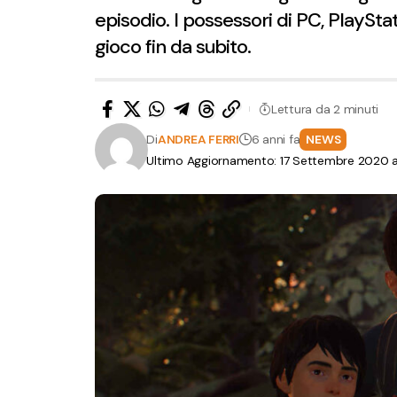
episodio. I possessori di PC, PlaySt
gioco fin da subito.
Lettura da 2 minuti
Di
ANDREA FERRI
6 anni fa
NEWS
Ultimo Aggiornamento: 17 Settembre 2020 al