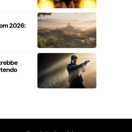
com 2026:
trebbe
intendo