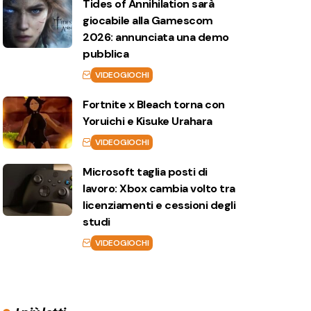
Tides of Annihilation sarà
giocabile alla Gamescom
2026: annunciata una demo
pubblica
VIDEOGIOCHI
Fortnite x Bleach torna con
Yoruichi e Kisuke Urahara
VIDEOGIOCHI
Microsoft taglia posti di
lavoro: Xbox cambia volto tra
licenziamenti e cessioni degli
studi
VIDEOGIOCHI