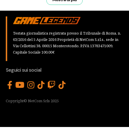
Testata giornalistica registrata presso il Tribunale di Roma, n.
63/2016 del 5 Aprile 2016 Proprietà di NetCom S.r.l.s., sede in
Via Cellottini 38, 00015 Monterotondo, P.IVA 13783471009,
Capitale Sociale 100,00€
Seguici sui social
Copyright© NetCom Srls 2025