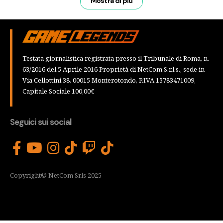
Mostra di più
Testata giornalistica registrata presso il Tribunale di Roma, n.
63/2016 del 5 Aprile 2016 Proprietà di NetCom S.r.l.s., sede in
Via Cellottini 38, 00015 Monterotondo, P.IVA 13783471009,
Capitale Sociale 100,00€
Seguici sui social
Copyright© NetCom Srls 2025