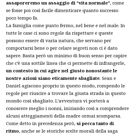
assaporeremo un assaggio di “vita normale”
, come
se fosse poi così facile dimenticare quanto successo
poco tempo fa.
La famiglia come punto fermo, nel bene e nel male. In
tutte le case ci sono regole da rispettare e queste
possono essere di varia natura, che servano per
comportarsi bene o per celare segreti non ci è dato
sapere. Basta però un minimo di buon senso per capire
che c’è una sottile linea che ci permette di infrangerle,
un contesto in cui agire nel giusto nonostante le
nostre azioni siano eticamente sbagliate
. Sean e
Daniel agiscono proprio in questo modo, rompendo le
regole per riuscire a trovare la giusta strada in questo
mondo così sbagliato. L’avventura vi porterà a
conoscere meglio i nonni, iniziando così a comprendere
alcuni atteggiamenti della madre ormai scomparsa.
Come detto in precedenza però,
si pecca tanto di
ritmo
, anche se le storiche scelte morali della saga