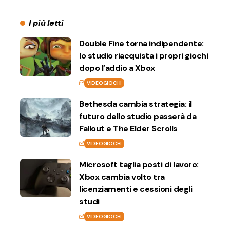
I più letti
Double Fine torna indipendente:
lo studio riacquista i propri giochi
dopo l’addio a Xbox
VIDEOGIOCHI
Bethesda cambia strategia: il
futuro dello studio passerà da
Fallout e The Elder Scrolls
VIDEOGIOCHI
Microsoft taglia posti di lavoro:
Xbox cambia volto tra
licenziamenti e cessioni degli
studi
VIDEOGIOCHI