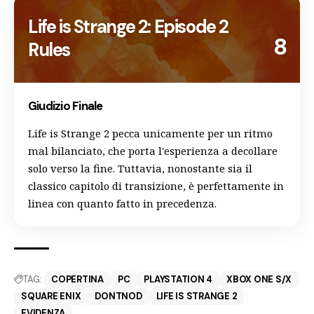
Life is Strange 2: Episode 2
8
Rules
Giudizio Finale
Life is Strange 2 pecca unicamente per un ritmo
mal bilanciato, che porta l'esperienza a decollare
solo verso la fine. Tuttavia, nonostante sia il
classico capitolo di transizione, è perfettamente in
linea con quanto fatto in precedenza.
TAG:
COPERTINA
PC
PLAYSTATION 4
XBOX ONE S/X
SQUARE ENIX
DONTNOD
LIFE IS STRANGE 2
EVIDENZA