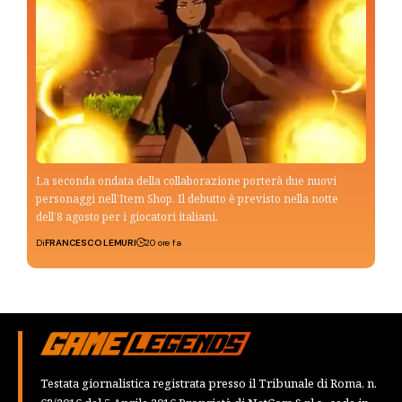
La seconda ondata della collaborazione porterà due nuovi
personaggi nell’Item Shop. Il debutto è previsto nella notte
dell’8 agosto per i giocatori italiani.
Di
FRANCESCO LEMURI
20 ore fa
Testata giornalistica registrata presso il Tribunale di Roma, n.