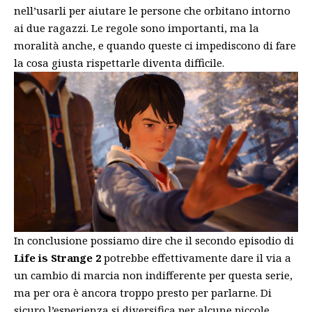
nell’usarli per aiutare le persone che orbitano intorno
ai due ragazzi. Le regole sono importanti, ma la
moralità anche, e quando queste ci impediscono di fare
la cosa giusta rispettarle diventa difficile.
In conclusione possiamo dire che il secondo episodio di
Life is Strange 2
potrebbe effettivamente dare il via a
un cambio di marcia non indifferente per questa serie,
ma per ora è ancora troppo presto per parlarne. Di
sicuro l’esperienza si diversifica per alcune piccole