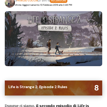
Di
PATRIZIO COCCIA
7 anni fa
RECENSIONI
Ultimo Aggiornamento: 10 Febbraio 2019 alle 3:48 PM
8
Life is Strange 2: Episode 2 Rules
Dunque ci siamo,
il secondo episodio di Life is