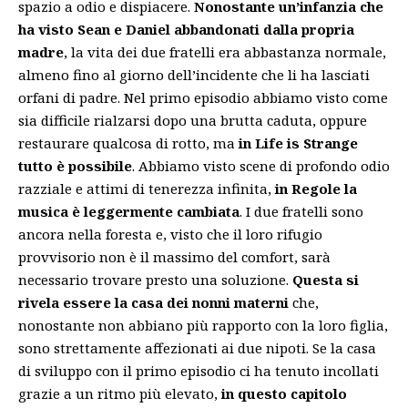
spazio a odio e dispiacere.
Nonostante un’infanzia che
ha visto Sean e Daniel abbandonati dalla propria
madre
, la vita dei due fratelli era abbastanza normale,
almeno fino al giorno dell’incidente che li ha lasciati
orfani di padre. Nel primo episodio abbiamo visto come
sia difficile rialzarsi dopo una brutta caduta, oppure
restaurare qualcosa di rotto, ma
in Life is Strange
tutto è possibile
. Abbiamo visto scene di profondo odio
razziale e attimi di tenerezza infinita,
in Regole la
musica è leggermente cambiata
. I due fratelli sono
ancora nella foresta e, visto che il loro rifugio
provvisorio non è il massimo del comfort, sarà
necessario trovare presto una soluzione.
Questa si
rivela essere la casa dei nonni materni
che,
nonostante non abbiano più rapporto con la loro figlia,
sono strettamente affezionati ai due nipoti. Se la casa
di sviluppo con il primo episodio ci ha tenuto incollati
grazie a un ritmo più elevato,
in questo capitolo