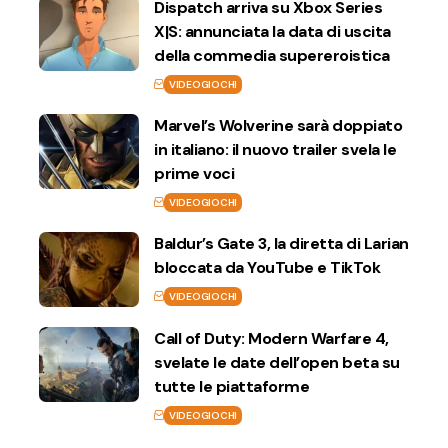
Dispatch arriva su Xbox Series
X|S: annunciata la data di uscita
della commedia supereroistica
VIDEOGIOCHI
Marvel’s Wolverine sarà doppiato
in italiano: il nuovo trailer svela le
prime voci
VIDEOGIOCHI
Baldur’s Gate 3, la diretta di Larian
bloccata da YouTube e TikTok
VIDEOGIOCHI
Call of Duty: Modern Warfare 4,
svelate le date dell’open beta su
tutte le piattaforme
VIDEOGIOCHI