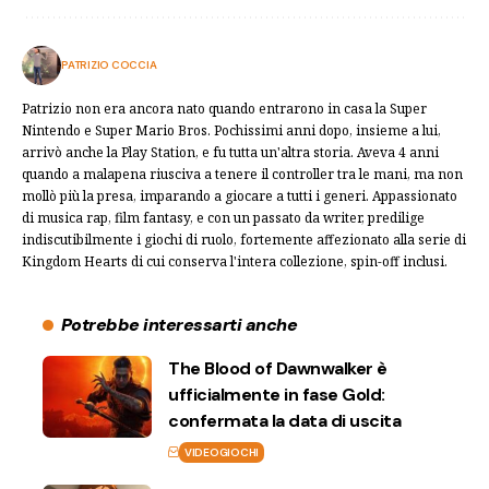
PATRIZIO COCCIA
Patrizio non era ancora nato quando entrarono in casa la Super
Nintendo e Super Mario Bros. Pochissimi anni dopo, insieme a lui,
arrivò anche la Play Station, e fu tutta un'altra storia. Aveva 4 anni
quando a malapena riusciva a tenere il controller tra le mani, ma non
mollò più la presa, imparando a giocare a tutti i generi. Appassionato
di musica rap, film fantasy, e con un passato da writer, predilige
indiscutibilmente i giochi di ruolo, fortemente affezionato alla serie di
Kingdom Hearts di cui conserva l'intera collezione, spin-off inclusi.
Potrebbe interessarti anche
The Blood of Dawnwalker è
ufficialmente in fase Gold:
confermata la data di uscita
VIDEOGIOCHI