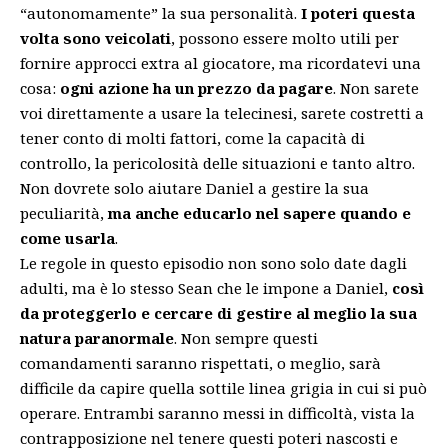
“autonomamente” la sua personalità.
I poteri questa
volta sono veicolati
, possono essere molto utili per
fornire approcci extra al giocatore, ma ricordatevi una
cosa:
ogni azione ha un prezzo da pagare
. Non sarete
voi direttamente a usare la telecinesi, sarete costretti a
tener conto di molti fattori, come la capacità di
controllo, la pericolosità delle situazioni e tanto altro.
Non dovrete solo aiutare Daniel a gestire la sua
peculiarità,
ma anche educarlo nel sapere quando e
come usarla
.
Le regole in questo episodio non sono solo date dagli
adulti, ma è lo stesso Sean che le impone a Daniel,
così
da proteggerlo e cercare di gestire al meglio la sua
natura paranormale
. Non sempre questi
comandamenti saranno rispettati, o meglio, sarà
difficile da capire quella sottile linea grigia in cui si può
operare. Entrambi saranno messi in difficoltà, vista la
contrapposizione nel tenere questi poteri nascosti e