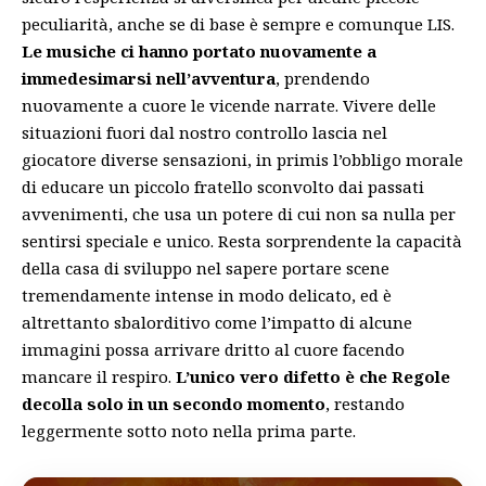
peculiarità, anche se di base è sempre e comunque LIS.
Le musiche ci hanno portato nuovamente a
immedesimarsi nell’avventura
, prendendo
nuovamente a cuore le vicende narrate. Vivere delle
situazioni fuori dal nostro controllo lascia nel
giocatore diverse sensazioni, in primis l’obbligo morale
di educare un piccolo fratello sconvolto dai passati
avvenimenti, che usa un potere di cui non sa nulla per
sentirsi speciale e unico. Resta sorprendente la capacità
della casa di sviluppo nel sapere portare scene
tremendamente intense in modo delicato, ed è
altrettanto sbalorditivo come l’impatto di alcune
immagini possa arrivare dritto al cuore facendo
mancare il respiro.
L’unico vero difetto è che Regole
decolla solo in un secondo momento
, restando
leggermente sotto noto nella prima parte.