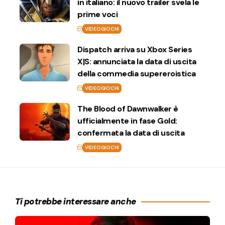
in italiano: il nuovo trailer svela le
prime voci
VIDEOGIOCHI
Dispatch arriva su Xbox Series
X|S: annunciata la data di uscita
della commedia supereroistica
VIDEOGIOCHI
The Blood of Dawnwalker è
ufficialmente in fase Gold:
confermata la data di uscita
VIDEOGIOCHI
Ti potrebbe interessare anche