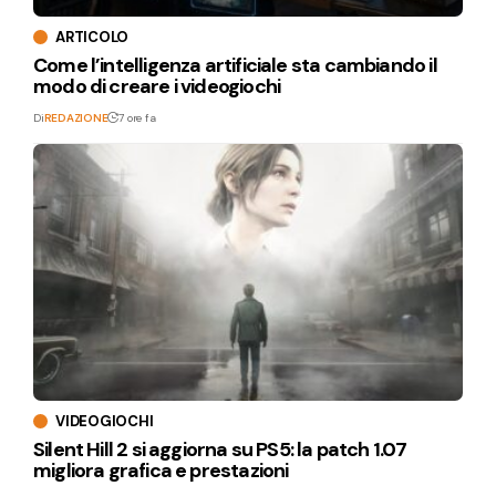
ARTICOLO
Come l’intelligenza artificiale sta cambiando il
modo di creare i videogiochi
Di
REDAZIONE
7 ore fa
VIDEOGIOCHI
Silent Hill 2 si aggiorna su PS5: la patch 1.07
migliora grafica e prestazioni