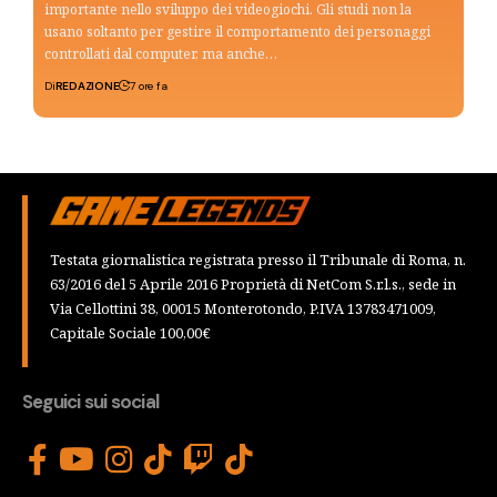
importante nello sviluppo dei videogiochi. Gli studi non la
usano soltanto per gestire il comportamento dei personaggi
controllati dal computer, ma anche…
Di
REDAZIONE
7 ore fa
Testata giornalistica registrata presso il Tribunale di Roma, n.
63/2016 del 5 Aprile 2016 Proprietà di NetCom S.r.l.s., sede in
Via Cellottini 38, 00015 Monterotondo, P.IVA 13783471009,
Capitale Sociale 100,00€
Seguici sui social