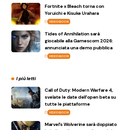
Fortnite x Bleach torna con
Yoruichi e Kisuke Urahara
VIDEOGIOCHI
Tides of Annihilation sarà
giocabile alla Gamescom 2026:
annunciata una demo pubblica
VIDEOGIOCHI
I più letti
Call of Duty: Modern Warfare 4,
svelate le date dell’open beta su
tutte le piattaforme
VIDEOGIOCHI
Marvel’s Wolverine sarà doppiato