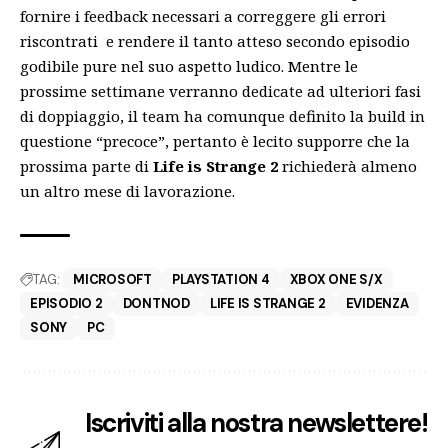
fornire i feedback necessari a correggere gli errori
riscontrati e rendere il tanto atteso secondo episodio
godibile pure nel suo aspetto ludico. Mentre le
prossime settimane verranno dedicate ad ulteriori fasi
di doppiaggio, il team ha comunque definito la build in
questione “precoce”, pertanto è lecito supporre che la
prossima parte di
Life is Strange 2
richiederà almeno
un altro mese di lavorazione.
TAG:
MICROSOFT
PLAYSTATION 4
XBOX ONE S/X
EPISODIO 2
DONTNOD
LIFE IS STRANGE 2
EVIDENZA
SONY
PC
Iscriviti alla nostra newslettere!