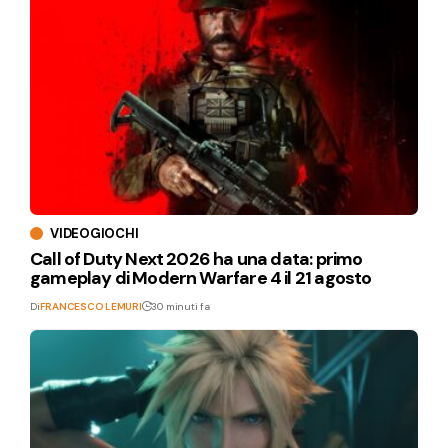
VIDEOGIOCHI
Call of Duty Next 2026 ha una data: primo
gameplay di Modern Warfare 4 il 21 agosto
Di
FRANCESCO LEMURI
30 minuti fa