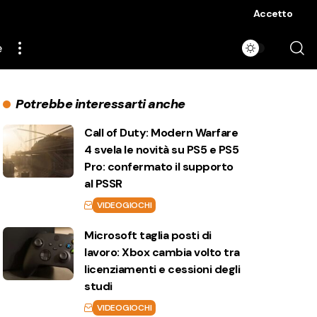
Accetto
e
Potrebbe interessarti anche
Call of Duty: Modern Warfare
4 svela le novità su PS5 e PS5
Pro: confermato il supporto
al PSSR
VIDEOGIOCHI
Microsoft taglia posti di
lavoro: Xbox cambia volto tra
licenziamenti e cessioni degli
studi
VIDEOGIOCHI