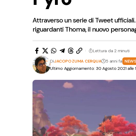
Attraverso un serie di Tweet ufficial
riguardanti Thoma, il nuovo persona
Lettura da 2 minuti
Di
JACOPO ZUMA CERQUA
5 anni fa
NEW
Ultimo Aggiornamento: 30 Agosto 2021 alle 