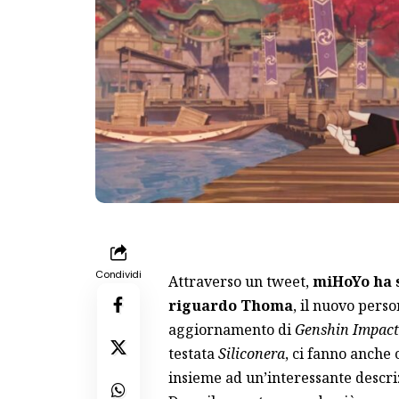
Condividi
Attraverso un tweet,
miHoYo ha s
riguardo Thoma
, il nuovo pers
aggiornamento di
Genshin Impact
testata
Siliconera
, ci fanno anche 
insieme ad un’interessante descri