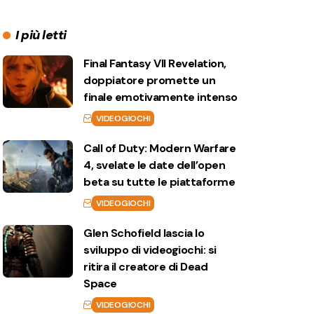
I più letti
Final Fantasy VII Revelation,
doppiatore promette un
finale emotivamente intenso
VIDEOGIOCHI
Call of Duty: Modern Warfare
4, svelate le date dell’open
beta su tutte le piattaforme
VIDEOGIOCHI
Glen Schofield lascia lo
sviluppo di videogiochi: si
ritira il creatore di Dead
Space
VIDEOGIOCHI