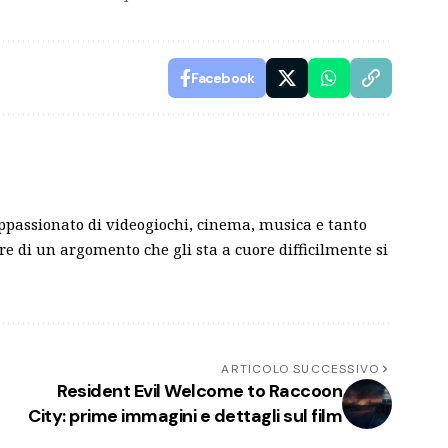
Facebook
ppassionato di videogiochi, cinema, musica e tanto
are di un argomento che gli sta a cuore difficilmente si
ARTICOLO SUCCESSIVO
Resident Evil Welcome to Raccoon
City: prime immagini e dettagli sul film