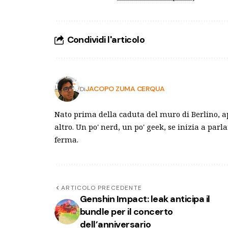
Condividi l'articolo
JACOPO ZUMA CERQUA
Di
Nato prima della caduta del muro di Berlino, a
altro. Un po' nerd, un po' geek, se inizia a parl
ferma.
ARTICOLO PRECEDENTE
Genshin Impact: leak anticipa il
bundle per il concerto
dell’anniversario