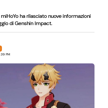
i. miHoYo ha rilasciato nuove informazioni
ggio di Genshin Impact.
S
1:39 PM