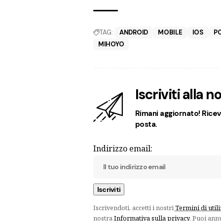
TAG:
ANDROID
MOBILE
IOS
P
MIHOYO
Iscriviti alla 
Rimani aggiornato! Ricevi
posta.
Indirizzo email:
Iscrivendoti, accetti i nostri
Termini di util
nostra
Informativa sulla privacy
. Puoi ann