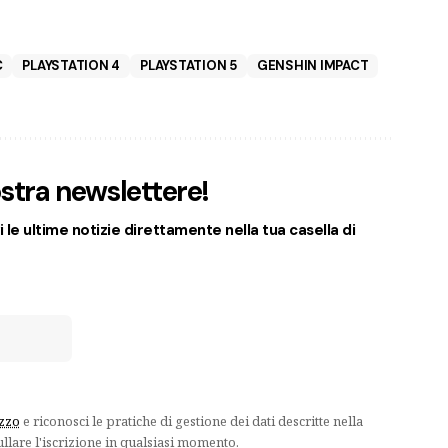
C
PLAYSTATION 4
PLAYSTATION 5
GENSHIN IMPACT
nostra newslettere!
 le ultime notizie direttamente nella tua casella di
izzo
e riconosci le pratiche di gestione dei dati descritte nella
ullare l'iscrizione in qualsiasi momento.