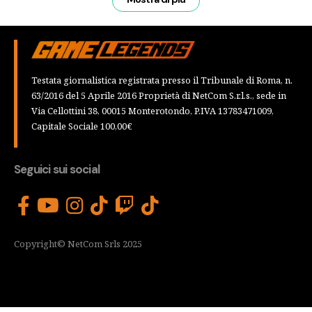
Testata giornalistica registrata presso il Tribunale di Roma, n.
63/2016 del 5 Aprile 2016 Proprietà di NetCom S.r.l.s., sede in
Via Cellottini 38, 00015 Monterotondo, P.IVA 13783471009,
Capitale Sociale 100,00€
Seguici sui social
Copyright© NetCom Srls 2025