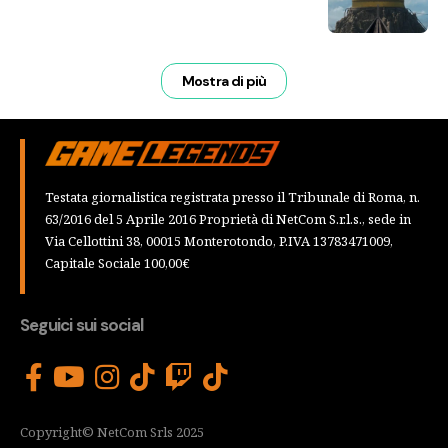
Mostra di più
Testata giornalistica registrata presso il Tribunale di Roma, n.
63/2016 del 5 Aprile 2016 Proprietà di NetCom S.r.l.s., sede in
Via Cellottini 38, 00015 Monterotondo, P.IVA 13783471009,
Capitale Sociale 100,00€
Seguici sui social
Copyright© NetCom Srls 2025